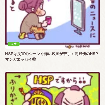
人生
HSPは災害のシーンや怖い映画が苦手：高野優のHSP
マンガエッセイ⑥