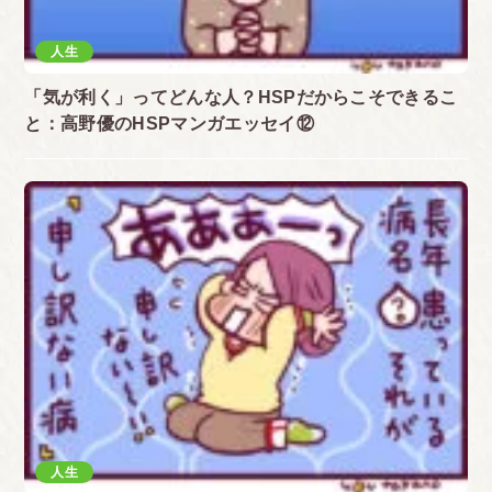
人生
「気が利く」ってどんな人？HSPだからこそできるこ
と：高野優のHSPマンガエッセイ⑫
人生