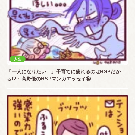
人生
「一人になりたい…」子育てに疲れるのはHSPだか
ら!?：高野優のHSPマンガエッセイ⑭