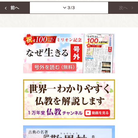
前へ
3
/3
次へ