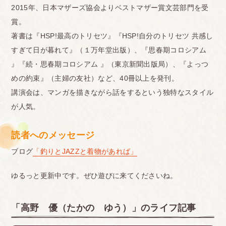
2015年、日本マザーズ協会よりベストマザー賞文芸部門を受
賞。
著書は『HSP!最高のトリセツ』『HSP!自分のトリセツ 共感し
すぎて日が暮れて』（１万年堂出版）、『思春期コロシアム
』『続・思春期コロシアム 』（東京新聞出版局）、『よっつ
めの約束』（主婦の友社）など、40冊以上を発刊。
講演会は、マンガを描きながら話をするという独特なスタイル
が人気。
読者へのメッセージ
ブログ
「釣りとJAZZと着物があれば」
ゆるっと更新中です。ぜひ遊びに来てくださいね。
「高野 優（たかの ゆう）」のライフ記事