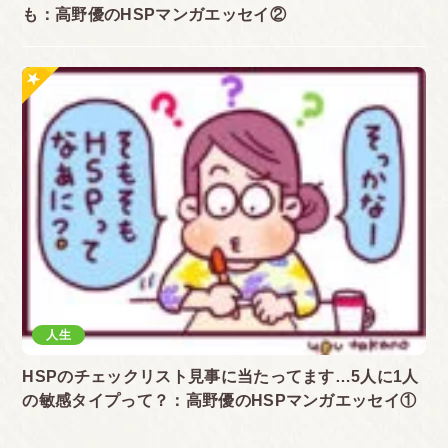
も：高野優のHSPマンガエッセイ②
人生
HSPのチェックリスト見事に当たってます…5人に1人
の敏感タイプって？：高野優のHSPマンガエッセイ①