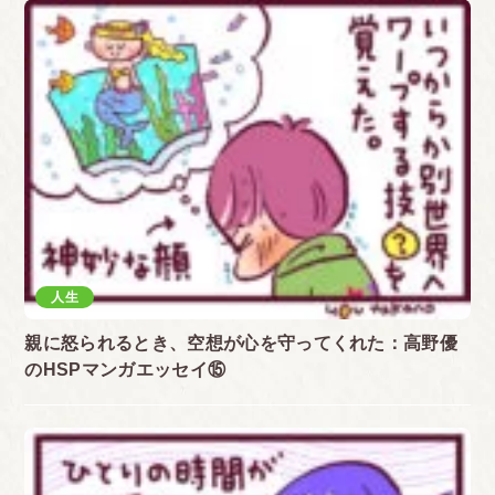
人生
親に怒られるとき、空想が心を守ってくれた：高野優
のHSPマンガエッセイ⑮