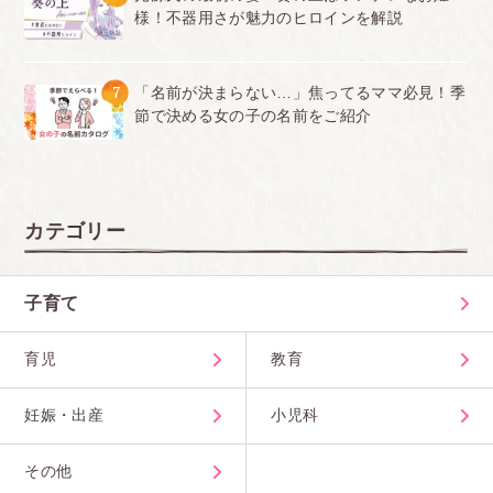
様！不器用さが魅力のヒロインを解説
7
「名前が決まらない…」焦ってるママ必見！季
節で決める女の子の名前をご紹介
カテゴリー
子育て
育児
教育
妊娠・出産
小児科
その他