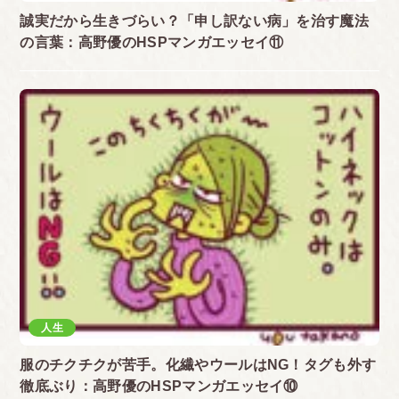
誠実だから生きづらい？「申し訳ない病」を治す魔法
の言葉：高野優のHSPマンガエッセイ⑪
人生
服のチクチクが苦手。化繊やウールはNG！タグも外す
徹底ぶり：高野優のHSPマンガエッセイ⑩