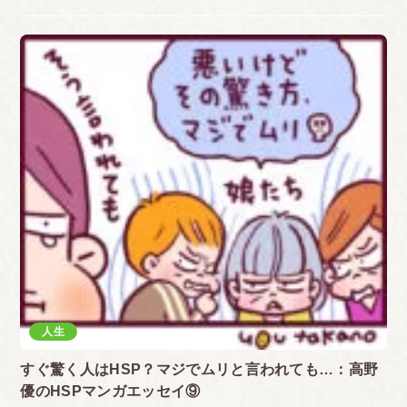
人生
すぐ驚く人はHSP？マジでムリと言われても…：高野
優のHSPマンガエッセイ⑨