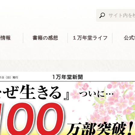
籍情報
書籍の感想
１万年堂ライフ
公式