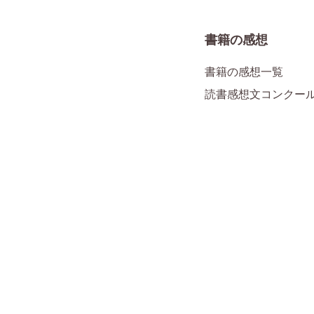
書籍の感想
書籍の感想一覧
読書感想文コンクー
企業情報
会社案内
書店様向け情報