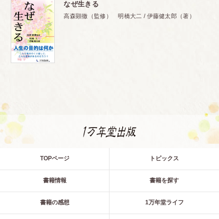
なぜ生きる
高森顕徹（監修） 明橋大二 / 伊藤健太郎（著）
TOPページ
トピックス
書籍情報
書籍を探す
書籍の感想
1万年堂ライフ