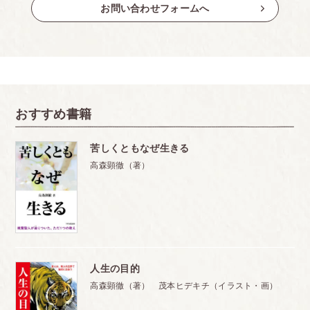
お問い合わせフォームへ
おすすめ書籍
苦しくともなぜ生きる
高森顕徹（著）
人生の目的
高森顕徹（著） 茂本ヒデキチ（イラスト・画）