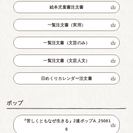
絵本児童書注文書
一覧注文書（実用）
一覧注文書（文芸のみ）
一覧注文書（文芸人文）
日めくりカレンダー注文書
ポップ
『苦しくともなぜ生きる』2連ポップA_25081
8