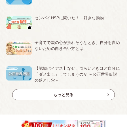
センパイHSPに聞いた！ 好きな動物
子育てで親の心が折れそうなとき、自分を責め
ないための向き合い方とは
【認知バイアス】なぜ、つらいときほど自分に
「ダメ出し」してしまうのか ～公正世界仮説
の落とし穴～
もっと見る