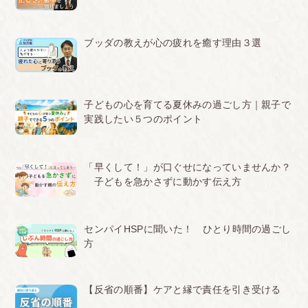
ブッダの教えが心の疲れを癒す理由３選
子どもの心を育てる夏休みの過ごし方｜親子で
実践したい５つのポイント
「早くして！」が口ぐせになっていませんか？
子どもを急かさずに動かす伝え方
センパイHSPに聞いた！ ひとり時間の過ごし
方
【反省の順番】ケアと縁で責任を引き受ける