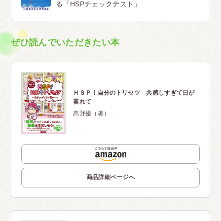
る「HSPチェックテスト」
ぜひ読んでいただきたい本
ＨＳＰ！自分のトリセツ 共感しすぎて日が
暮れて
高野優（著）
商品詳細ページへ