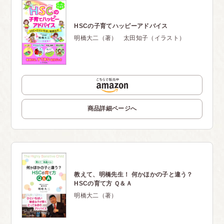
HSCの子育てハッピーアドバイス
明橋大二（著） 太田知子（イラスト）
商品詳細ページへ
教えて、明橋先生！ 何かほかの子と違う？
HSCの育て方 Ｑ＆Ａ
明橋大二（著）