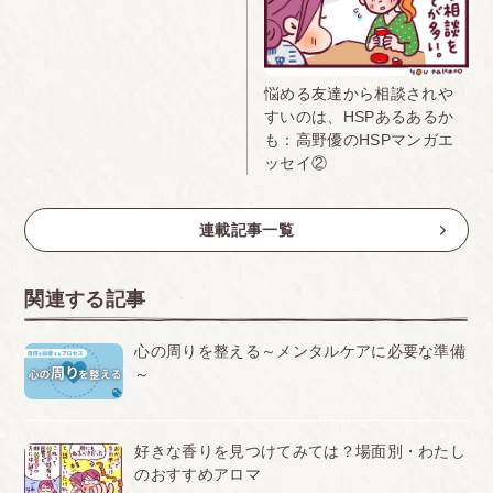
悩める友達から相談されや
すいのは、HSPあるあるか
も：高野優のHSPマンガエ
ッセイ②
連載記事一覧
関連する記事
心の周りを整える～メンタルケアに必要な準備
～
好きな香りを見つけてみては？場面別・わたし
のおすすめアロマ