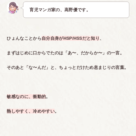
育児マンガ家の、高野優です。
ひょんなことから
自分自身がHSP/HSSだと知り
、
まずはじめに口からでたのは「あ〜、だからか〜」の一言。
そのあと「な〜んだ」と、ちょっとだけため息まじりの言葉。
敏感なのに、衝動的
。
熱しやすく、冷めやすい
。