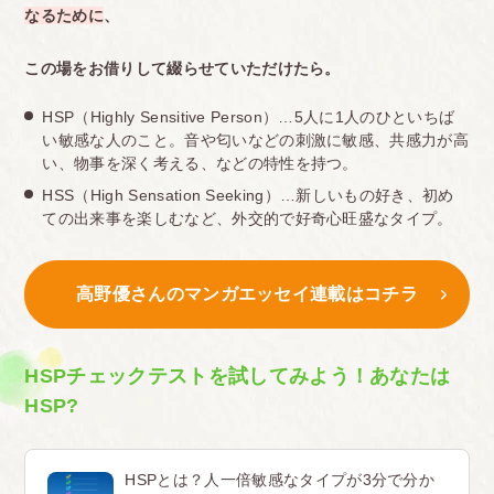
なるために
、
この場をお借りして綴らせていただけたら。
HSP（Highly Sensitive Person）…5人に1人のひといちば
い敏感な人のこと。音や匂いなどの刺激に敏感、共感力が高
い、物事を深く考える、などの特性を持つ。
HSS（High Sensation Seeking）…新しいもの好き、初め
ての出来事を楽しむなど、外交的で好奇心旺盛なタイプ。
高野優さんのマンガエッセイ連載はコチラ
HSPチェックテストを試してみよう！あなたは
HSP?
HSPとは？人一倍敏感なタイプが3分で分か