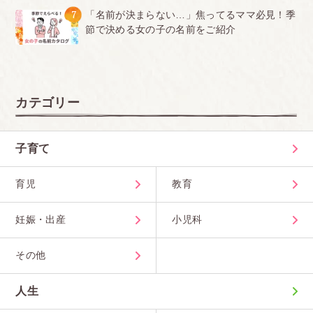
7
「名前が決まらない…」焦ってるママ必見！季
節で決める女の子の名前をご紹介
カテゴリー
子育て
育児
教育
妊娠・出産
小児科
その他
人生