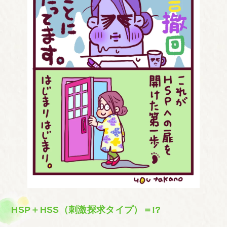
HSP＋HSS（刺激探求タイプ）＝!?