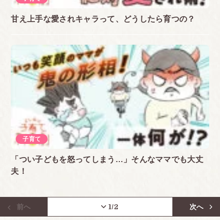
甘え上手な愛されキャラって、どうしたら育つの？
子育て
「つい子どもを怒ってしまう…」そんなママでも大丈
夫！
前へ
1
/2
次へ