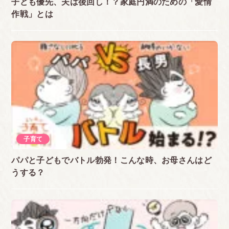
子ども優先、夫は後回し！？家庭円満のための「愛情
作戦」とは
子育て
パパと子どもでバトル勃発！こんな時、お母さんはど
うする？