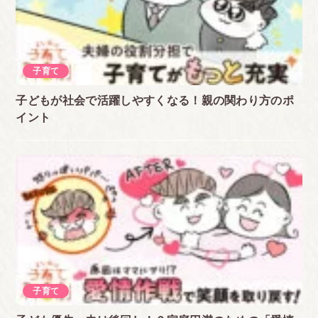
子育て
子どもが社会で活躍しやすくなる！親の関わり方のポ
イント
子育て