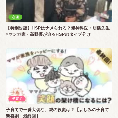
心理
【特別対談】HSPはナメられる？精神科医・明橋先生
×マンガ家・高野優が迫るHSPのタイプ分け
子育て
子育てで一番大切な、親の役割は？【よしみの子育て
新喜劇・最終回】