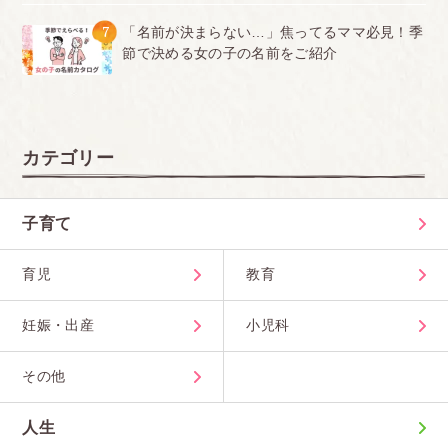
7
「名前が決まらない…」焦ってるママ必見！季
節で決める女の子の名前をご紹介
カテゴリー
子育て
育児
教育
妊娠・出産
小児科
その他
人生