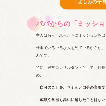
「よしみの子
パパからの「ミッショ
主人は時々、息子たちにミッションを出
仕事でいろいろな人を見ているからか、
んです。
特に、経営コンサルタントとして、社長
め、
「
自分のことを、ちゃんと自分の言葉で
「
成績や学歴も高いに越したことはない