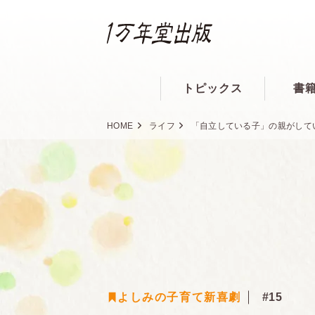
トピックス
書
HOME
ライフ
「自立している子」の親がして
よしみの子育て新喜劇
#15