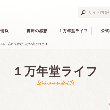
籍情報
書籍の感想
１万年堂ライフ
公式
いる、忘れてはならない心がけとは
１万年堂ライフ
Ichimannendo-Life