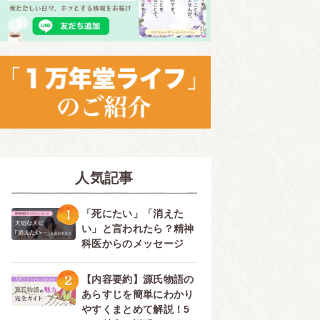
人気記事
1
「死にたい」「消えた
い」と言われたら？精神
科医からのメッセージ
2
【内容要約】源氏物語の
あらすじを簡単にわかり
やすくまとめて解説！5