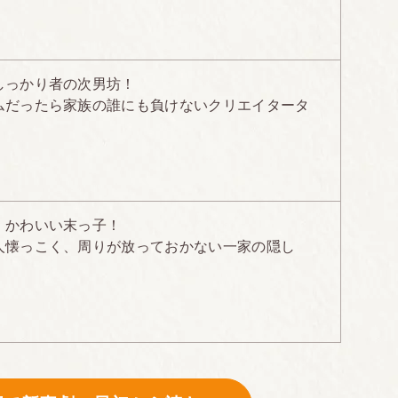
しっかり者の次男坊！
ムだったら家族の誰にも負けないクリエイタータ
、かわいい末っ子！
人懐っこく、周りが放っておかない一家の隠し