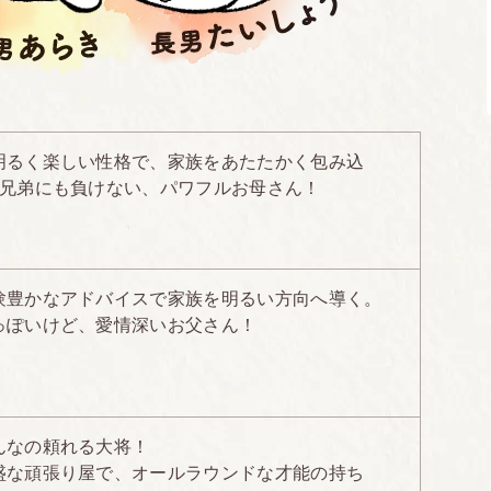
明るく楽しい性格で、家族をあたたかく包み込
く兄弟にも負けない、パワフルお母さん！
験豊かなアドバイスで家族を明るい方向へ導く。
っぽいけど、愛情深いお父さん！
んなの頼れる大将！
盛な頑張り屋で、オールラウンドな才能の持ち