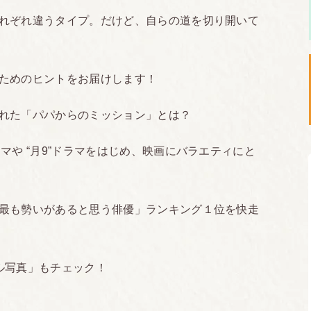
れぞれ違うタイプ。だけど、自らの道を切り開いて
ためのヒントをお届けします！
れた「パパからのミッション」とは？
マや “月9”ドラマをはじめ、映画にバラエティにと
最も勢いがあると思う俳優」ランキング１位を快走
ル写真」もチェック！