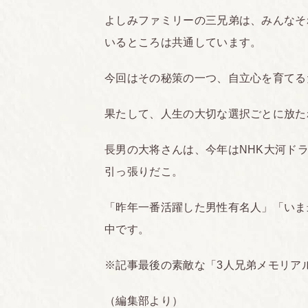
よしみファミリーの三兄弟は、みんなそ
いるところは共通しています。
今回はその秘策の一つ、自立心を育てる
果たして、人生の大切な選択ごとに放た
長男の大将さんは、今年はNHK大河ドラ
引っ張りだこ。
「昨年一番活躍した男性有名人」「いま
中です。
※記事最後の素敵な「3人兄弟メモリア
（編集部より）