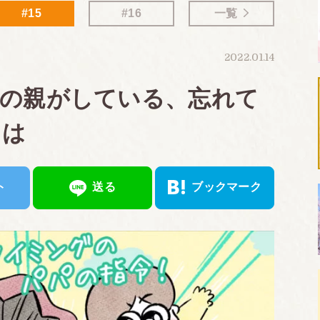
#15
#16
一覧
2022.01.14
」の親がしている、忘れて
とは
ト
送る
ブックマーク