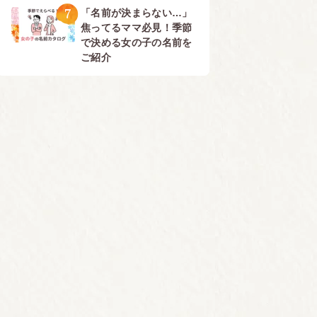
7
「名前が決まらない…」
焦ってるママ必見！季節
で決める女の子の名前を
ご紹介