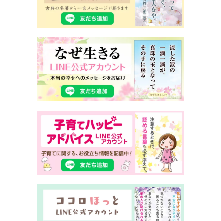
(20) 母親のサポート 5
今からでもできる、お父さんの子育て
(21) 母親のサポート 6
私は私でいいんだ、この子はこの子でいいんだ
相手と自分との間に境界線を引く
(22) 子が宝なら、母親も宝
みんなで、この国の宝を、応援していこうではありま
せんか