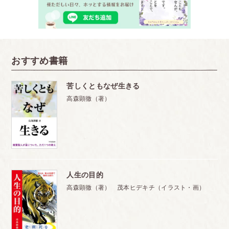
おすすめ書籍
苦しくともなぜ生きる
高森顕徹（著）
人生の目的
高森顕徹（著） 茂本ヒデキチ（イラスト・画）