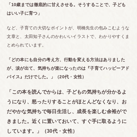
「10歳までは徹底的に甘えさせる。そうすることで、子ども
はいい子に育つ」
など、子育ての大切なポイントが、明橋先生の包みこむような
文章と、太田知子さんのかわいいイラストで、わかりやすくま
とめられています。
「どの本にも自分の考え方、行動を変える方法はありました
が、涙が出て、気持ちが楽になったのは『子育てハッピーアド
バイス』だけでした。」（20代・女性）
「この本を読んでからは、子どもの気持ちが分かるよ
うになり、怒ったりすることがほとんどなくなり、お
だやかな気持ちで毎日生活し、成長を楽しむ余裕がで
きました。近くに置いておいて、すぐ手に取るように
しています。」（30代・女性）