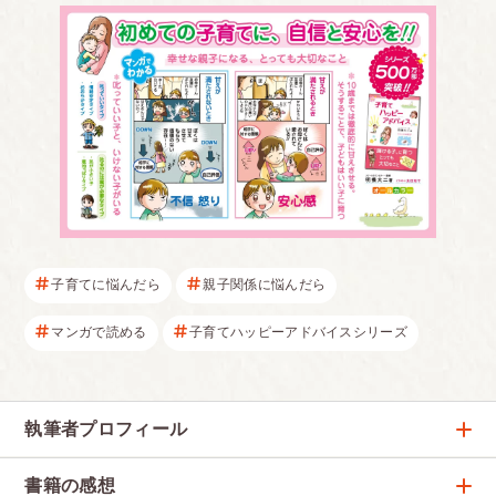
子育てに悩んだら
親子関係に悩んだら
マンガで読める
子育てハッピーアドバイスシリーズ
執筆者プロフィール
明橋 大二
書籍の感想
大人気『ハッピーアドバイス』シリーズを執筆する心