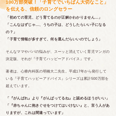
100万部突破！「子育てでいちばん大切なこと」
を伝える、信頼のロングセラー
「初めての育児、どう育てるのが正解かわかりません…」
「こんなはずじゃ…、うちの子は、どうしたらいい子になる
の？」
「子育て情報が多すぎて、何を選んだらいいのでしょう」
そんなママやパパの悩みが、スーッと消えていく育児マンガの
決定版、それが『子育てハッピーアドバイス』です。
著者は、心療内科医の明橋大二先生。平成17年から発行して
いる『子育てハッピーアドバイス』シリーズは累計500万部を
超えています。
「『がんばれ』より『がんばってるね』と認めるほうがいい」
「『赤ちゃんに抱きぐせをつけてはいけない』と、言う人があ
りますが、これは間違っています」