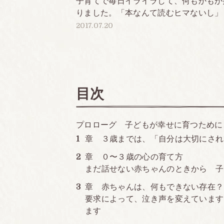
子育てで毎日イライラして、何もかもが
発売日
りました。「本なんて読むヒマないし」と
2017.07.20
発行部数
目次
プロローグ 子どもが幸せに育つために
章 ３歳までは、「自分は大切にされ
章 ０〜３歳の心の育て方
まだ話せない赤ちゃんのときから 子
章 赤ちゃんは、何もできない存在？
要求によって、泣き声を変えています
ます