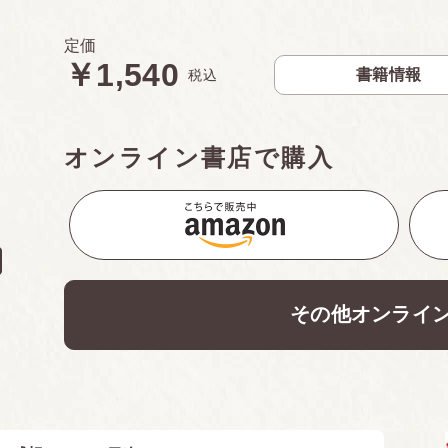
定価
￥1,540
書籍情報
税込
オンライン書店で購入
その他オンライ