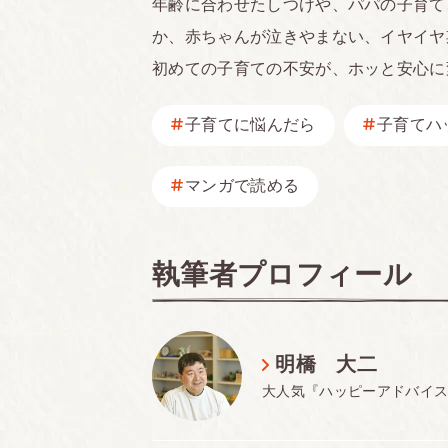
年齢に合わせたしつけや、パパの子育て
か、赤ちゃんが泣きやまない、イヤイヤ
初めての子育ての不安が、ホッと安心に
子育てに悩んだら
子育てハ
マンガで読める
執筆者プロフィール
明橋 大二
大人気『ハッピーアドバイ