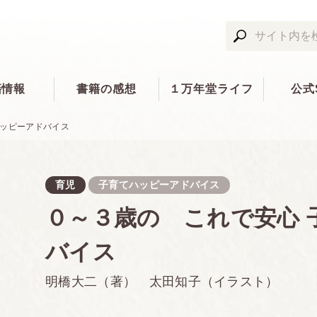
籍情報
書籍の感想
１万年堂ライフ
公式
ハッピーアドバイス
育児
子育てハッピーアドバイス
０～３歳の これで安心 
バイス
明橋大二（著） 太田知子（イラスト）