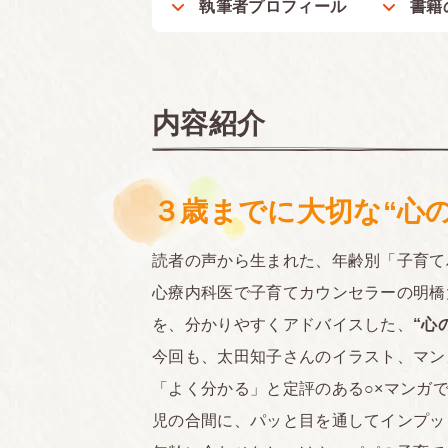
執筆者プロフィール
書籍
内容紹介
３歳までに大切な“心
読者の声から生まれた、年齢別「子育て
心療内科医で子育てカウンセラーの明橋
を、分かりやすくアドバイスした、
“心
今回も、太田知子さんのイラスト、マン
「よく分かる」と定評のある○×マンガ
児の合間に、パッと目を通してインプッ