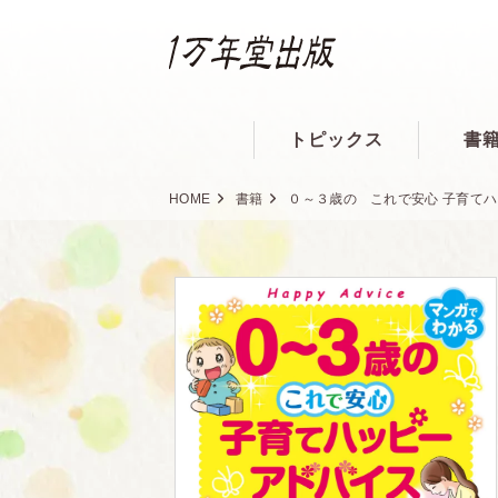
トピックス
書
HOME
書籍
０～３歳の これで安心 子育て