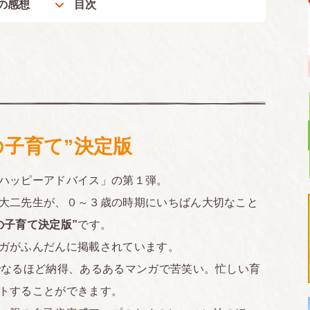
の感想
目次
の子育て”決定版
ハッピーアドバイス」の第１弾。
大二先生が、０～３歳の時期にいちばん大切なこと
の子育て決定版”
です。
ガがふんだんに掲載されています。
でなるほど納得、あるあるマンガで苦笑い。忙しい育
トすることができます。