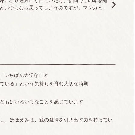
嫌になり途方にくれていた時、新聞でこの本を知
2017.07.01
いつもなら思ってしまうのですが、マンガと...
11万部
、いちばん大切なこと
ている」という気持ちを育む大切な時期
どもはいろいろなことを感じています
し、ほほえみは、親の愛情を引き出す力を持ってい