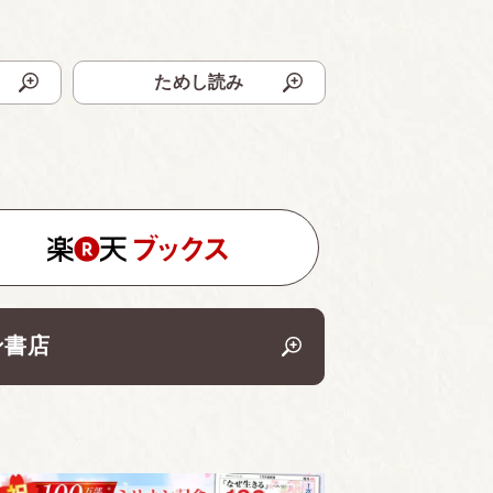
ためし読み
ン書店