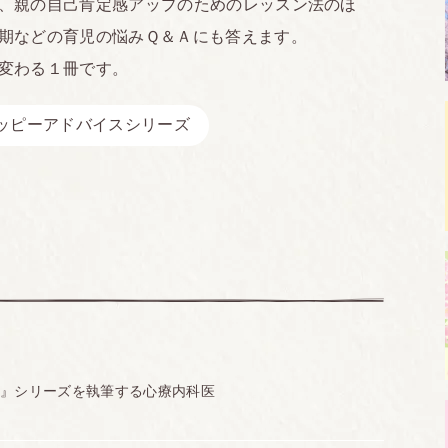
、親の自己肯定感アップのためのレッスン法のほ
期などの育児の悩みＱ＆Ａにも答えます。
変わる１冊です。
ッピーアドバイスシリーズ
ス』シリーズを執筆する心療内科医