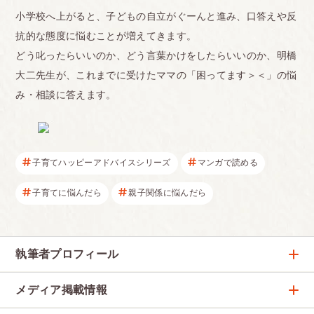
小学校へ上がると、子どもの自立がぐーんと進み、口答えや反
抗的な態度に悩むことが増えてきます。
どう叱ったらいいのか、どう言葉かけをしたらいいのか、明橋
大二先生が、これまでに受けたママの「困ってます＞＜」の悩
み・相談に答えます。
子育てハッピーアドバイスシリーズ
マンガで読める
子育てに悩んだら
親子関係に悩んだら
執筆者プロフィール
明橋 大二
メディア掲載情報
大人気『ハッピーアドバイス』シリーズを執筆する心
療内科医