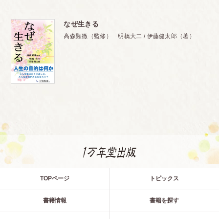
なぜ生きる
高森顕徹（監修） 明橋大二 / 伊藤健太郎（著）
TOPページ
トピックス
書籍情報
書籍を探す