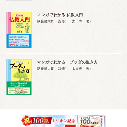
マンガでわかる 仏教入門
伊藤健太郎（監修） 太田寿（著）
マンガでわかる ブッダの生き方
伊藤健太郎（監修） 太田寿（著）