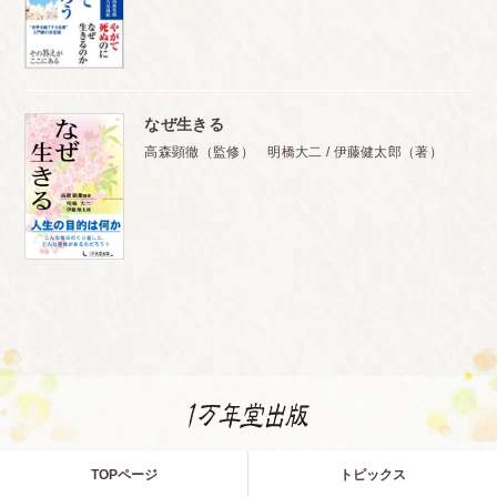
なぜ生きる
高森顕徹（監修） 明橋大二 / 伊藤健太郎（著）
TOPページ
トピックス