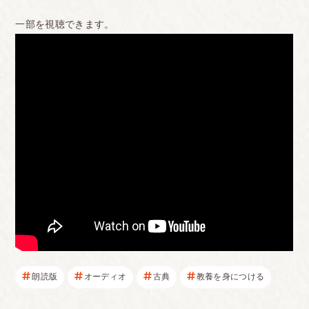
一部を視聴できます。
朗読版
オーディオ
古典
教養を身につける