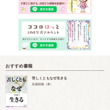
おすすめ書籍
苦しくともなぜ生きる
高森顕徹（著）