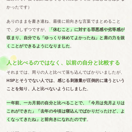
かったです）
ありのままを書き連ね、最後に前向きな言葉でまとめること
で、少しずつですが、
「休むこと」に対する罪悪感や劣等感が
収まり、自分でも「ゆっくり休めてよかったね」と肩の力を抜
くことができるようになりました
。
人と比べるのではなく、以前の自分と比較する
それまでは、周りの人と比べて落ち込んでばかりいましたが、
HSPとそうでない人では、感じる刺激量が圧倒的に違うという
ことを知り、人と比べないようにしました
。
一年前、一カ月前の自分と比べることで、「今月は先月よりは
これができた」「去年の今頃は寝込んでばかりだったけど、よ
くなってきたね」と前向きになれたのです
。