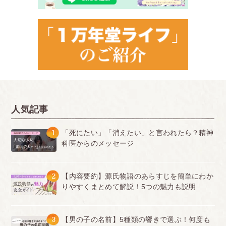
人気記事
1
「死にたい」「消えたい」と言われたら？精神
科医からのメッセージ
2
【内容要約】源氏物語のあらすじを簡単にわか
りやすくまとめて解説！5つの魅力も説明
3
【男の子の名前】5種類の響きで選ぶ！何度も