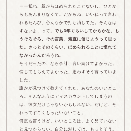
ーー私ね、親からほめられたことないし、ひとか
らもあんまりなくて。だからね、いいねって言わ
れるたんび、心んなかで打ち消してた。そんなは
ずないよ、って。
でも3年ぐらいしてからかな、も
うそろそろ、その言葉、素直に信じようって思っ
た。きっとそのくらい、ほめられることに慣れて
なかったんだろうね
。
そうだったの、なら余計、言い続けてよかった。
信じてもらえてよかった。思わずそう言っていま
した。
誰かが見つけて教えてくれた、あなたのいいとこ
ろ。そんなふうにディスカウントしてしまうの
は、彼女だけじゃないかもしれない。だけど、そ
れってすごくもったいないこと。
何度も言うけど、いいところは、よく見ていない
と見つからない。自分に対しては、もっとそう。