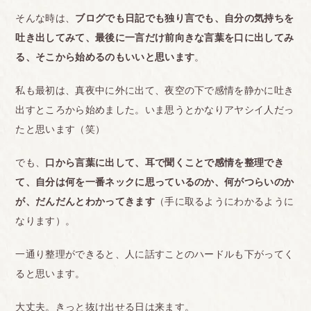
そんな時は、
ブログでも日記でも独り言でも、自分の気持ちを
吐き出してみて、最後に一言だけ前向きな言葉を口に出してみ
る、そこから始めるのもいいと思います
。
私も最初は、真夜中に外に出て、夜空の下で感情を静かに吐き
出すところから始めました。いま思うとかなりアヤシイ人だっ
たと思います（笑）
でも、
口から言葉に出して、耳で聞くことで感情を整理でき
て、自分は何を一番ネックに思っているのか、何がつらいのか
が、だんだんとわかってきます
（手に取るようにわかるように
なります）。
一通り整理ができると、人に話すことのハードルも下がってく
ると思います。
大丈夫。きっと抜け出せる日は来ます。