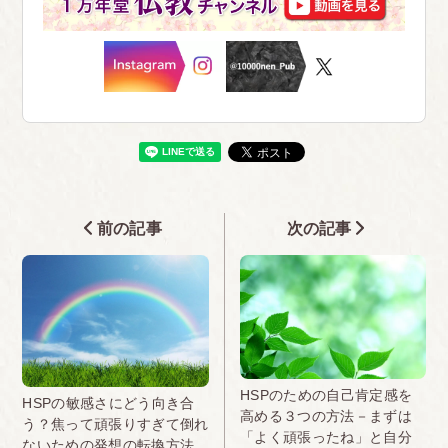
前の記事
次の記事
HSPのための自己肯定感を
HSPの敏感さにどう向き合
高める３つの方法－まずは
う？焦って頑張りすぎて倒れ
「よく頑張ったね」と自分
ないための発想の転換方法