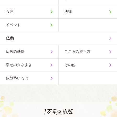
心理
法律
イベント
仏教
仏教の基礎
こころの持ち方
幸せのタネまき
その他
仏教塾いろは