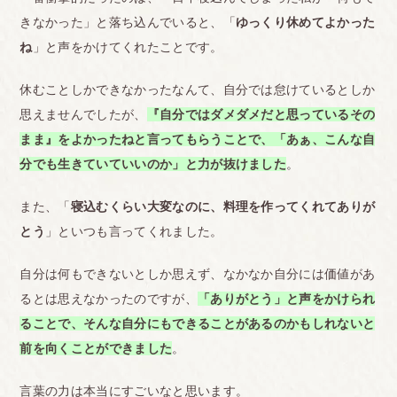
きなかった」と落ち込んでいると、「
ゆっくり休めてよかった
ね
」と声をかけてくれたことです。
休むことしかできなかったなんて、自分では怠けているとしか
思えませんでしたが、
『自分ではダメダメだと思っているその
まま』をよかったねと言ってもらうことで、「あぁ、こんな自
分でも生きていていいのか」と力が抜けました
。
また、「
寝込むくらい大変なのに、料理を作ってくれてありが
とう
」といつも言ってくれました。
自分は何もできないとしか思えず、なかなか自分には価値があ
るとは思えなかったのですが、
「ありがとう」と声をかけられ
ることで、そんな自分にもできることがあるのかもしれないと
前を向くことができました
。
言葉の力は本当にすごいなと思います。