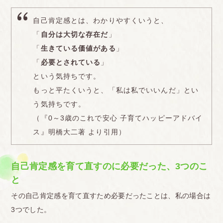
自己肯定感とは、わかりやすくいうと、
「
自分は大切な存在だ
」
「
生きている価値がある
」
「
必要とされている
」
という気持ちです。
もっと平たくいうと、「私は私でいいんだ」とい
う気持ちです。
（『0～3歳のこれで安心 子育てハッピーアドバイ
ス』明橋大二著 より引用）
自己肯定感を育て直すのに必要だった、3つのこ
と
その自己肯定感を育て直すため必要だったことは、私の場合は
3つでした。