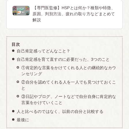
【専門医監修】HSPとは何か？種類や特徴、
原因、判別方法、疲れの取り方などまとめて
解説
目次
自己肯定感ってどんなこと？
自己肯定感を育て直すのに必要だった、3つのこと
①肯定的な言葉をかけてくれる人との継続的なカウ
ンセリング
②自分を認めてくれる人を一人でも見つけておくこ
と
③日記やブログ、ノートなどで自分自身に肯定的な
言葉をかけていくこと
人と比べるのではなく、以前の自分と比較する
最後に