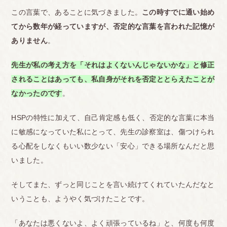
この言葉で、あることに気づきました。
この時すでに通い始め
てから数年が経っていますが、否定的な言葉を言われた記憶が
ありません
。
先生が私の考え方を「それはよくないんじゃないかな」と修正
されることはあっても、私自身がそれを否定ととらえたことが
なかったのです
。
HSPの特性に加えて、自己肯定感も低く、否定的な言葉に本当
に敏感になっていた私にとって、先生の診察室は、傷つけられ
る心配をしなくもいい数少ない「安心」できる場所なんだと思
いました。
そしてまた、ずっと同じことを言い続けてくれていたんだなと
いうことも、ようやく気づけたことです。
「あなたは悪くないよ、よく頑張っているね」と、何度も何度