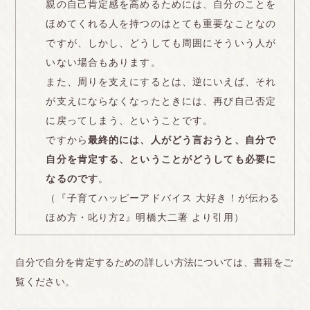
親の自己肯定感を高めるためには、自分のことを
ほめてくれる人を持つのはとても重要なことなの
ですが、しかし、どうしても周囲にそういう人が
いない場合もあります。
また、周りを支えにするとは、逆にいえば、それ
が支えにならなくなったときには、再び自己否定
に戻ってしまう、ということです。
ですから
最終的には、人がどう言おうと、自分で
自分を肯定する、ということがどうしても必要に
なるのです
。
（『子育てハッピーアドバイス 大好き！が伝わる
ほめ方・叱り方2』明橋大二著 より引用）
自分で自分を肯定するための詳しい方法については、書籍をご
覧ください。