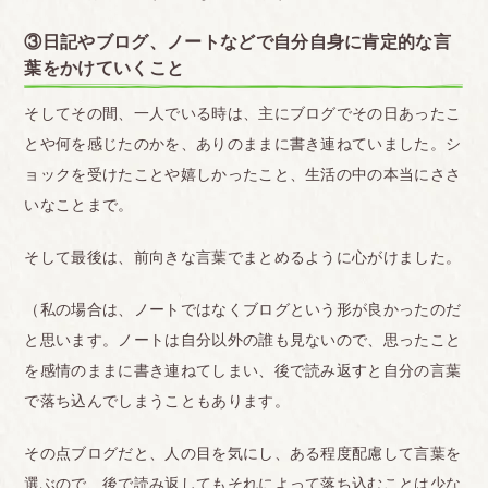
③日記やブログ、ノートなどで自分自身に肯定的な言
葉をかけていくこと
そしてその間、一人でいる時は、主にブログでその日あったこ
とや何を感じたのかを、ありのままに書き連ねていました。シ
ョックを受けたことや嬉しかったこと、生活の中の本当にささ
いなことまで。
そして最後は、前向きな言葉でまとめるように心がけました。
（私の場合は、ノートではなくブログという形が良かったのだ
と思います。ノートは自分以外の誰も見ないので、思ったこと
を感情のままに書き連ねてしまい、後で読み返すと自分の言葉
で落ち込んでしまうこともあります。
その点ブログだと、人の目を気にし、ある程度配慮して言葉を
選ぶので、後で読み返してもそれによって落ち込むことは少な