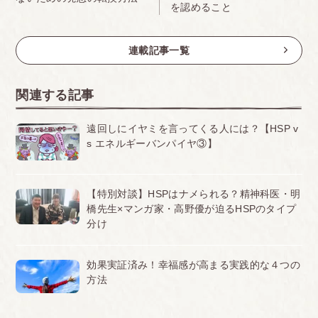
を認めること
連載記事一覧
関連する記事
遠回しにイヤミを言ってくる人には？【HSP v
s エネルギーバンパイヤ③】
【特別対談】HSPはナメられる？精神科医・明
橋先生×マンガ家・高野優が迫るHSPのタイプ
分け
効果実証済み！幸福感が高まる実践的な４つの
方法