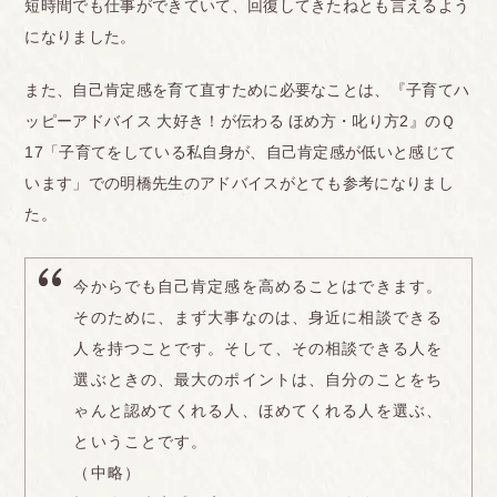
短時間でも仕事ができていて、回復してきたねとも言えるよう
になりました。
また、自己肯定感を育て直すために必要なことは、『子育てハ
ッピーアドバイス 大好き！が伝わる ほめ方・叱り方2』のＱ
17「子育てをしている私自身が、自己肯定感が低いと感じて
います」での明橋先生のアドバイスがとても参考になりまし
た。
今からでも自己肯定感を高めることはできます。
そのために、まず大事なのは、身近に相談できる
人を持つことです。そして、その相談できる人を
選ぶときの、最大のポイントは、自分のことをち
ゃんと認めてくれる人、ほめてくれる人を選ぶ、
ということです。
（中略）