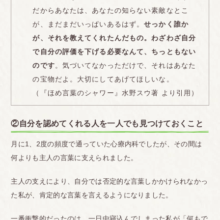
だからあなたは、あなたの知らない素敵なとこ
が、まだまだいっぱいあるはず。
せっかく誰か
が、それを教えてくれたんだもの。わざわざ自分
で自分の評価を下げる必要なんて、ちっともない
のです
。気づいてなかっただけで、それはあなた
の宝物だよ。大切にしてあげてほしいな。
（『ほめ言葉のシャワー』水野スウ著 より引用）
②自分を認めてくれる人を一人でも見つけておくこと
月に1、2度の頻度で通っていた心療内科でしたが、その間は
何よりも主人の言葉に支えられました。
主人の支えにより、自分では否定的な言葉しかかけられなかっ
た私が、肯定的な言葉を言えるようになりました。
一番衝撃的だったのは、一日中寝込んでしまった私が「何もで