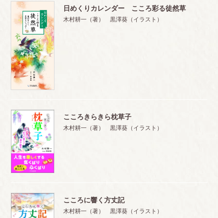
日めくりカレンダー こころ彩る徒然草
木村耕一（著） 黒澤葵（イラスト）
こころきらきら枕草子
木村耕一（著） 黒澤葵（イラスト）
こころに響く方丈記
木村耕一（著） 黒澤葵（イラスト）