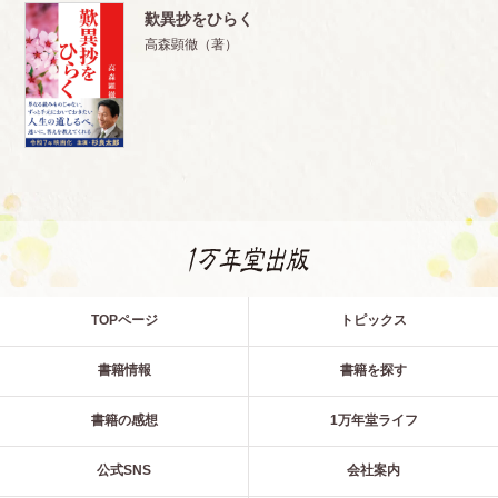
歎異抄をひらく
高森顕徹（著）
TOPページ
トピックス
書籍情報
書籍を探す
書籍の感想
1万年堂ライフ
公式SNS
会社案内