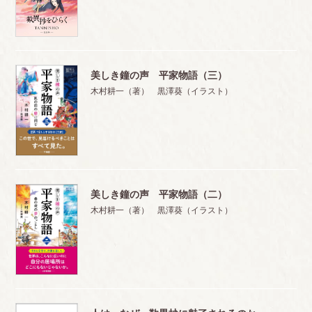
美しき鐘の声 平家物語（三）
木村耕一（著） 黒澤葵（イラスト）
美しき鐘の声 平家物語（二）
木村耕一（著） 黒澤葵（イラスト）