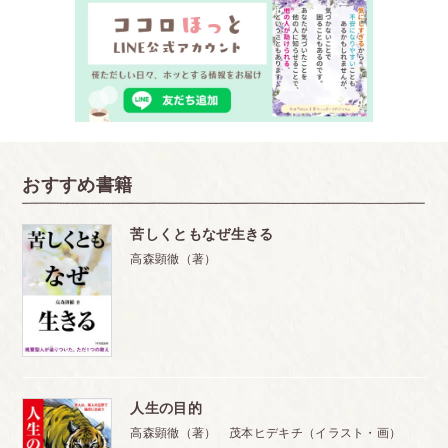
おすすめ書籍
苦しくともなぜ生きる
高森顕徹（著）
人生の目的
高森顕徹（著） 茂本ヒデキチ（イラスト・画）