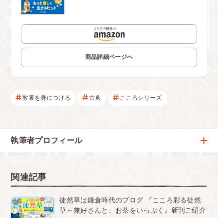
商品詳細ページへ
教養を身につける
古典
こころシリーズ
執筆者プロフィール
木村 耕一
古典と歴史から、生きるヒントを伝えるエッセイス
関連記事
ト。分かりやすい解説は子供からお年寄りまで大好評
徒然草は鎌倉時代のブログ 『こころ彩る徒然
草～兼好さんと、お茶をいっぷく』新刊ご紹介
黒澤 葵