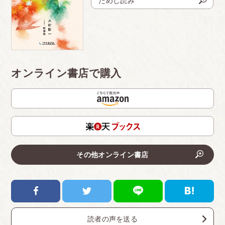
ためし読み
オンライン書店で購入
その他オンライン書店
読者の声を送る