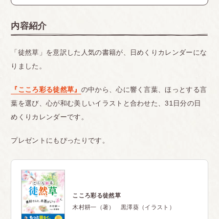
内容紹介
「徒然草」を意訳した人気の書籍が、日めくりカレンダーにな
りました。
『こころ彩る徒然草』
の中から、心に響く言葉、ほっとする言
葉を選び、心が和む美しいイラストと合わせた、31日分の日
めくりカレンダーです。
プレゼントにもぴったりです。
こころ彩る徒然草
木村耕一（著） 黒澤葵（イラスト）