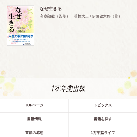
なぜ生きる
高森顕徹（監修） 明橋大二 / 伊藤健太郎（著）
TOPページ
トピックス
書籍情報
書籍を探す
書籍の感想
1万年堂ライフ