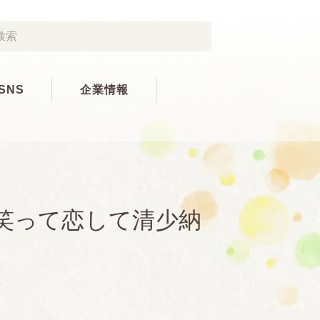
SNS
企業情報
笑って恋して清少納