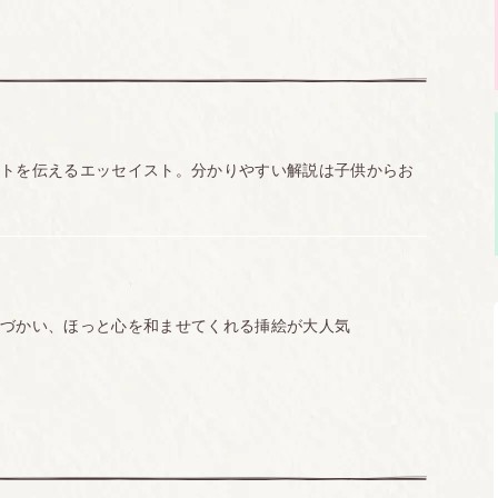
ントを伝えるエッセイスト。分かりやすい解説は子供からお
1,650円（税込）
色づかい、ほっと心を和ませてくれる挿絵が大人気
四六判上製
244ページ
978-4-86626-035-8