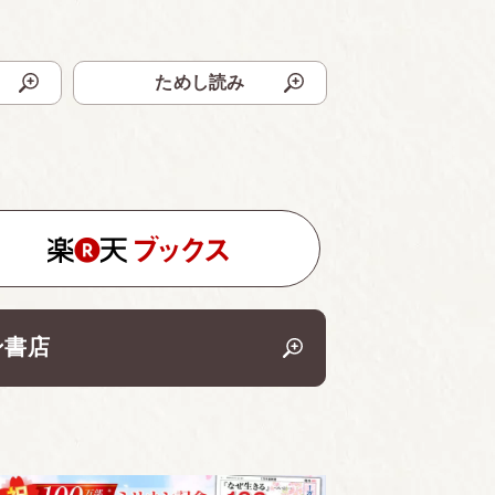
ためし読み
ン書店