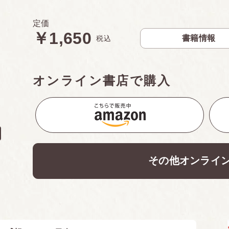
定価
￥1,650
書籍情報
税込
オンライン書店で購入
その他オンライ