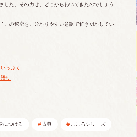
ました。その力は、どこからわいてきたのでしょう
子』の秘密を、分かりやすい意訳で解き明かしてい
をいっぷく
き語り
身につける
古典
こころシリーズ