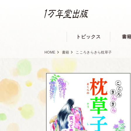
トピックス
書
HOME
書籍
こころきらきら枕草子