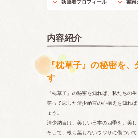
執筆者プロフィール
書籍
内容紹介
『枕草子』の秘密を、
す
『枕草子』の秘密を知れば、私たちの生
笑って恋した清少納言の心構えを知れば
ょう。
清少納言は、美しい日本の四季を、美し
そして、根も葉もないウワサに傷ついて