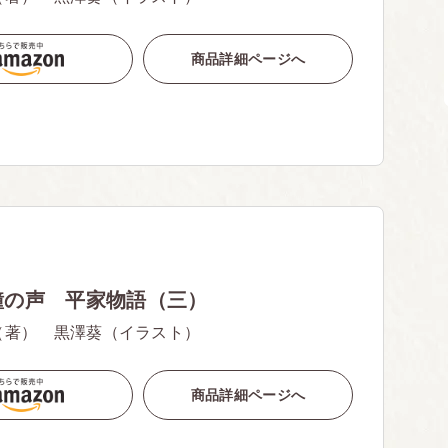
商品詳細ページへ
鐘の声 平家物語（三）
（著） 黒澤葵（イラスト）
商品詳細ページへ