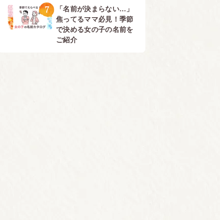
7
「名前が決まらない…」
焦ってるママ必見！季節
で決める女の子の名前を
ご紹介