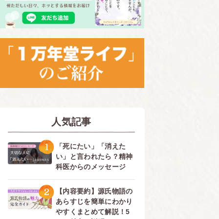
人気記事
1
「死にたい」「消えた
い」と言われたら？精神
科医からのメッセージ
2
【内容要約】源氏物語の
あらすじを簡単にわかり
やすくまとめて解説！5