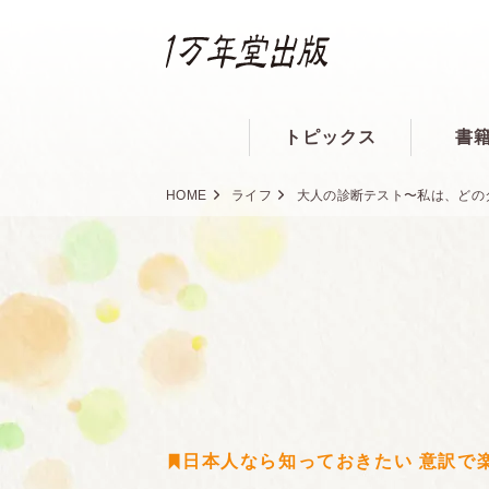
トピックス
書
HOME
ライフ
大人の診断テスト〜私は、どの
日本人なら知っておきたい 意訳で