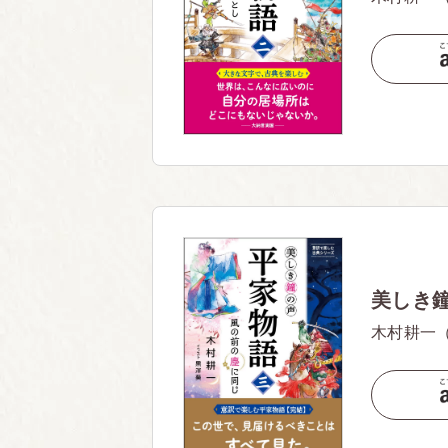
美しき
木村耕一