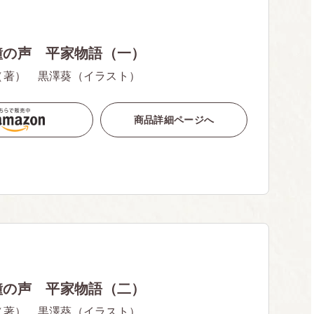
鐘の声 平家物語（一）
（著） 黒澤葵（イラスト）
商品詳細ページへ
鐘の声 平家物語（二）
（著） 黒澤葵（イラスト）