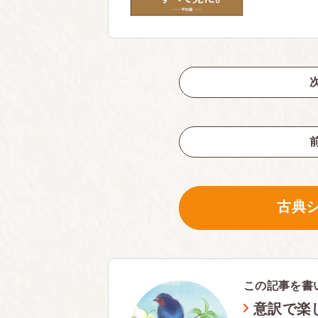
古典
この記事を書
意訳で楽