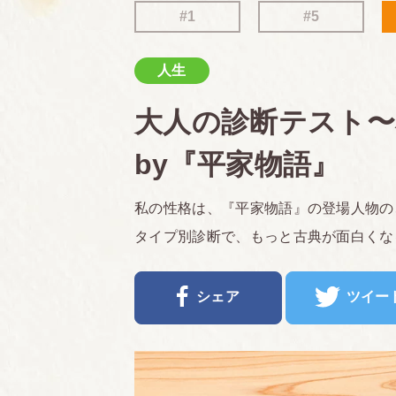
#1
#5
人生
大人の診断テスト
by『平家物語』
私の性格は、『平家物語』の登場人物の
タイプ別診断で、もっと古典が面白くな
シェア
ツイー