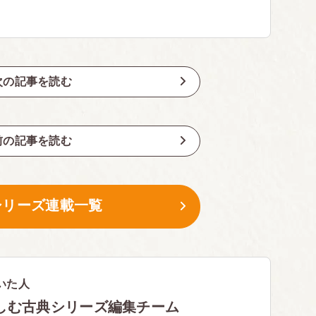
次の記事を読む
前の記事を読む
シリーズ連載一覧
いた人
しむ古典シリーズ編集チーム