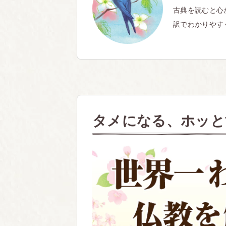
古典を読むと心
訳でわかりやす
タメになる、ホッと