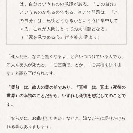
は、自分というものの意識がある。『この自分』
というものがあるのである。そこで問題は、『こ
の自分』は、死後どうなるかという点に集中して
くる。これが人間にとっての大問題となる」
（『死を見つめる心』岸本英夫 著より）
「死んだら、なにも無くなるよ」と言いつづけている人でも、
知人や友人が死ぬと、「ご霊前で」とか、「ご冥福を祈りま
す」と頭を下げられます。
「霊前」は、故人の霊の前であり、「冥福」は、冥土（死後の
世界）の幸福のことだから、いずれも死後を想定してのことで
す。
「安らかに、お眠りください」などと、涙ながらに語りかけら
れる事もありましょう。