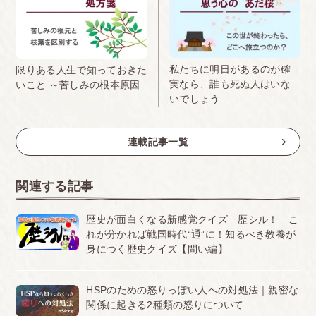
私たちに明日があるのが確
限りある人生で知っておきた
実なら、誰も死ぬ人はいな
いこと ～苦しみの根本原因
いでしょう
連載記事一覧
関連する記事
歴史が面白くなる新感覚クイズ 歴シル！ こ
れが分かれば戦国時代“通”に！知るべき教養が
身につく歴史クイズ【問い編】
HSPのための怒りっぽい人への対処法｜親密な
関係に起きる2種類の怒りについて