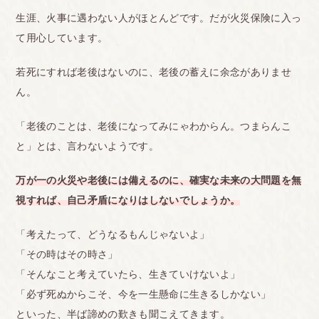
生涯、火事に遇わない人がほとんどです。だが火災保険に入っ
て用心しています。
若死にすれば老後はないのに、老後の蓄えに余念がありませ
ん。
「老後のことは、老後になってみにゃわからん。つまらんこ
と」とは、言わないようです。
万が一の火災や老後には備えるのに、確実な未来の大問題を無
視すれば、自己矛盾になりはしないでしょうか。
「考えたって、どうなるもんじゃないよ」
「その時はその時さ」
「そんなこと考えていたら、生きていけないよ」
「必ず死ぬからこそ、今を一生懸命に生きるしかない」
といった、半ば諦めの歎きも聞こえてきます。