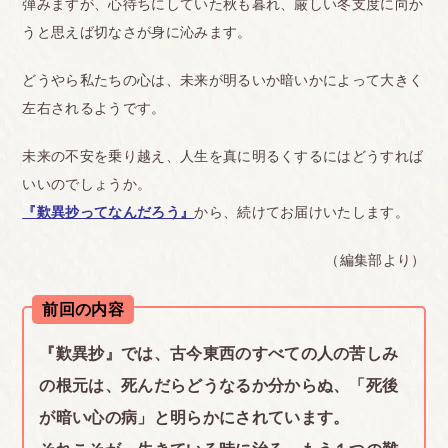
弾みますが、心待ちにしていた秋も暮れ、厳しい冬支度に向か
うと思えば切なさが身に沁みます。
どうやら私たちの心は、未来が明るいか暗いかによって大きく
左右されるようです。
未来の不安を乗り越え、人生を真に明るくするにはどうすれば
いいのでしょうか。
『歎異抄ってなんだろう』
から、続けてお届けいたします。
（編集部より）
前回の内容
『歎異抄』では、古今東西のすべての人の苦しみ
の根元は、死んだらどうなるか分からぬ、「死後
が暗い心の病」と明らかにされています。