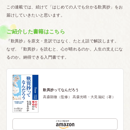
この連載では、続けて「はじめての人でも分かる歎異抄」をお
届けしていきたいと思います。
ご紹介した書籍はこちら
『歎異抄』を原文・意訳ではなく、たとえ話で解説します。
なぜ、『歎異抄』を読むと、心が晴れるのか。人生の支えにな
るのか。納得できる入門書です。
歎異抄ってなんだろう
高森顕徹（監修） 高森光晴・大見滋紀（著）