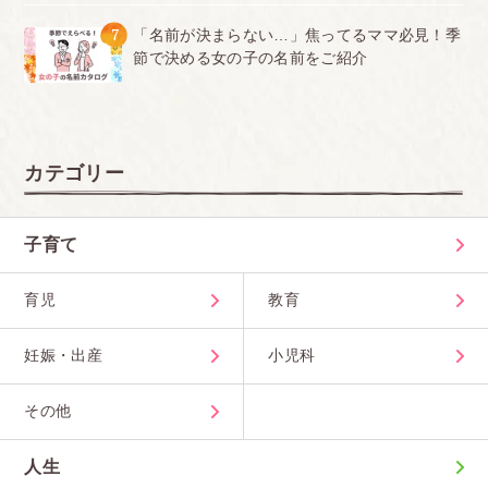
7
「名前が決まらない…」焦ってるママ必見！季
節で決める女の子の名前をご紹介
カテゴリー
子育て
育児
教育
妊娠・出産
小児科
その他
人生