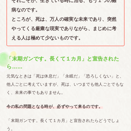
それこそが、生きている時に治る、もう１つの難
病なのです。
ところが、死は、万人の確実な未来であり、突然
やってくる厳粛な現実でありながら、まじめに考
える人は極めて少ないものです。
「末期ガンです。長くて１カ月」と宣告された
ら……
元気なときは「死は休息だ」「永眠だ」「恐ろしくない」と、
他人ごとに考えていますが、死は、いつまでも他人ごとでもな
く、未来の事でもありません。
今の私の問題となる時が、必ずやって来るのです。
「末期ガンです。長くて１カ月」と宣告されたらどうでしょ
う。