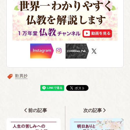
歎異抄
前の記事
次の記事