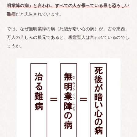
明業障の病」と言われ、すべての人が罹っている最も恐ろしい
難病
だと忠告されています。
では、なぜ無明業障の病（死後が暗い心の病）が、古今東西、
万人の苦しみの根元であると、親鸞聖人は言われているのでし
ょうか。