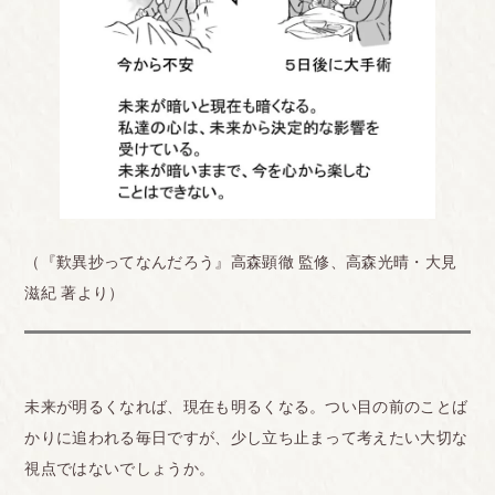
（『歎異抄ってなんだろう』高森顕徹 監修、高森光晴・大見
滋紀 著より）
未来が明るくなれば、現在も明るくなる。つい目の前のことば
かりに追われる毎日ですが、少し立ち止まって考えたい大切な
視点ではないでしょうか。