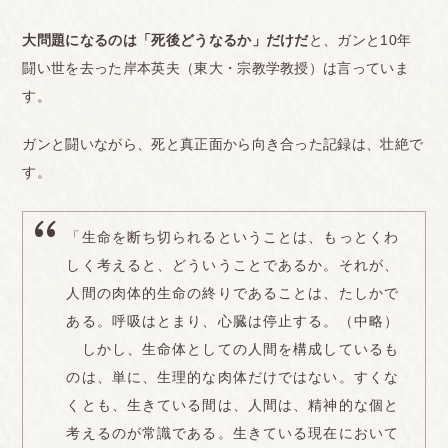
大問題になるのは「死後どうなるか」だけだ
と、ガンと10年
闘い世を去った岸本英夫（東大・宗教学教授）は言っていま
す。
ガンと闘いながら、死と真正面から向き合った記録は、壮絶で
す。
「生命を断ち切られるということは、もっとくわ
しく考えると、どういうことであるか。それが、
人間の肉体的生命の終りであることは、たしかで
ある。呼吸はとまり、心臓は停止する。（中略）
しかし、生命体としての人間を構成しているも
のは、単に、生理的な肉体だけではない。すくな
くとも、生きている間は、人間は、精神的な個と
考えるのが常識である。生きている現在において