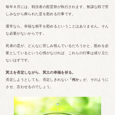
毎年８月には、戦没者の慰霊祭が執行されます。無謀な戦で苦
しみながら葬られた霊を慰める行事です。
通常なら、幸福な相手を慰めるということはありません。そん
な必要がないからです。
死者の霊が、どんなに苦しみ恨んでいるだろうかと、慰めを必
要としているという心情がなければ、これらの行事は成り立た
ないはずです。
冥土を否定しながら、冥土の幸福を祈る。
否定しようとしても、否定しきれない
「何か」
が、そのように
させ、言わせるのでしょう。