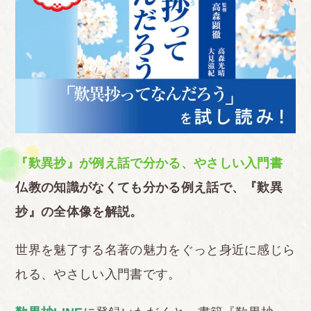
『歎異抄』が例え話で分かる、やさしい入門書
仏教の知識がなくても分かる例え話で、『歎異
抄』の全体像を解説。
世界を魅了する名著の魅力をぐっと身近に感じら
れる、やさしい入門書です。