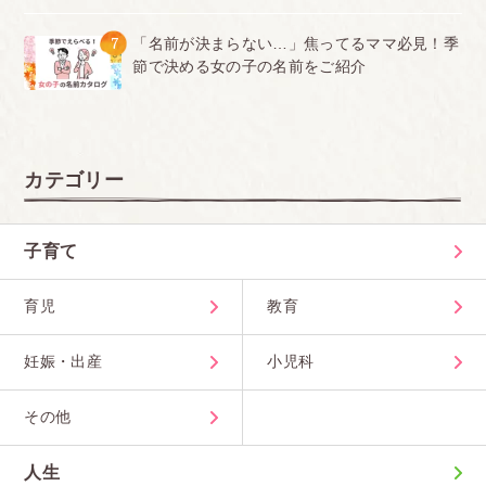
7
「名前が決まらない…」焦ってるママ必見！季
節で決める女の子の名前をご紹介
カテゴリー
子育て
育児
教育
妊娠・出産
小児科
その他
人生