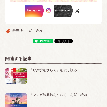
歎異抄
試し読み
関連する記事
『歎異抄をひらく』を試し読み
『マンガ歎異抄をひらく』を試し読み