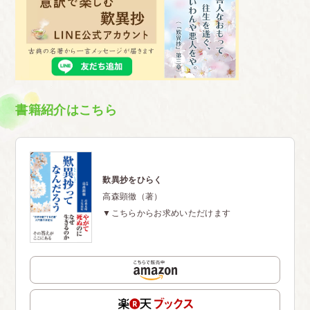
書籍紹介はこちら
歎異抄をひらく
高森顕徹（著）
▼こちらからお求めいただけます