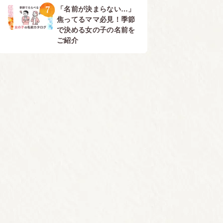
7
「名前が決まらない…」
焦ってるママ必見！季節
で決める女の子の名前を
ご紹介