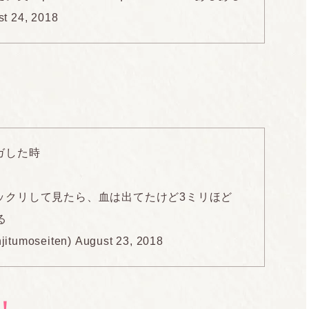
t 24, 2018
ガした時
ックリして見たら、血は出てたけど3ミリほど
る
umoseiten)
August 23, 2018
！