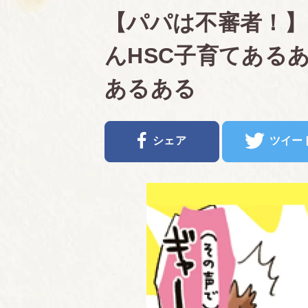
【パパは不審者！
んHSC子育てあるあ
あるある
シェア
ツイー