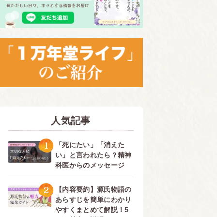
人気記事
1
「死にたい」「消えた
い」と言われたら？精神
科医からのメッセージ
2
【内容要約】源氏物語の
あらすじを簡単にわかり
やすくまとめて解説！5