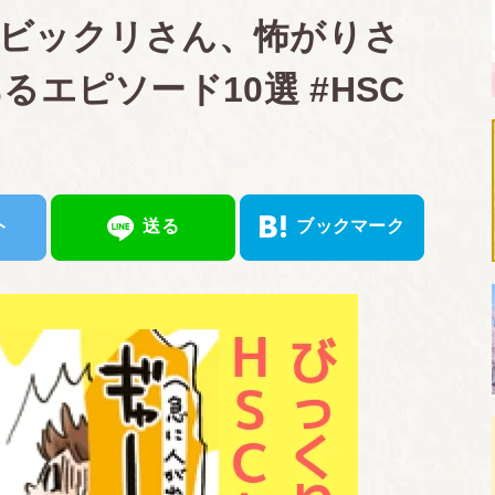
】ビックリさん、怖がりさ
るエピソード10選 #HSC
ト
送る
ブックマーク