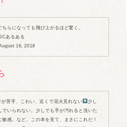
どちらになっても飛び上がるほど驚く。
HSCあるある
August 16, 2018
ら
音が苦手、こわい、近くで花火見れない
少し
んでいられない。少しでも手が汚れると洗いた
に敏感。など。この本を見て、まさにこれだ！