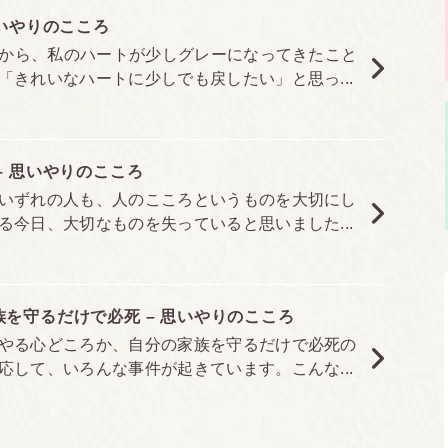
思いやりのこころ
てから、私のハートが少しグレーになってきたこと
きれいなハートに少しでも戻したい」と思っ...
– 思いやりのこころ
いずれの人も、人のこころというものを大切にし
今日、大切なものを失っていると思いました...
1,210円（税込）
四六判
を守るだけで必死 – 思いやりのこころ
やる心どころか、自分の家族を守るだけで必死の
248ページ
して、いろんな事件が起きています。こんな...
978-4-925253-66-6