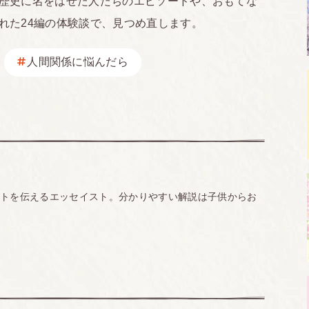
歴史に名をはせた人たちのエピソードや、おもてな
れた24編の体験談で、見つめ直します。
人間関係に悩んだら
ントを伝えるエッセイスト。分かりやすい解説は子供からお