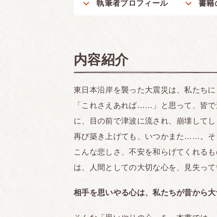
執筆者プロフィール
書籍
内容紹介
東日本沿岸を襲った大震災は、私たちに
「これさえあれば……」と思って、皆で
に、目の前で津波に流され、崩壊してし
再び築き上げても、いつかまた……。そ
こんな悲しさ、不安を和らげてくれるも
は、人間としての大切な心を、見失って
相手を思いやる心は、私たちが昔から大