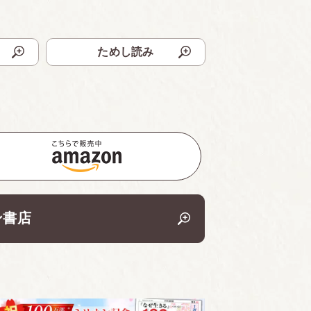
ためし読み
ン書店