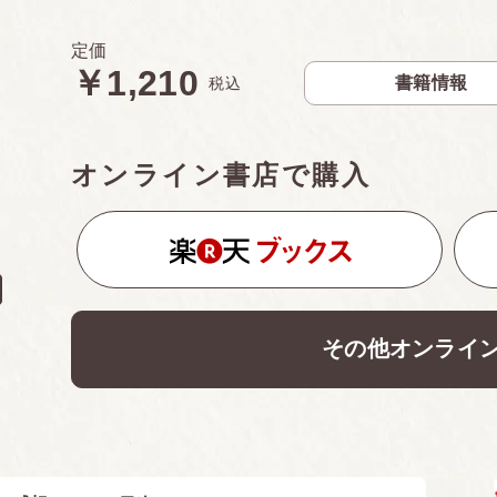
定価
￥1,210
書籍情報
税込
オンライン書店で購入
その他オンライ