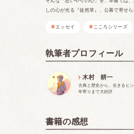
そんな「思いやりの心」を、本書では、
しの心が光る『徒然草』、公募で寄せら
エッセイ
こころシリーズ
執筆者プロフィール
木村 耕一
古典と歴史から、生きるヒ
年寄りまで大好評
書籍の感想