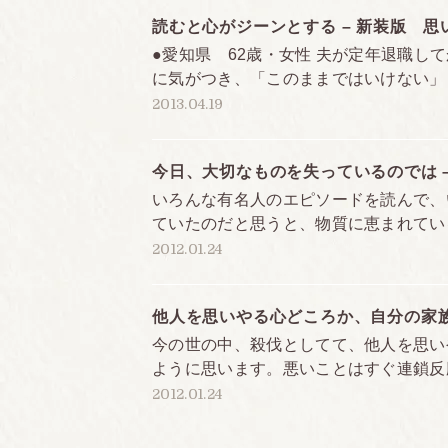
読むと心がジーンとする – 新装版 
●愛知県 62歳・女性 夫が定年退職し
に気がつき、「このままではいけない」「
2013.04.19
今日、大切なものを失っているのでは 
いろんな有名人のエピソードを読んで、
ていたのだと思うと、物質に恵まれている
2012.01.24
定価
判型
他人を思いやる心どころか、自分の家族
今の世の中、殺伐としてて、他人を思い
頁数
ように思います。悪いことはすぐ連鎖反応
2012.01.24
ISBN