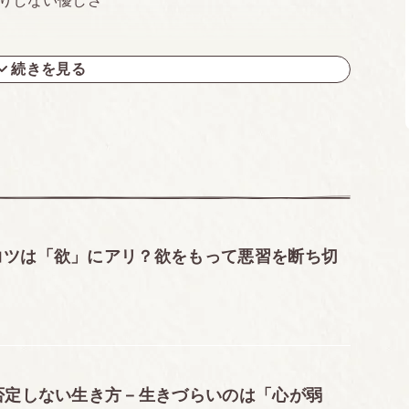
りしない優しさ
表す
続きを見る
務を一心不乱に務める
顔をしない。 反発しない
さ
コツは「欲」にアリ？欲をもって悪習を断ち切
とするな。
てはならない
否定しない生き方－生きづらいのは「心が弱