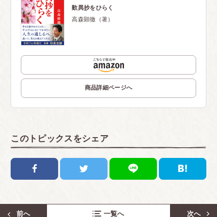
歎異抄をひらく
高森顕徹（著）
商品詳細ページへ
このトピックスをシェア
前へ
一覧へ
次へ