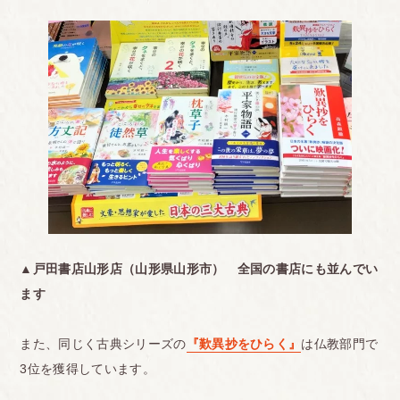
▲戸田書店山形店（山形県山形市） 全国の書店にも並んでい
ます
また、同じく古典シリーズの
『歎異抄をひらく』
は仏教部門で
3位を獲得しています。