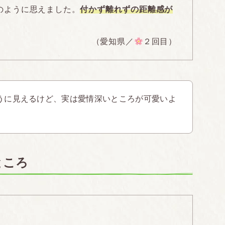
のように思えました。
付かず離れずの距離感が
（愛知県／
２回目）
うに見えるけど、実は愛情深いところが可愛いよ
ところ
ト