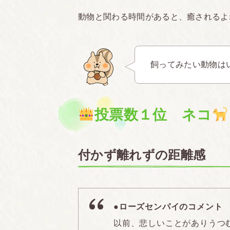
動物と関わる時間があると、癒されるよ
飼ってみたい動物は
投票数１位 ネコ
付かず離れずの距離感
●ローズセンパイのコメント
以前、悲しいことがありうつ