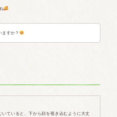
ね
いますか？
むいていると、下から顔を覗き込むように大丈