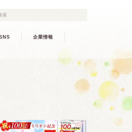
SNS
企業情報