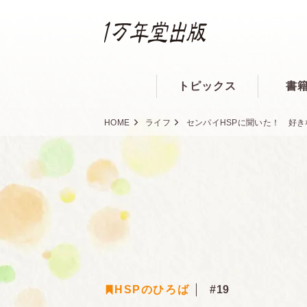
トピックス
書
HOME
ライフ
センパイHSPに聞いた！ 好き
HSPのひろば
#19