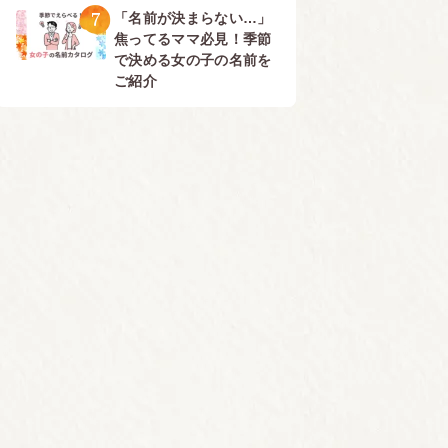
7
「名前が決まらない…」
焦ってるママ必見！季節
で決める女の子の名前を
ご紹介