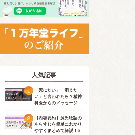
人気記事
1
「死にたい」「消えた
い」と言われたら？精神
科医からのメッセージ
2
【内容要約】源氏物語の
あらすじを簡単にわかり
やすくまとめて解説！5