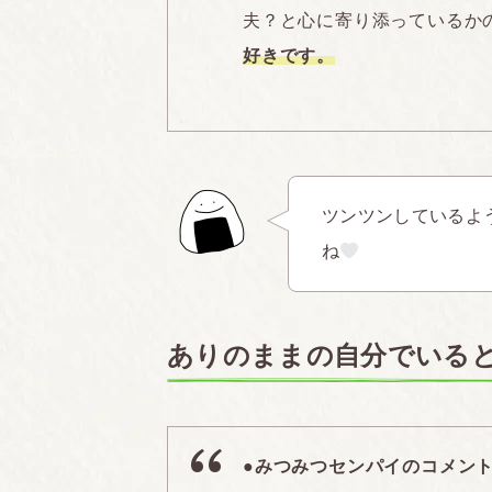
夫？と心に寄り添っているか
好きです。
ツンツンしているよ
ね
ありのままの自分でいる
●みつみつセンパイのコメン