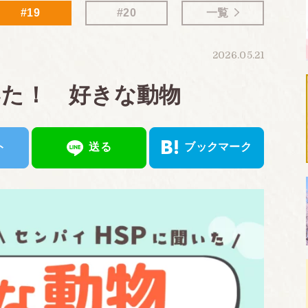
#19
#20
一覧
2026.05.21
いた！ 好きな動物
ト
送る
ブックマーク