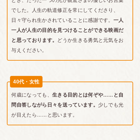
とき、たった一つの光が親鸞さまの優しいお言葉
でした。人生の軌道修正を常にしてくださり、
日々守られ生かされていることに感謝です。
一人
一人が人生の目的を見つけることができる映画だ
と思っております。
どうか生きる勇気と元気をお
与えください。
40代・女性
何歳になっても、
生きる目的とは何ぞや……と自
問自答しながら日々を送っています。
少しでも光
が目えたら……と思います。