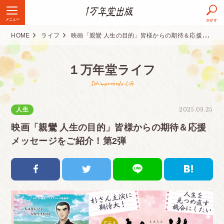
メニュー
さがす
HOME
ライフ
映画「親鸞 人生の目的」皆様からの期待＆応援メッセージをご紹介！第2弾
１万年堂ライフ
Ichimannendo-Life
人生
2025.03.25
映画「親鸞 人生の目的」皆様からの期待＆応援
メッセージをご紹介！第2弾