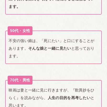
ます。
50代・女性
不安の強い娘は、「死にたい」と口にすることが
あります。
そんな娘と一緒に見たい
と思っており
ます。
70代・男性
映画は妻と一緒に見に行きますが、『歎異抄をひ
らく』を読みながら、
人生の目的を再考したい
と
思います。