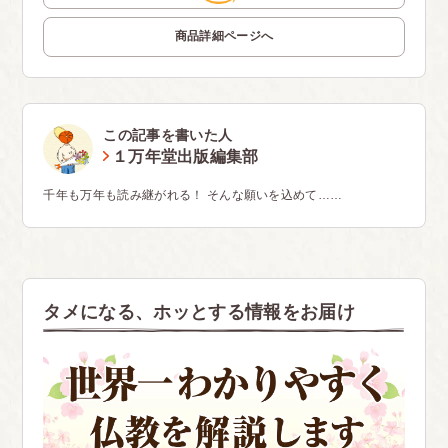
商品詳細ページへ
この記事を書いた人
１万年堂出版編集部
千年も万年も読み継がれる！ そんな願いを込めて……
タメになる、ホッとする情報をお届け