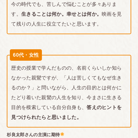
今の時代でも、苦しんで悩むことが多々ありま
す。
生きることは何か。幸せとは何か。
映画を見
て残りの人生に役立てたいと思います。
60代・女性
歴史の授業で学んだものの、名前くらいしか知ら
なかった親鸞ですが、「人は苦しくてもなぜ生き
るのか？」と問いながら、人生の目的とは何かに
たどり着いた親鸞の人生を知り、今まさに生きる
目的を模索している自分自身も、
答えのヒントを
見つけられたらと思いました。
杉良太郎さんの主演に期待