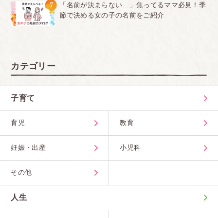
7
「名前が決まらない…」焦ってるママ必見！季
節で決める女の子の名前をご紹介
カテゴリー
子育て
育児
教育
妊娠・出産
小児科
その他
人生