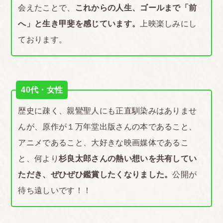
会えたことで、
これからの人生、ゴールまで「前
へ」と生き甲斐を感じています。
上映楽しみにし
ております。
40代・女性
歴史に疎く、親鸞聖人にも正直馴染みはありませ
んが、原作が１万年堂出版さんの本であること、
アニメであること、大好きな映画媒体であるこ
と、何より
杉良太郎さんの熱い想いを共有してい
ただき、ぜひぜひ鑑賞したくなりました。
公開が
待ち遠しいです！！