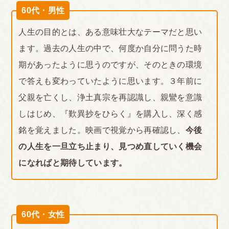
60代・男性
人生の目的とは、ある意味壮大なテーマだと思い
ます。過去の人生の中で、何度か自分に問うた時
期があったように思うのですが、そのときの環境
で答えも変わっていたように思います。３年前に
父親を亡くし、浄土真宗を再認識し、親鸞を意識
しはじめ、『歎異抄をひらく』を購入し、深く感
銘を覚えました。映画で視覚から再確認し、
今後
の人生を一旦立ち止まり、見つめ直していく機会
になればと期待しています。
60代・女性