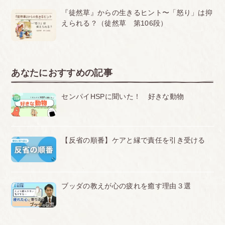
『徒然草』からの生きるヒント〜「怒り」は抑
えられる？（徒然草 第106段）
あなたにおすすめの記事
センパイHSPに聞いた！ 好きな動物
【反省の順番】ケアと縁で責任を引き受ける
ブッダの教えが心の疲れを癒す理由３選