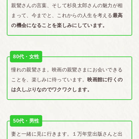
親鸞さんの言葉、そして杉良太郎さんの魅力が相
まって、今までと、これからの人生を考える
最高
の機会になることを楽しみにしています。
80代・女性
憧れの親鸞さま。映画の親鸞さまにお会いできる
ことを、楽しみに待っています。
映画館に行くの
は久しぶりなのでワクワクします。
50代・男性
妻と一緒に見に行きます。１万年堂出版さんと出