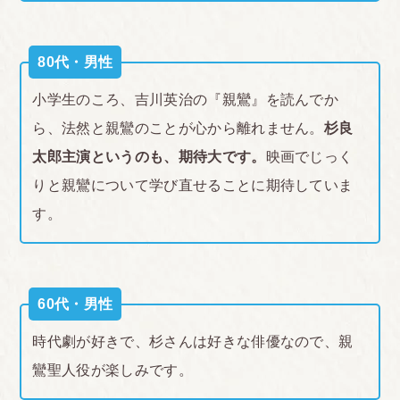
80代・男性
小学生のころ、吉川英治の『親鸞』を読んでか
ら、法然と親鸞のことが心から離れません。
杉良
太郎主演というのも、期待大です。
映画でじっく
りと親鸞について学び直せることに期待していま
す。
60代・男性
時代劇が好きで、杉さんは好きな俳優なので、親
鸞聖人役が楽しみです。