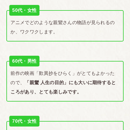
50代・女性
アニメでどのような親鸞さんの物語が見られるの
か、ワクワクします。
60代・男性
前作の映画「歎異抄をひらく」がとてもよかった
ので、
「親鸞 人生の目的」にも大いに期待すると
ころがあり、とても楽しみです。
70代・女性