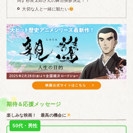
岡】杉良太郎さんの舞台挨拶決定！！
大切な人と一緒に観たい
期待＆応援メッセージ
楽しみな映画！ 最高の機会に
50代・男性