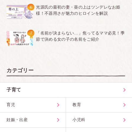
6
光源氏の最初の妻・葵の上はツンデレなお姫
様！不器用さが魅力のヒロインを解説
7
「名前が決まらない…」焦ってるママ必見！季
節で決める女の子の名前をご紹介
カテゴリー
子育て
育児
教育
妊娠・出産
小児科