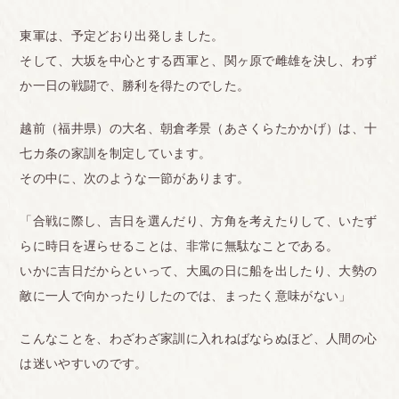
東軍は、予定どおり出発しました。
そして、大坂を中心とする西軍と、関ヶ原で雌雄を決し、わず
か一日の戦闘で、勝利を得たのでした。
越前（福井県）の大名、朝倉孝景（あさくらたかかげ）は、十
七カ条の家訓を制定しています。
その中に、次のような一節があります。
「合戦に際し、吉日を選んだり、方角を考えたりして、いたず
らに時日を遅らせることは、非常に無駄なことである。
いかに吉日だからといって、大風の日に船を出したり、大勢の
敵に一人で向かったりしたのでは、まったく意味がない」
こんなことを、わざわざ家訓に入れねばならぬほど、人間の心
は迷いやすいのです。