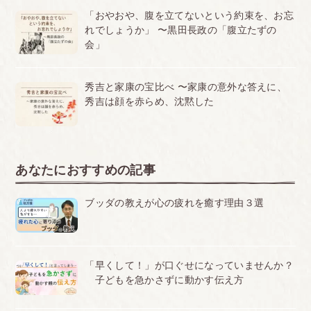
「おやおや、腹を立てないという約束を、お忘
れでしょうか」 〜黒田長政の「腹立たずの
会」
秀吉と家康の宝比べ 〜家康の意外な答えに、
秀吉は顔を赤らめ、沈黙した
あなたにおすすめの記事
ブッダの教えが心の疲れを癒す理由３選
「早くして！」が口ぐせになっていませんか？
子どもを急かさずに動かす伝え方