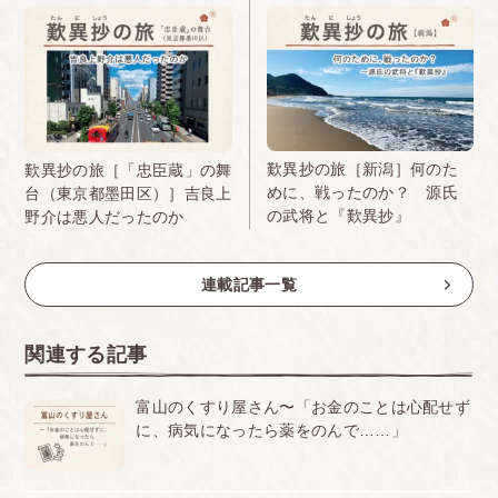
歎異抄の旅［新潟］何のた
歎異抄の旅［「忠臣蔵」の舞
めに、戦ったのか？ 源氏
台（東京都墨田区）］吉良上
の武将と『歎異抄』
野介は悪人だったのか
連載記事一覧
関連する記事
富山のくすり屋さん〜「お金のことは心配せず
に、病気になったら薬をのんで……」