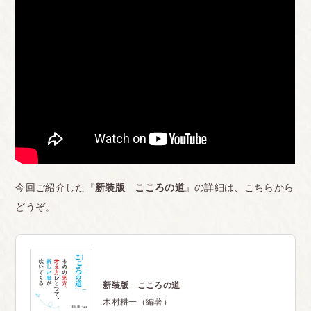
今回ご紹介した『
新装版 こころの道
』の詳細は、こちらから
どうぞ。
新装版 こころの道
木村耕一（編著）