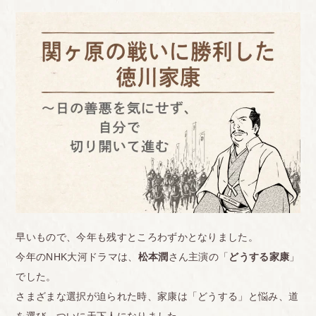
早いもので、今年も残すところわずかとなりました。
今年のNHK大河ドラマは、
松本潤
さん主演の「
どうする家康
」
でした。
さまざまな選択が迫られた時、家康は「どうする」と悩み、道