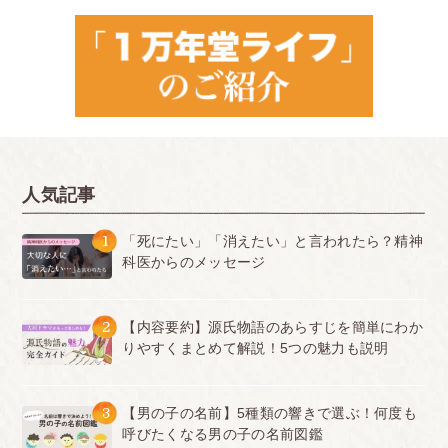
人気記事
1
「死にたい」「消えたい」と言われたら？精神
科医からのメッセージ
2
【内容要約】源氏物語のあらすじを簡単にわか
りやすくまとめて解説！5つの魅力も説明
3
【男の子の名前】5種類の響きで選ぶ！何度も
呼びたくなる男の子の名前図鑑