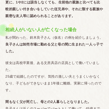
更に、1や2には該当しなくても、生前他の親族と比べても比
較的親しい付き合いをしていた従兄弟や、それに類する親族や
親密な友人等に認められることがあります。
相続人がいない人が亡くなった場合
私が関わった、鈴木良子さん（仮名）の例を紹介しましょう。
良子さんは卸売市場に勤める父と母の間に生まれた一人っ子で
した。
彼女は高校卒業後、ある文房具店の店員として働いていまし
た。
25歳で結婚したのですが、気性の激しい夫とうまくいかなく
なり、子どもができないまま1年後に離婚。実家に帰ったので
す。
間もなく父が死亡し、母との2人暮らしとなりました。
良子さんは近くのスーパーでパートとして働いて、45歳まで