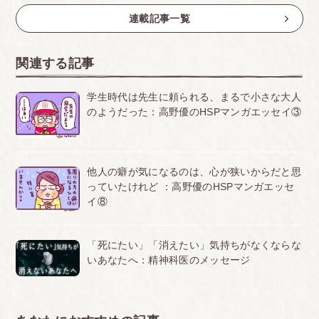
連載記事一覧
関連する記事
学生時代は先生に頼られる、まるで小さな大人
のようだった：高野優のHSPマンガエッセイ③
他人の癖が気になるのは、心が狭いからだと思
っていたけれど ：高野優のHSPマンガエッセ
イ⑧
「死にたい」「消えたい」気持ちがなくならな
いあなたへ：精神科医のメッセージ