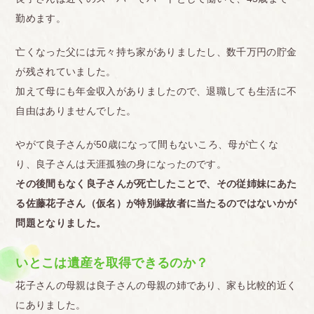
勤めます。
亡くなった父には元々持ち家がありましたし、数千万円の貯金
が残されていました。
加えて母にも年金収入がありましたので、退職しても生活に不
自由はありませんでした。
やがて良子さんが50歳になって間もないころ、母が亡くな
り、良子さんは天涯孤独の身になったのです。
その後間もなく良子さんが死亡したことで、その従姉妹にあた
る佐藤花子さん（仮名）が特別縁故者に当たるのではないかが
問題となりました。
いとこは遺産を取得できるのか？
花子さんの母親は良子さんの母親の姉であり、家も比較的近く
にありました。