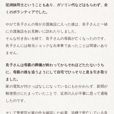
従姉妹同士ということもあり、ガソリン代などはもらわず、全
くのボランティアでした。
やがて良子さんの母が介護施設に入った後は、良子さんと一緒
に介護施設をお見舞いに訪れたりしました。
そんな付き合いを経て、良子さんの母親が亡くなったのです。
良子さんには相当ショックな出来事であったことは間違いあり
ません。
良子さんは母親の葬儀が終わってからそれほどたたないうち
に、母親の後を追うようにして自宅でひっそりと息を引き取り
ました。
家の電気が付けっぱなしになっているにもかかわらず、新聞が
郵便受けにたまっていたことで、近所の人が不審に思って通報
したのです。
そして警察官が家の中を確認した結果、浴槽で死亡している良