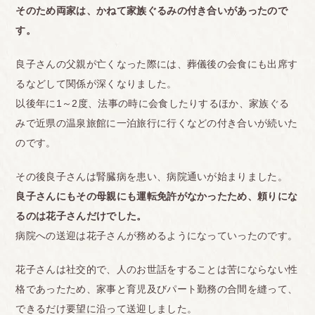
そのため両家は、かねて家族ぐるみの付き合いがあったので
す。
良子さんの父親が亡くなった際には、葬儀後の会食にも出席す
るなどして関係が深くなりました。
以後年に1～2度、法事の時に会食したりするほか、家族ぐる
みで近県の温泉旅館に一泊旅行に行くなどの付き合いが続いた
のです。
その後良子さんは腎臓病を患い、病院通いが始まりました。
良子さんにもその母親にも運転免許がなかったため、頼りにな
るのは花子さんだけでした。
病院への送迎は花子さんが務めるようになっていったのです。
花子さんは社交的で、人のお世話をすることは苦にならない性
格であったため、家事と育児及びパート勤務の合間を縫って、
できるだけ要望に沿って送迎しました。