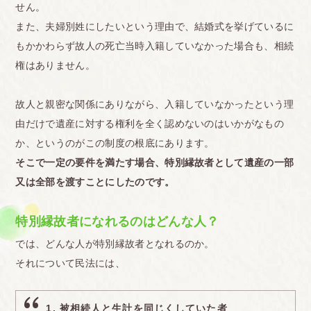
せん。
また、夫婦別姓にしたいという理由で、結婚式を挙げているに
もかかわらず故人の死亡当時入籍していなかった場合も、相続
権はありません。
故人と親密な関係にありながら、入籍していなかったという理
由だけで遺産に対する権利を全く認めないのはいかがなもの
か、というのがこの制度の根底にあります。
そこで一定の要件を満たす場合、特別縁故者として遺産の一部
又は全部を渡すことにしたのです。
特別縁故者になれるのはどんな人？
では、どんな人が特別縁故者となれるのか。
それについて民法には、
1. 被相続人と生計を同じくしていた者