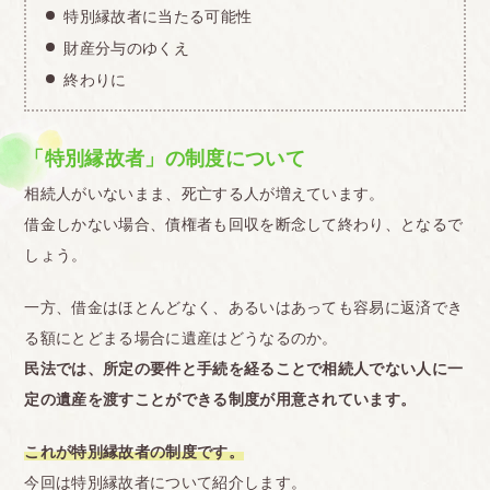
特別縁故者に当たる可能性
財産分与のゆくえ
終わりに
「特別縁故者」の制度について
相続人がいないまま、死亡する人が増えています。
借金しかない場合、債権者も回収を断念して終わり、となるで
しょう。
一方、借金はほとんどなく、あるいはあっても容易に返済でき
る額にとどまる場合に遺産はどうなるのか。
民法では、所定の要件と手続を経ることで相続人でない人に一
定の遺産を渡すことができる制度が用意されています。
これが特別縁故者の制度です。
今回は特別縁故者について紹介します。