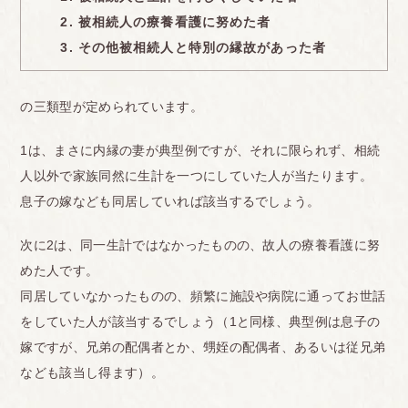
2. 被相続人の療養看護に努めた者
3. その他被相続人と特別の縁故があった者
の三類型が定められています。
1は、まさに内縁の妻が典型例ですが、それに限られず、相続
人以外で家族同然に生計を一つにしていた人が当たります。
息子の嫁なども同居していれば該当するでしょう。
次に2は、同一生計ではなかったものの、故人の療養看護に努
めた人です。
同居していなかったものの、頻繁に施設や病院に通ってお世話
をしていた人が該当するでしょう（1と同様、典型例は息子の
嫁ですが、兄弟の配偶者とか、甥姪の配偶者、あるいは従兄弟
なども該当し得ます）。