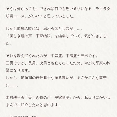
そうは分かっても、できれば何でも思い通りになる「ラクラク
順境コース」がいい！と思っていました。
しかし順境の時には、思わぬ落とし穴が……。
『美しき鐘の声 平家物語』を編集していて、気がつきまし
た。
それを教えてくれたのが、平宗盛。平清盛の三男です。
三男ですが、長男、次男とも亡くなったため、やがて平家の棟
梁になります。
しかし、絶頂期の自分勝手な振る舞いが、まさかこんな事態
に……。
木村耕一著『美しき鐘の声 平家物語』から、私なりにかいつ
まんでご紹介したいと思います。