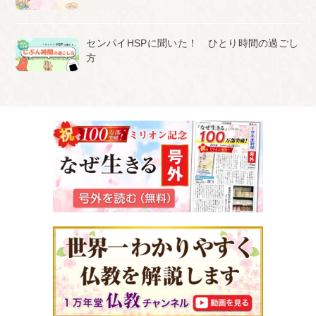
センパイHSPに聞いた！ ひとり時間の過ごし
方