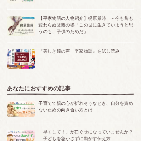
【平家物語の人物紹介】梶原景時 ～今も昔も
変わらぬ父親の姿「この世に生きていようと思
うのも、子供のためだ」
『美しき鐘の声 平家物語』を試し読み
あなたにおすすめの記事
子育てで親の心が折れそうなとき、自分を責め
ないための向き合い方とは
「早くして！」が口ぐせになっていませんか？
子どもを急かさずに動かす伝え方