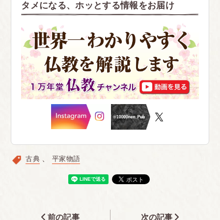
タメになる、ホッとする情報をお届け
古典
平家物語
前の記事
次の記事