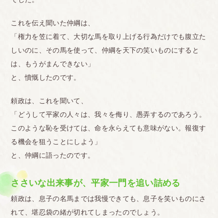
これを伝え聞いた仲綱は、
「権力を笠に着て、大切な馬を取り上げる行為だけでも腹立た
しいのに、その馬を使って、仲綱を天下の笑いものにすると
は、もうがまんできない」
と、憤慨したのです。
頼政は、これを聞いて、
「どうして平家の人々は、我々を侮り、愚弄するのであろう。
このような恥を受けては、命を永らえても意味がない。報復す
る機会を狙うことにしよう」
と、仲綱に語ったのです。
ささいな出来事が、平家一門を追い詰める
頼政は、息子の名馬までは我慢できても、息子を笑いものにさ
れて、堪忍袋の緒が切れてしまったのでしょう。