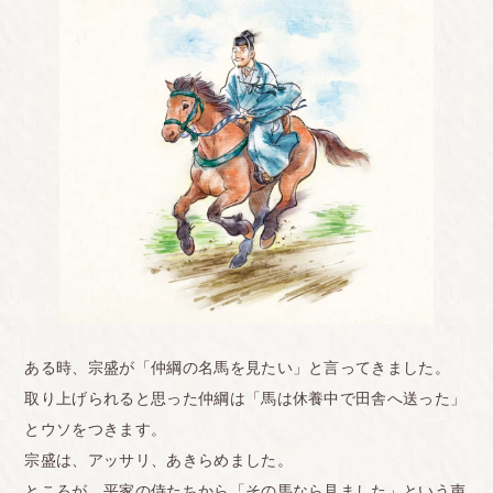
ある時、宗盛が「仲綱の名馬を見たい」と言ってきました。
取り上げられると思った仲綱は「馬は休養中で田舎へ送った」
とウソをつきます。
宗盛は、アッサリ、あきらめました。
ところが、平家の侍たちから「その馬なら見ました」という声