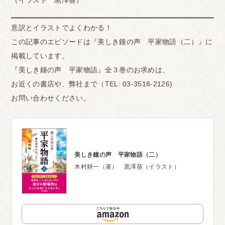
意訳とイラストでよくわかる！
この記事のエピソードは『美しき鐘の声 平家物語（二）』に
掲載しています。
『美しき鐘の声 平家物語』全３巻のお求めは、
お近くの書店や、弊社まで（TEL: 03-3518-2126)
お問い合わせください。
美しき鐘の声 平家物語（二）
木村耕一（著） 黒澤葵（イラスト）