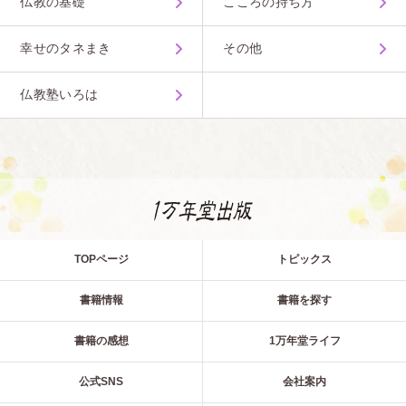
仏教の基礎
こころの持ち方
幸せのタネまき
その他
仏教塾いろは
TOPページ
トピックス
書籍情報
書籍を探す
書籍の感想
1万年堂ライフ
公式SNS
会社案内