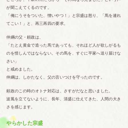
が聞こえてくるのです。
「俺にうそをついた、憎いやつ！」と宗盛は怒り、「馬を連れ
てこい！」と、再三再四の要求。
仲綱の父・頼政は、
「たとえ黄金で造った馬であっても、それほど人が欲しがるも
のを惜しんではならない。その馬を、すぐに平家へ送り届けな
さい」
と戒めました。
仲綱は、しかたなく、父の言いつけを守ったのです。
頼政のこの時のオトナ対応は、さすがだなと思いました。
波風を立てないように、長年、清盛に仕えてきた、人間の大き
さを感じます。
やらかした宗盛