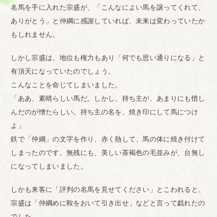
名馬を手に入れた宗盛が、「こんなによい馬を譲ってくれて、
ありがとう」と仲綱に感謝していれば、未来は変わっていたか
もしれません。
しかし宗盛は、地位も権力もあり「何でも思い通りになる」と
有頂天になっていたのでしょう。
こんなことを命じてしまいました。
「ああ、素晴らしい馬だ。しかし、持ち主が、あまりにも惜し
んだのが憎たらしい。持ち主の名を、焼き印にして馬につけ
よ」
鉄で「仲綱」の文字を作り、赤く熱して、馬の体に焼き付けて
しまったのです。無残にも、美しい茶褐色の毛並みが、台無し
になってしまいました。
しかも来客に「評判の名馬を見せてください」とこわれると、
宗盛は「仲綱めに鞍をおいて引き出せ」などと言って戯れたの
でした。