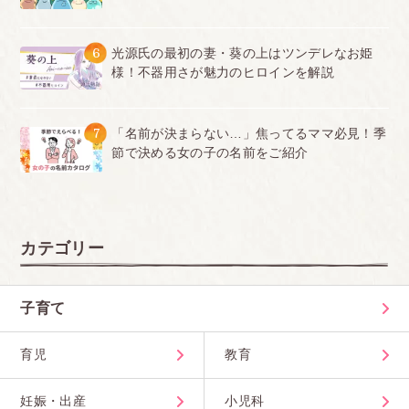
6
光源氏の最初の妻・葵の上はツンデレなお姫
様！不器用さが魅力のヒロインを解説
7
「名前が決まらない…」焦ってるママ必見！季
節で決める女の子の名前をご紹介
カテゴリー
子育て
育児
教育
妊娠・出産
小児科