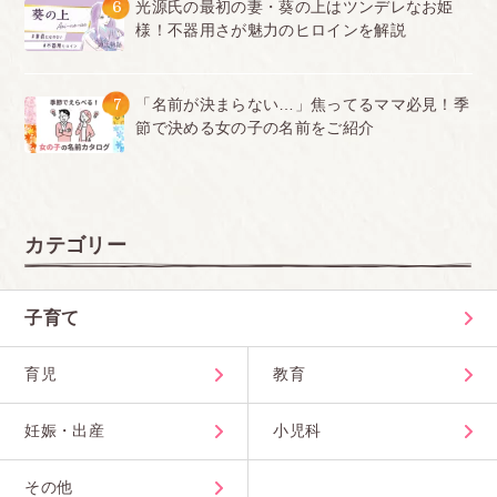
6
光源氏の最初の妻・葵の上はツンデレなお姫
様！不器用さが魅力のヒロインを解説
7
「名前が決まらない…」焦ってるママ必見！季
節で決める女の子の名前をご紹介
カテゴリー
子育て
育児
教育
妊娠・出産
小児科
その他