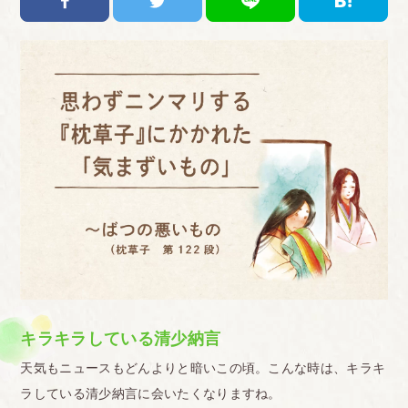
キラキラしている清少納言
天気もニュースもどんよりと暗いこの頃。こんな時は、キラキ
ラしている清少納言に会いたくなりますね。