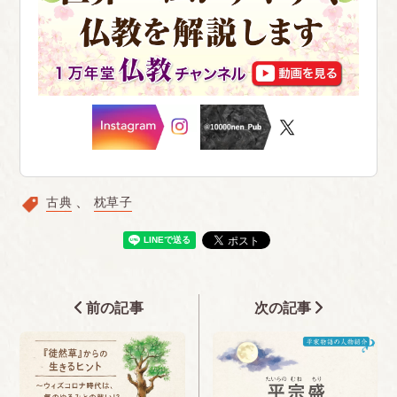
古典
枕草子
前の記事
次の記事