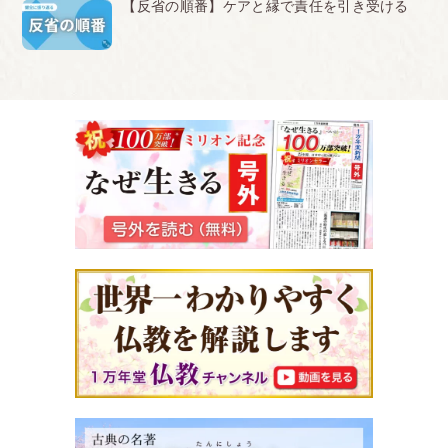
【反省の順番】ケアと縁で責任を引き受ける