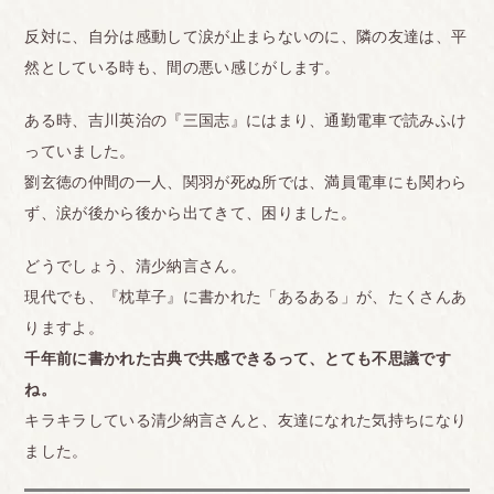
反対に、自分は感動して涙が止まらないのに、隣の友達は、平
然としている時も、間の悪い感じがします。
ある時、吉川英治の『三国志』にはまり、通勤電車で読みふけ
っていました。
劉玄徳の仲間の一人、関羽が死ぬ所では、満員電車にも関わら
ず、涙が後から後から出てきて、困りました。
どうでしょう、清少納言さん。
現代でも、『枕草子』に書かれた「あるある」が、たくさんあ
りますよ。
千年前に書かれた古典で共感できるって、とても不思議です
ね。
キラキラしている清少納言さんと、友達になれた気持ちになり
ました。