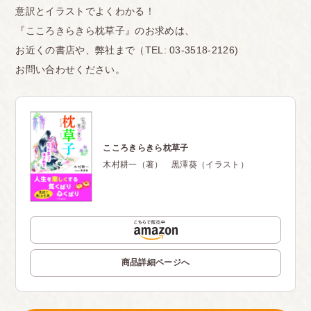
意訳とイラストでよくわかる！
『こころきらきら枕草子』のお求めは、
お近くの書店や、弊社まで（TEL: 03-3518-2126)
お問い合わせください。
こころきらきら枕草子
木村耕一（著） 黒澤葵（イラスト）
商品詳細ページへ