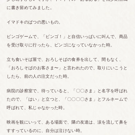
に書き留めてみました。
イマドキのばつの悪いもの。
ビンゴゲームで、「ビンゴ！」と自信いっぱいに叫んで、商品
を受け取りに行ったら、ビンゴになっていなかった時。
立ち食いそば屋で、おろしそばの食券を出して、間もなく、
「おろしそばのお客さま〜」と言われたので、取りにいこうと
したら、前の人の注文だった時。
病院の診察室で、待っていると、「〇〇さま」と名字を呼ばれ
たので、「はい」と立つと、「〇〇〇〇さま」とフルネームで
呼ばれて、私じゃなかった時。
映画を観にいって、ある場面で、隣の友達は、涙を流して鼻を
すすっているのに、自分は泣けない時。