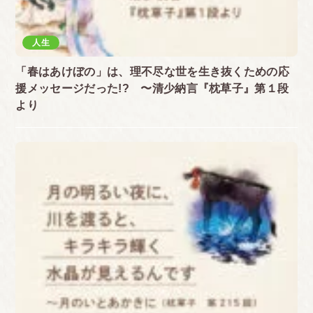
人生
「春はあけぼの」は、理不尽な世を生き抜くための応
援メッセージだった!? 〜清少納言『枕草子』第１段
より