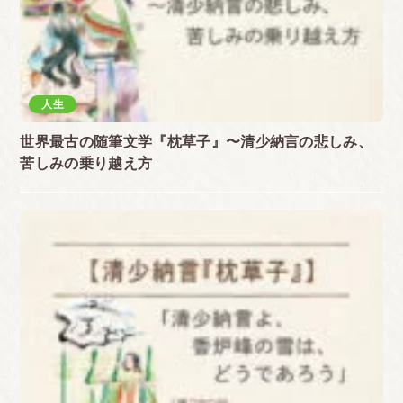
人生
世界最古の随筆文学『枕草子』〜清少納言の悲しみ、
苦しみの乗り越え方