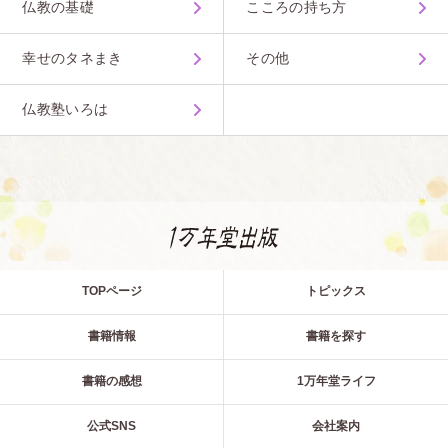
仏教の基礎
こころの持ち方
幸せのタネまき
その他
仏教塾いろは
TOPページ
トピックス
書籍情報
書籍を探す
書籍の感想
1万年堂ライフ
公式SNS
会社案内