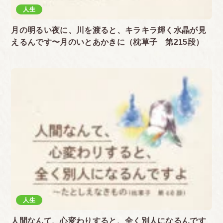
人生
月の明るい夜に、川を渡ると、キラキラ輝く水晶が見
えるんです〜月のいとあかきに（枕草子 第215段）
人生
人間なんて、心変わりすると、全く別人になるんです