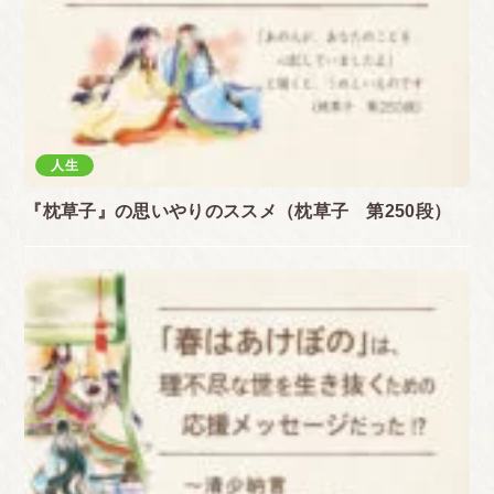
人生
『枕草子』の思いやりのススメ（枕草子 第250段）