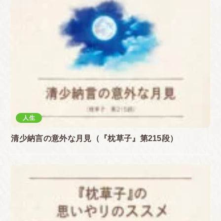
人生
清少納言の意外な月見（『枕草子』第215段）