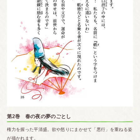
第2巻 春の夜の夢のごとし
権力を握った平清盛。欲や怒りにまかせて「悪行」を重ねる姿
が描かれます。