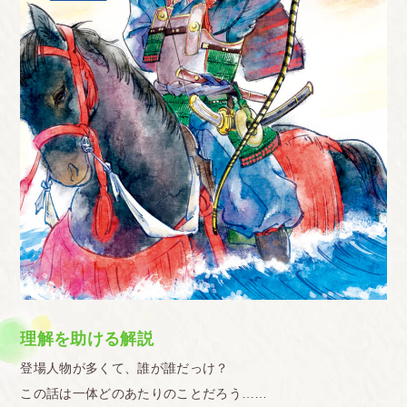
理解を助ける解説
登場人物が多くて、誰が誰だっけ？
この話は一体どのあたりのことだろう……