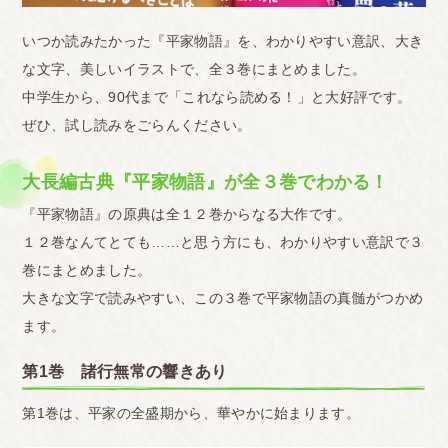
いつか読みたかった『平家物語』を、わかりやすい意訳、大き
な文字、美しいイラストで、全３巻にまとめました。
中学生から、90代まで「これなら読める！」と大好評です。
ぜひ、試し読みをごらんください。
大長編古典『平家物語』が全３巻でわかる！
『平家物語』の原典は全１２巻からなる大作です。
１２巻なんてとても……と思う方にも、わかりやすい意訳で３
巻にまとめました。
大きな文字で読みやすい、この３巻で平家物語の真髄がつかめ
ます。
第1巻 諸行無常の響きあり
第1巻は、平家の全盛期から、華やかに始まります。