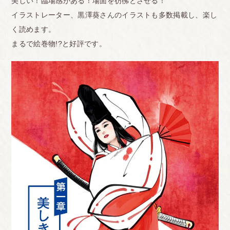
美しい！臨場感がある！場面を彷彿とさせる！
イラストレーター、黒澤葵さんのイラストも多数掲載し、楽し
く読めます。
まるで絵巻物!?と好評です。