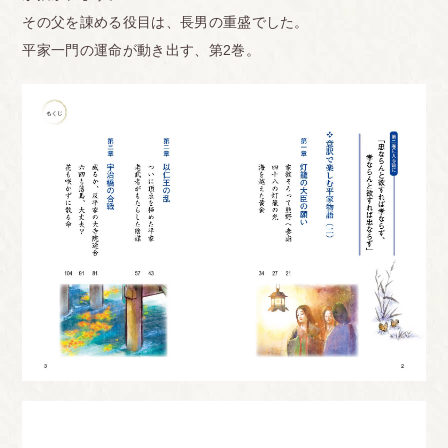
その父を諌める役目は、長男の重盛でした。
平家一門の運命が動き出す、第2巻。