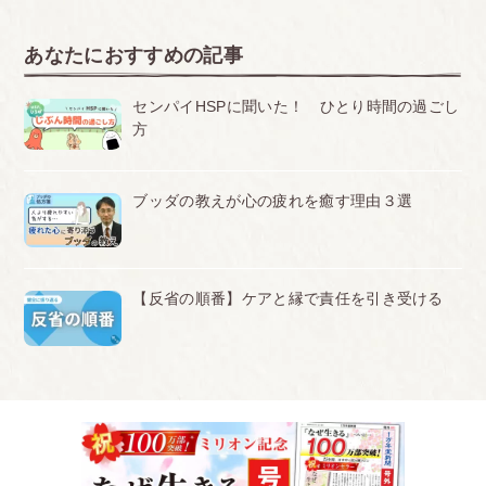
あなたにおすすめの記事
センパイHSPに聞いた！ ひとり時間の過ごし
方
ブッダの教えが心の疲れを癒す理由３選
【反省の順番】ケアと縁で責任を引き受ける