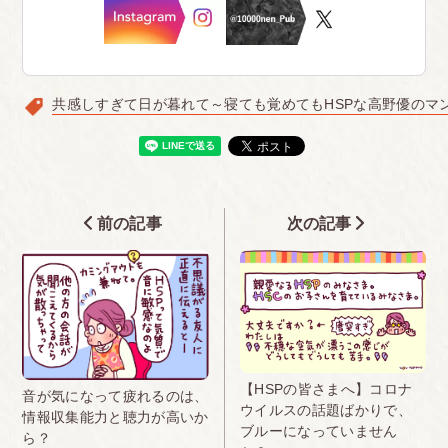
共感しすぎて日が暮れて～寝ても覚めてもHSPな高野優のマ
前の記事
次の記事
【HSPの皆さまへ】コロナ
音が気になって疲れるのは、
ウイルスの話題ばかりで、
情報収集能力と聴力が高いか
ブルーになっていません
ら？