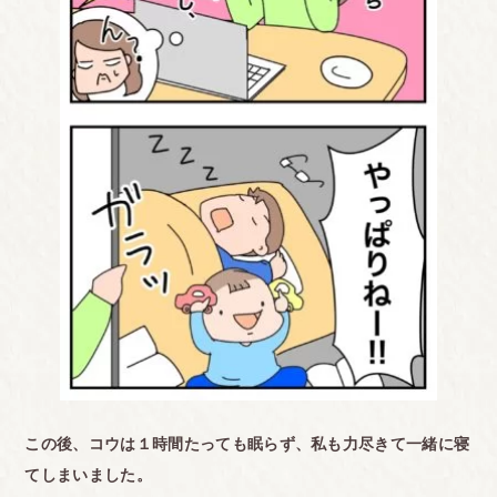
この後、コウは１時間たっても眠らず、私
も力尽きて一緒に寝
てしまいました。