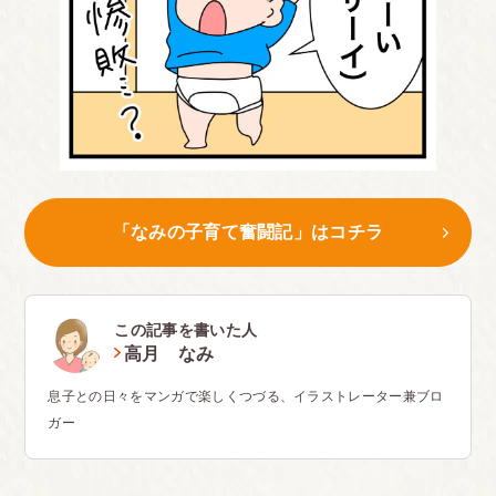
「なみの子育て奮闘記」はコチラ
この記事を書いた人
高月 なみ
息子との日々をマンガで楽しくつづる、イラストレーター兼ブロ
ガー