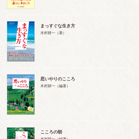
まっすぐな生き方
木村耕一（著）
思いやりのこころ
木村耕一（編著）
こころの朝