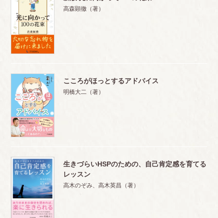
高森顕徹（著）
こころがほっとするアドバイス
明橋大二（著）
生きづらいHSPのための、自己肯定感を育てる
レッスン
高木のぞみ、高木英昌（著）