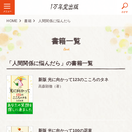
メニュー
さがす
HOME
書籍
人間関係に悩んだら
書籍一覧
Book
「人間関係に悩んだら」の書籍一覧
新版 光に向かって123のこころのタネ
高森顕徹（著）
新版 光に向かって100の花束