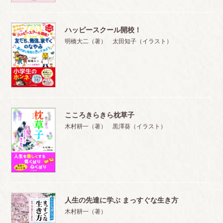
ハッピースクール開校！
明橋大二（著） 太田知子（イラスト）
こころきらきら枕草子
木村耕一（著） 黒澤葵（イラスト）
人生の先達に学ぶ まっすぐな生き方
木村耕一（著）