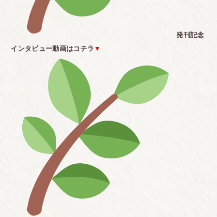
発刊記念
インタビュー動画はコチラ
▼