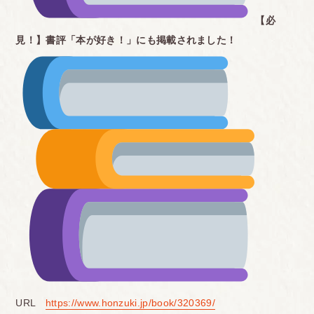
【必
見！】書評「本が好き！」にも掲載されました！
URL
https://www.honzuki.jp/book/320369/