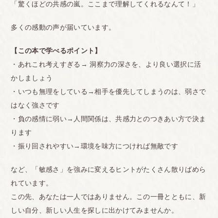
「驚くほどの共感の嵐。ここまで理解してくれるなんて！」
多くの感動の声が届いています。
【この本で学べるポイント】
・あれこれ考えすぎる→ 洞察力の深さを、より良い選択に活
かしましょう
・いつも無理をしている→相手を優先してしまうのは、弱さで
はなく強さです
・負の感情に弱い→人間関係は、共感力とのつきあい方で決ま
ります
・振り回されやすい→環境を味方につければ無敵です
など、「敏感さ」を強みに変えるヒントがたくさん散りばめら
れています。
この先、あなたは一人ではありません。この一冊とともに、新
しい自分、新しい人生を探しに出かけてみませんか。