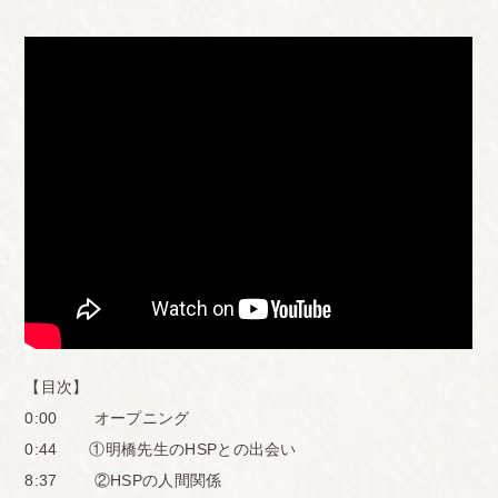
【目次】
0:00 オープニング
0:44 ①明橋先生のHSPとの出会い
8:37 ②HSPの人間関係