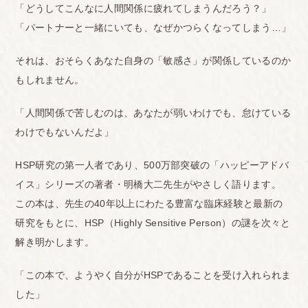
「どうしてこんなに人間関係に疲れてしまうんだろう？」
「パートナーと一緒にいても、なぜかつらくなってしまう…」
それは、おそらくあなた自身の「敏感さ」が関係しているのか
もしれません。
「人間関係で苦しむのは、あなたが弱いわけでも、怠けている
わけでもないんだよ」
HSP研究の第一人者であり、500万部突破の「ハッピーアドバ
イス」シリーズの著者・明橋大二先生がやさしく語ります。
この本は、先生の40年以上にわたる豊富な臨床経験と最新の
研究をもとに、HSP（Highly Sensitive Person）の謎を次々と
解き明かします。
「この本で、ようやく自分がHSPであることを受け入れられま
した」