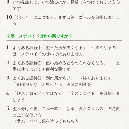
いつ発症して、いつ治るのか。見通しをつけておくと安心
です
「治った」に二つある。まずは第一ゴールを目指しましょ
う
２章 ステロイドは怖い薬ですか？
よくある誤解①「塗った所が黒くなる」 ～黒くなるの
は、ステロイドのせいではありません
よくある誤解②「使い始めるとやめられなくなる」 ～上
手に使えばとても便利な薬です
よくある誤解③「副作用が怖い」 ～怖くありません。
「副作用かな」と思ったら、医師に相談を
「脱ステロイド」ではなく、「卒ステロイド」を目指しま
しょう
塗り分け不要。これ一本！ 新薬「タクロリムス」の特徴
と上手な使い方
コラム
パパに薬を塗ってもらおう