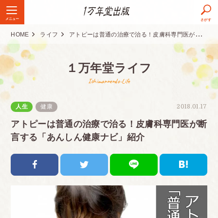
メニュー
さがす
HOME
ライフ
アトピーは普通の治療で治る！皮膚科専門医が断言する「あんしん健康ナビ」紹介
１万年堂ライフ
Ichimannendo-Life
人生
健康
2018.01.17
アトピーは普通の治療で治る！皮膚科専門医が断
言する「あんしん健康ナビ」紹介