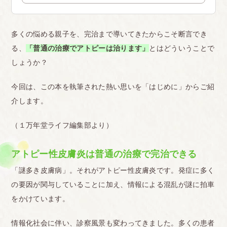
多くの悩める親子を、完治まで導いてきたからこそ断言でき
る、
「普通の治療でアトピーは治ります」
とはどういうことで
しょうか？
今回は、この本を執筆された熱い思いを「はじめに」からご紹
介します。
（１万年堂ライフ編集部より）
アトピー性皮膚炎は普通の治療で完治できる
「謎多き皮膚病」。それがアトピー性皮膚炎です。発症に多く
の要因が関与していることに加え、情報による混乱が謎に拍車
をかけています。
情報化社会に伴い、診察風景も変わってきました。多くの患者