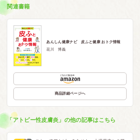
関連書籍
あんしん健康ナビ 皮ふと健康 おトク情報
花川 博義
商品詳細ページへ
「アトピー性皮膚炎」の他の記事はこちら