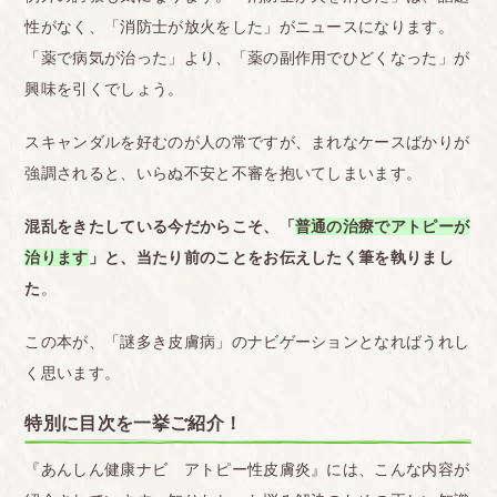
性がなく、「消防士が放火をした」がニュースになります。
「薬で病気が治った」より、「薬の副作用でひどくなった」が
興味を引くでしょう。
スキャンダルを好むのが人の常ですが、まれなケースばかりが
強調されると、いらぬ不安と不審を抱いてしまいます。
混乱をきたしている今だからこそ、「
普通の治療でアトピーが
治ります
」と、当たり前のことをお伝えしたく筆を執りまし
た
。
この本が、「謎多き皮膚病」のナビゲーションとなればうれし
く思います。
特別に目次を一挙ご紹介！
『あんしん健康ナビ アトピー性皮膚炎』には、こんな内容が