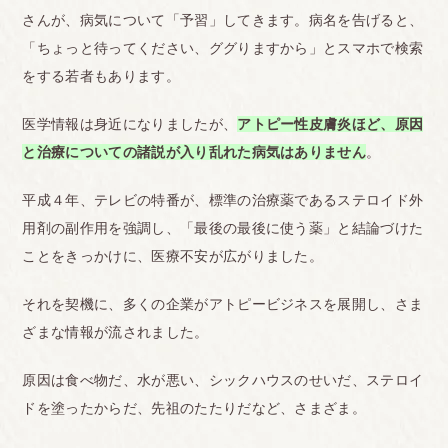
さんが、病気について「予習」してきます。病名を告げると、
「ちょっと待ってください、ググりますから」とスマホで検索
をする若者もあります。
医学情報は身近になりましたが、
アトピー性皮膚炎ほど、原因
と治療についての諸説が入り乱れた病気はありません
。
平成４年、テレビの特番が、標準の治療薬であるステロイド外
用剤の副作用を強調し、「最後の最後に使う薬」と結論づけた
ことをきっかけに、医療不安が広がりました。
それを契機に、多くの企業がアトピービジネスを展開し、さま
ざまな情報が流されました。
原因は食べ物だ、水が悪い、シックハウスのせいだ、ステロイ
ドを塗ったからだ、先祖のたたりだなど、さまざま。