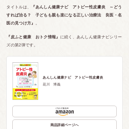
タイトルは、
『あんしん健康ナビ アトピー性皮膚炎 ～どう
すれば治る？ 子どもも親も楽になる正しい治療法 良医・名
医の見つけ方』
。
『皮ふと健康 おトク情報』
に続く、あんしん健康ナビシリー
ズの第2弾です。
あんしん健康ナビ アトピー性皮膚炎
花川 博義
商品詳細ページへ