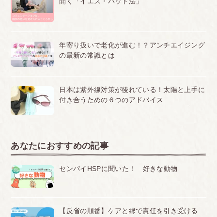
開く「イエス・バット法」
年寄り扱いで老化が進む！？アンチエイジング
の最新の常識とは
日本は紫外線対策が後れている！太陽と上手に
付き合うための６つのアドバイス
あなたにおすすめの記事
センパイHSPに聞いた！ 好きな動物
【反省の順番】ケアと縁で責任を引き受ける