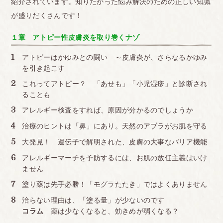
紹介されています。知りたかった悩み解決のための正しい知識
が盛りだくさんです！
１章 アトピー性皮膚炎を取り巻くナゾ
アトピーはかゆみとの闘い ～皮膚炎が、さらなるかゆみ
を引き起こす
これってアトピー？ 「あせも」「小児湿疹」と診断され
ることも
アレルギー検査をすれば、原因が分かるのでしょうか
治療のヒントは「鼻」にあり。天然のアブラがお肌を守る
大発見！ 遺伝子で解明された、皮膚の大事なバリア機能
アレルギーマーチを予防するには、お肌の放任主義はいけ
ません
塗り薬は先手必勝！「モグラたたき」ではよくありません
治らない理由は、「塗る量」が少ないのです
コラム
薬は少なくなると、効きめが弱くなる？