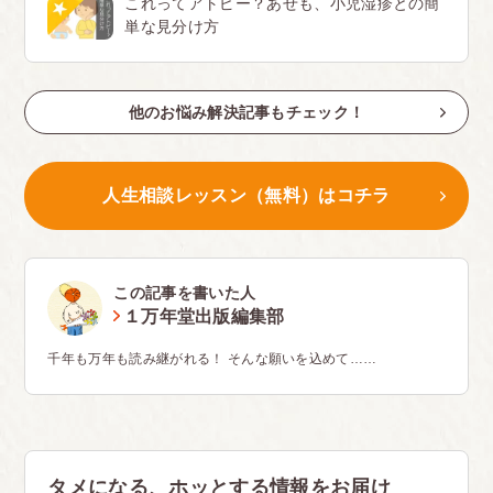
これってアトピー？あせも、小児湿疹との簡
単な見分け方
他のお悩み解決記事もチェック！
人生相談レッスン（無料）はコチラ
この記事を書いた人
１万年堂出版編集部
千年も万年も読み継がれる！ そんな願いを込めて……
タメになる、ホッとする情報をお届け