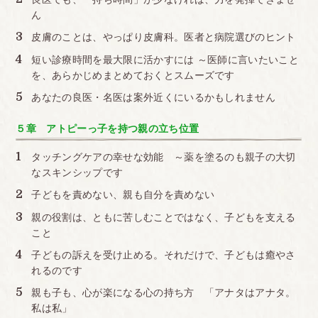
ん
皮膚のことは、やっぱり皮膚科。医者と病院選びのヒント
短い診療時間を最大限に活かすには ～医師に言いたいこと
を、あらかじめまとめておくとスムーズです
あなたの良医・名医は案外近くにいるかもしれません
５章 アトピーっ子を持つ親の立ち位置
タッチングケアの幸せな効能 ～薬を塗るのも親子の大切
なスキンシップです
子どもを責めない、親も自分を責めない
親の役割は、ともに苦しむことではなく、子どもを支える
こと
子どもの訴えを受け止める。それだけで、子どもは癒やさ
れるのです
親も子も、心が楽になる心の持ち方 「アナタはアナタ。
私は私」