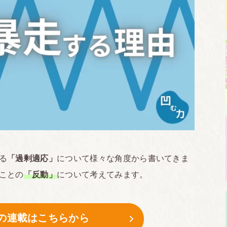
る
「過剰適応」
について様々な角度から書いてきま
ことの
「反動」
について考えてみます。
の連載はこちらから