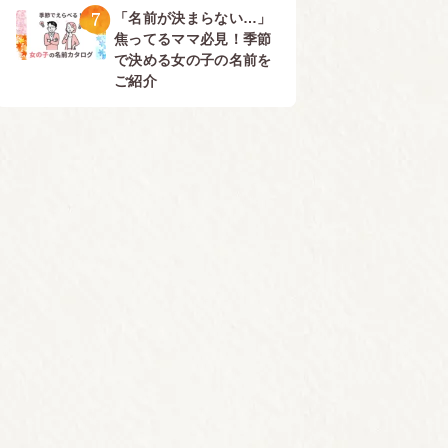
7
「名前が決まらない…」
焦ってるママ必見！季節
で決める女の子の名前を
ご紹介