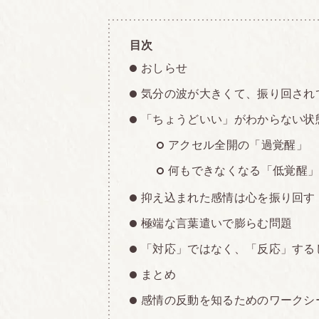
目次
おしらせ
気分の波が大きくて、振り回され
「ちょうどいい」がわからない状
アクセル全開の「過覚醒」
何もできなくなる「低覚醒
抑え込まれた感情は心を振り回す
極端な言葉遣いで膨らむ問題
「対応」ではなく、「反応」する
まとめ
感情の反動を知るためのワークシ