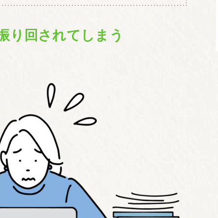
振り回されてしまう