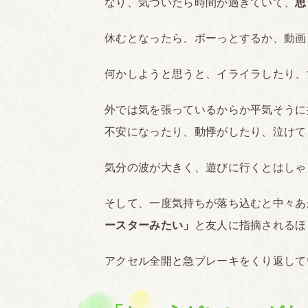
なり、気づいたら時間が過ぎていて、
思
休むとなったら、ボーっとするか、動画
何かしようと思うと、イライラしたり、
外では気を張っているからか平気そうに
不安になったり、動悸がしたり、泣けて
気分の波が大きく、遊びに行くとはしゃ
そして、一度気持ちが落ち込むと中々あ
ースターみたい」
と友人に指摘されるほ
アクセル全開と急ブレーキをくり返して