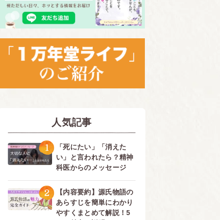
人気記事
1
「死にたい」「消えた
い」と言われたら？精神
科医からのメッセージ
2
【内容要約】源氏物語の
あらすじを簡単にわかり
やすくまとめて解説！5