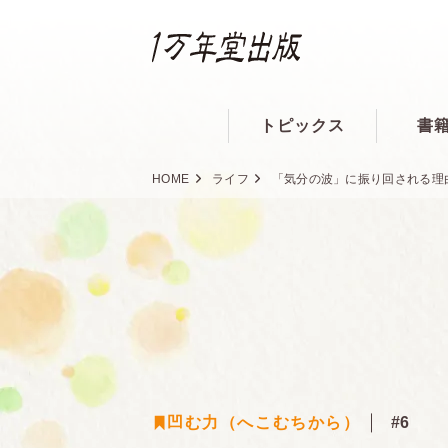
トピックス
書
HOME
ライフ
「気分の波」に振り回される理
凹む力（へこむちから）
#6