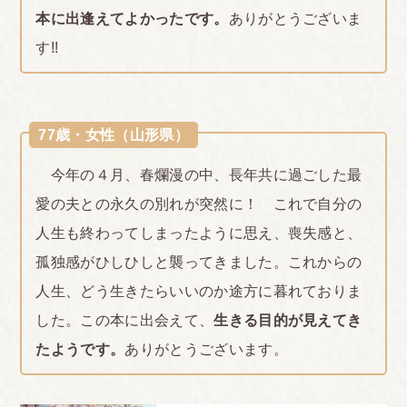
本に出逢えてよかったです。
ありがとうございま
す!!
77歳・女性（山形県）
今年の４月、春爛漫の中、長年共に過ごした最
愛の夫との永久の別れが突然に！ これで自分の
人生も終わってしまったように思え、喪失感と、
孤独感がひしひしと襲ってきました。これからの
人生、どう生きたらいいのか途方に暮れておりま
した。この本に出会えて、
生きる目的が見えてき
たようです。
ありがとうございます。