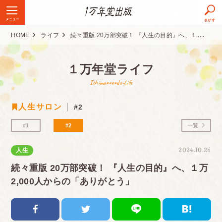
メニュー
さがす
HOME
ライフ
続々重版 20万部突破！ 『人生の目的』へ、１万2,000人からの「ありがとう」
１万年堂ライフ
Ichimannendo-Life
人生サロン
#2
#1
#2
一覧
人生
2024.10.25
続々重版 20万部突破！ 『人生の目的』へ、１万
2,000人からの「ありがとう」