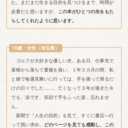
た。まだまだ生きる目的を見つけるまで、時間が
必要だと思いますが、
この本がひとつの光をもた
らしてくれたように思います。
78歳・女性（埼玉県）
ゴルフが大好きな優しい夫。ある日、仕事先で
屋根から落ちて重傷を負い、１年２カ月の間、私
と娘で毎週見舞いに行っては、手を握って帰るだ
けの日々でした……。亡くなって３年が過ぎた今
でも、涙です。笑顔で手をふった姿、忘れませ
ん。
新聞で『人生の目的』を見て、すぐに書店へ行
って買い求め、
どのページを見ても感動し、この