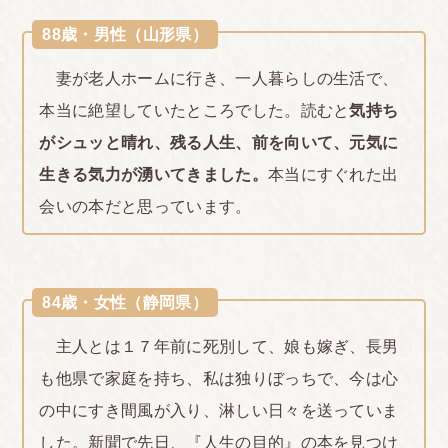
88歳・男性（山形県）
妻が老人ホームに行き、一人暮らしの生活で、
本当に絶望していたところでした。読むと
気持ち
がシュッと晴れ、残る人生、前を向いて、元気に
生きる気力が湧いてきました。
本当にすぐれた出
会いの本だと思っています。
84歳・女性（静岡県）
主人とは１７年前に死別して、娘も嫁ぎ、長男
も他県で家庭を持ち、私は独りぼっちで、今は心
の中にすき間風が入り、淋しい日々を送っていま
した。新聞で先日、『人生の目的』の本を見つけ