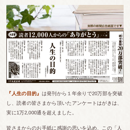
『人生の目的』
は発刊から１年余りで20万部を突破
し、読者の皆さまから頂いたアンケートはがきは、
実に1万2,000通を超えました。
皆さまからのお手紙に感謝の思いを込め、この「人