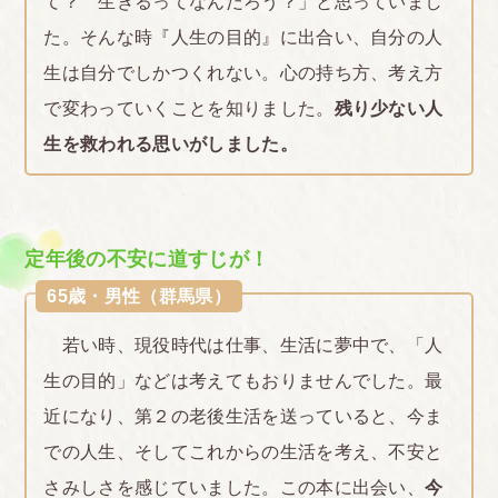
て？ 生きるってなんだろう？」と思っていまし
た。そんな時『人生の目的』に出合い、自分の人
生は自分でしかつくれない。心の持ち方、考え方
で変わっていくことを知りました。
残り少ない人
生を救われる思いがしました。
定年後の不安に道すじが！
65歳・男性（群馬県）
若い時、現役時代は仕事、生活に夢中で、「人
生の目的」などは考えてもおりませんでした。最
近になり、第２の老後生活を送っていると、今ま
での人生、そしてこれからの生活を考え、不安と
さみしさを感じていました。この本に出会い、
今