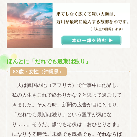
ほんとに「だれでも最期は独り」
83歳・女性（沖縄県）
夫は異国の地（アフリカ）で仕事中に他界し、
私の人生もこれで終わりかな？と思って過ごして
きました。そんな時、新聞の広告が目にとまり、
「だれでも最期は独り」という題字が気にな
り……。そうだ、誰でも老後は「おひとりさま」
になりうる時代。未婚でも既婚でも。
それならば