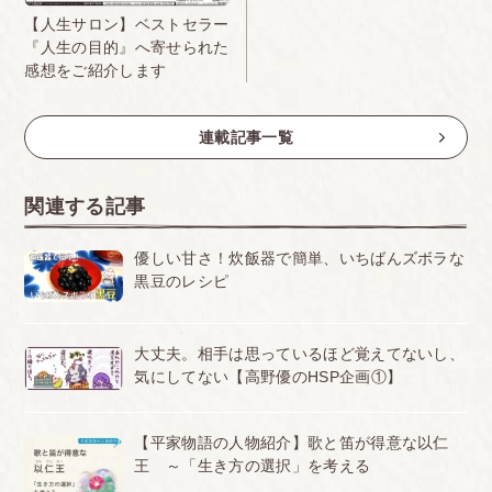
【人生サロン】ベストセラー
『人生の目的』へ寄せられた
感想をご紹介します
連載記事一覧
関連する記事
優しい甘さ！炊飯器で簡単、いちばんズボラな
黒豆のレシピ
大丈夫。相手は思っているほど覚えてないし、
気にしてない【高野優のHSP企画①】
【平家物語の人物紹介】歌と笛が得意な以仁
王 ～「生き方の選択」を考える