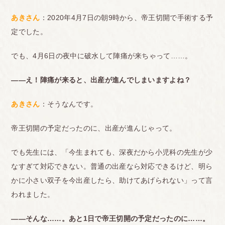
あきさん
：2020年4月7日の朝9時から、帝王切開で手術する予
定でした。
でも、4月6日の夜中に破水して陣痛が来ちゃって……。
――え！陣痛が来ると、出産が進んでしまいますよね？
あきさん
：そうなんです。
帝王切開の予定だったのに、出産が進んじゃって。
でも先生には、「今生まれても、深夜だから小児科の先生が少
なすぎて対応できない。普通の出産なら対応できるけど、明ら
かに小さい双子を今出産したら、助けてあげられない」って言
われました。
――そんな……。あと1日で帝王切開の予定だったのに……。