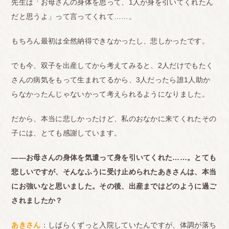
先生は「お母さんの身体を思って、1人が身を引いてくれたん
だと思うよ」って言ってくれて……。
もちろん最初は全然納得できなかったし、悲しかったです。
でも今、双子を出産してから考えてみると、2人だけでもたく
さんの病気をもって生まれてるから、3人だったら誰1人助か
らなかったんじゃないかって考えられるようになりました。
だから、本当に悲しかったけど、私のおなかに来てくれたその
子には、とても感謝しています。
――お母さんの身体を気遣って身を引いてくれた……。
とても
悲しいですが、そんなふうに受け止められたあきさんは、本当
にお強いなと思いました。
その後、出産まではどのように過ご
されましたか？
あきさん
：しばらくずっと入院していたんですが、体調が落ち