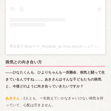
男女双子3kidsママ_Aki(@aki_ao.hina.hiyo)がシェアした投稿
病気との向き合い方
――ひなたくんも、ひよりちゃんも一所懸命、病気と闘って生
きているんですね……。
あきさんはそんな子どもたちの病気
と、今後どのように向き合っていきたいですか？
あきさん
：2人とも、一生抱えていかなきゃいけない病気を持
っていて、心配は尽きません。