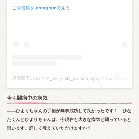
この投稿をInstagramで見る
男女双子3kidsママ_Aki(@aki_ao.hina.hiyo)がシェアした投稿
今も闘病中の病気
――ひよりちゃんの手術が無事成功して良かったです！
ひな
たくんとひよりちゃんは、今現在も大きな病気と闘っていると
思います。
詳しく教えていただけますか？