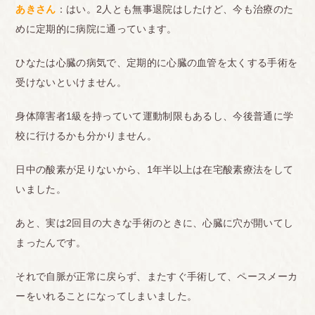
あきさん
：はい。2人とも無事退院はしたけど、今も治療のた
めに定期的に病院に通っています。
ひなたは心臓の病気で、定期的に心臓の血管を太くする手術を
受けないといけません。
身体障害者1級を持っていて運動制限もあるし、今後普通に学
校に行けるかも分かりません。
日中の酸素が足りないから、1年半以上は在宅酸素療法をして
いました。
あと、実は2回目の大きな手術のときに、心臓に穴が開いてし
まったんです。
それで自脈が正常に戻らず、またすぐ手術して、ペースメーカ
ーをいれることになってしまいました。