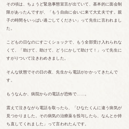
その頃は、ちょうど緊急事態宣言が出ていて、基本的に面会制
限があったんですが、「もう自由に会いに来て大丈夫です。親
子の時間をいっぱい過ごしてください」って先生に言われまし
た。
こどもの日なのにすごくショックで、もう全部受け入れられな
くて、「助けて、助けて、どうにかして助けて！」って先生に
すがりついて泣きわめきました。
そんな状態でその日の夜、先生から電話がかかってきたんで
す。
もうなんか、病院からの電話が恐怖で……。
震えて泣きながら電話を取ったら、「ひなたくんに違う病気が
見つかりました。その病気の治療薬を投与したら、なんとか持
ち直してくれました」って言われたんです。