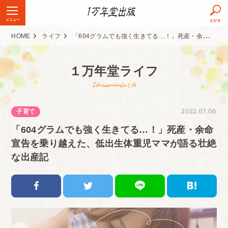
メニュー
さがす
HOME
ライフ
「604グラムでも強く生きてる…！」死産・余命宣告を乗り越えた、低出生体重児ママが語る壮絶な出産記
１万年堂ライフ
Ichimannendo-Life
子育て
2022.07.06
「604グラムでも強く生きてる…！」死産・余命
宣告を乗り越えた、低出生体重児ママが語る壮絶
な出産記