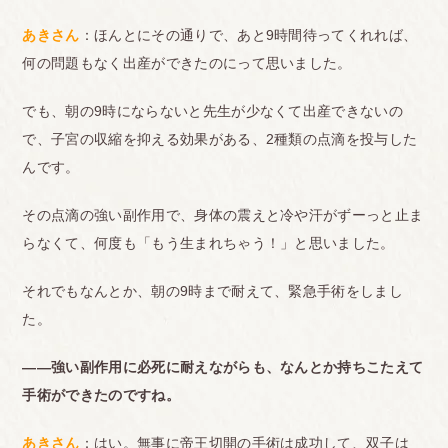
あきさん
：ほんとにその通りで、あと9時間待ってくれれば、
何の問題もなく出産ができたのにって思いました。
でも、朝の9時にならないと先生が少なくて出産できないの
で、子宮の収縮を抑える効果がある、2種類の点滴を投与した
んです。
その点滴の強い副作用で、身体の震えと冷や汗がずーっと止ま
らなくて、何度も「もう生まれちゃう！」と思いました。
それでもなんとか、朝の9時まで耐えて、緊急手術をしまし
た。
――強い副作用に必死に耐えながらも、なんとか持ちこたえて
手術ができたのですね。
あきさん
：はい。無事に帝王切開の手術は成功して、双子は