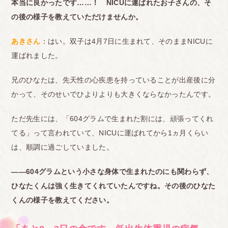
本当に良かったです……！
NICUに運ばれたお子さんの、そ
の後の様子を教えていただけませんか。
あきさん
：はい。双子は4月7日に生まれて、そのままNICUに
運ばれました。
兄のひなたは、先天性の心疾患を持っていることが出産後に分
かって、そのせいでひよりよりも大きくならなかったんです。
ただ先生には、「604グラムで生まれた割には、頑張ってくれ
てる」って言われていて、NICUに運ばれてから1ヵ月くらい
は、順調に過ごしていました。
――604グラムという小さな身体で生まれたのにも関わらず、
ひなたくんは強く生きてくれていたんですね。その後のひなた
くんの様子を教えてください。