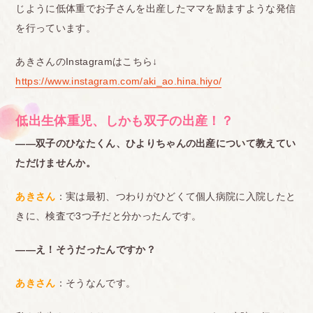
じように低体重でお子さんを出産したママを励ますような発信
を行っています。
あきさんのInstagramはこちら↓
https://www.instagram.com/aki_ao.hina.hiyo/
低出生体重児、しかも双子の出産！？
――双子のひなたくん、ひよりちゃんの出産について教えてい
ただけませんか。
あきさん
：実は最初、つわりがひどくて個人病院に入院したと
きに、検査で3つ子だと分かったんです。
――え！そうだったんですか？
あきさん
：そうなんです。