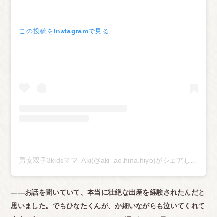
この投稿をInstagramで見る
男女双子3kidsママ_Aki(@aki_ao.hina.hiyo)がシェアした投稿
――お話を聞いていて、本当に壮絶な出産を経験されたんだと
思いました。
でもひなたくんが、か細いながらも泣いてくれて