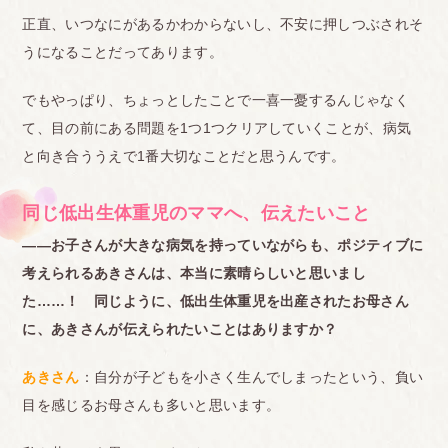
正直、いつなにがあるかわからないし、不安に押しつぶされそ
うになることだってあります。
でもやっぱり、ちょっとしたことで一喜一憂するんじゃなく
て、目の前にある問題を1つ1つクリアしていくことが、病気
と向き合ううえで1番大切なことだと思うんです。
同じ低出生体重児のママへ、伝えたいこと
――お子さんが大きな病気を持っていながらも、ポジティブに
考えられるあきさんは、本当に素晴らしいと思いまし
た……！
同じように、低出生体重児を出産されたお母さん
に、あきさんが伝えられたいことはありますか？
あきさん
：自分が子どもを小さく生んでしまったという、負い
目を感じるお母さんも多いと思います。