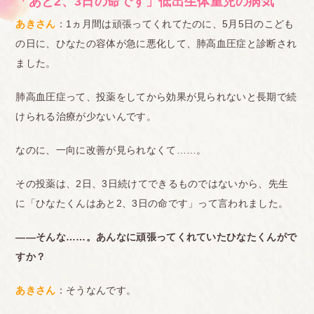
「あと2、3日の命です」低出生体重児の病気
あきさん
：1ヵ月間は頑張ってくれてたのに、5月5日のこども
の日に、ひなたの容体が急に悪化して、肺高血圧症と診断され
ました。
肺高血圧症って、投薬をしてから効果が見られないと長期で続
けられる治療が少ないんです。
なのに、一向に改善が見られなくて……。
その投薬は、2日、3日続けてできるものではないから、先生
に「ひなたくんはあと2、3日の命です」って言われました。
――そんな……。あんなに頑張ってくれていたひなたくんがで
すか？
あきさん
：そうなんです。