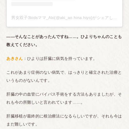
男女双子3kidsママ_Aki(@aki_ao.hina.hiyo)がシェアした投稿
――そんなことがあったんですね……。ひよりちゃんのことも
教えてください。
あきさん
：ひよりは肝臓に病気を持っています。
これがあまり症例のない病気で、はっきりと確立された治療と
いうものがないんです。
肝臓の中の血管にバイパス手術をする方法もありましたが、そ
れも今の所難しいと言われています……。
肝臓移植が最終的に根治療法になるらしいですが、それも今は
まだ難しいです。