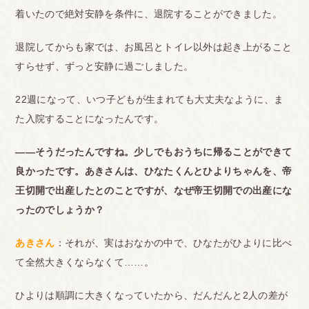
着いたので絶対安静を条件に、退院することができました。
退院してからも家では、お風呂とトイレ以外は起き上がること
すらせず、ずっと安静に過ごしました。
22週になって、いつ子どもが生まれても大丈夫なように、ま
た入院することになったんです。
――そうだったんですね。
少しでもおうちに帰ることができて
良かったです。あきさんは、ひなたくんとひよりちゃんを、帝
王切開で出産したとのことですが、なぜ帝王切開での出産にな
ったのでしょうか？
あきさん
：それが、実はおなかの中で、ひなたがひよりに比べ
て全然大きくならなくて……。
ひよりは順調に大きくなっていたから、だんだんと2人の差が