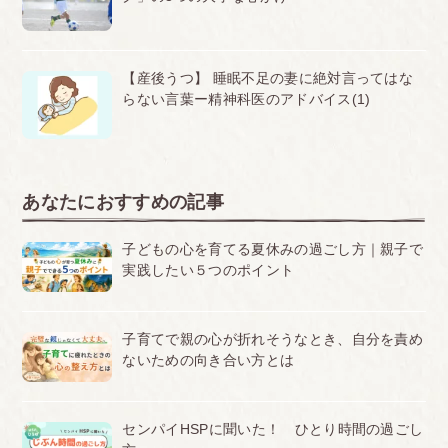
【産後うつ】 睡眠不足の妻に絶対言ってはな
らない言葉ー精神科医のアドバイス(1)
あなたにおすすめの記事
子どもの心を育てる夏休みの過ごし方｜親子で
実践したい５つのポイント
子育てで親の心が折れそうなとき、自分を責め
ないための向き合い方とは
センパイHSPに聞いた！ ひとり時間の過ごし