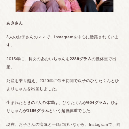
あきさん
3人のお子さんのママで、Instagramを中心に活躍されていま
す。
2015年に、長女のあおいちゃんを
2289グラム
の低体重で出
産。
死産を乗り越え、2020年に帝王切開で双子のひなたくんとひ
よりちゃんを出産しました。
生まれたときの2人の体重は、ひなたくんが
604グラム。
ひよ
りちゃんが
1196グラム
という超低体重でした。
現在、お子さんの病気と一緒に戦いながら、Instagramで、同