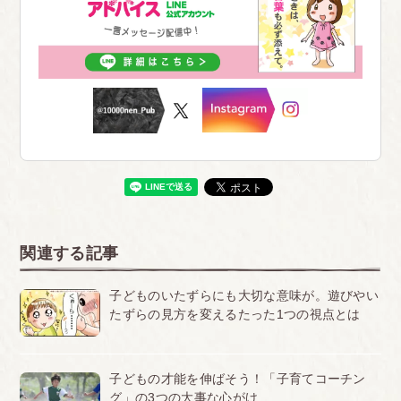
関連する記事
子どものいたずらにも大切な意味が。遊びやい
たずらの見方を変えるたった1つの視点とは
子どもの才能を伸ばそう！「子育てコーチン
グ」の3つの大事な心がけ