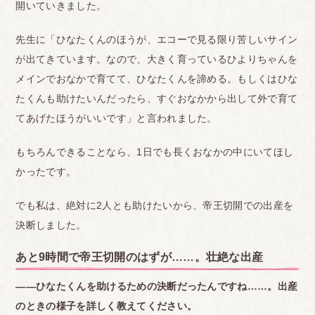
開いていきました。
先生に「ひなたくんのほうが、エコーで見る限り苦しいサイン
が出てきています。なので、大きく育っているひよりちゃんを
メインでおなかで育てて、ひなたくんを諦める。もしくはひな
たくんも助けたいんだったら、すぐおなかから出して外で育て
てあげたほうがいいです」と言われました。
もちろんできることなら、1日でも長くおなかの中にいてほし
かったです。
でも私は、絶対に2人とも助けたいから、帝王切開での出産を
決断しました。
あと9時間で帝王切開のはずが……。壮絶な出産
――ひなたくんを助けるための決断だったんですね……。
出産
のときの様子を詳しく教えてください。