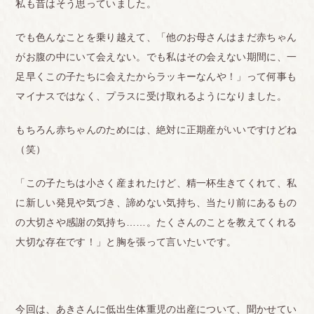
私も昔はそう思っていました。
でも色んなことを乗り越えて、「他のお母さんはまだ赤ちゃん
がお腹の中にいて会えない。でも私はその会えない期間に、一
足早くこの子たちに会えたからラッキーなんや！」って何事も
マイナスではなく、プラスに受け取れるようになりました。
もちろん赤ちゃんのためには、絶対に正期産がいいですけどね
（笑）
「この子たちは小さく産まれたけど、精一杯生きてくれて、私
に新しい発見や気づき、諦めない気持ち、当たり前にあるもの
の大切さや感謝の気持ち……。たくさんのことを教えてくれる
大切な存在です！」と胸を張って言いたいです。
今回は、あきさんに低出生体重児の出産について、聞かせてい