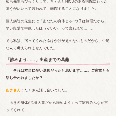
私も先生もびっくりして、ちゃんとNICUのある病院に行った
ほうがいいって言われて、転院することになりました。
個人病院の先生には「あなたの身体じゃ3つ子は無理だから、
早い段階で中絶したほうがいい」って言われて……。
でも私は、宿ってくれた命はかけがえのないものだから、中絶
なんて考えられませんでした。
「諦めよう……」出産までの葛藤
――それは本当に辛い選択だったと思います……。
ご家族とも
話し合われましたか？
あきさん
：たくさん話し合いました。
「あきの身体が1番大事だから諦めよう」って家族みんなが言
ってくれて。