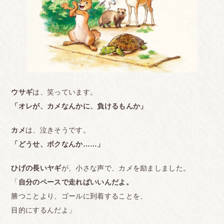
ウサギ
は、笑っています。
「オレが、カメなんかに、負けるもんか」
カメ
は、泣きそうです。
「どうせ、ボクなんか……」
ひげの長いヤギ
が、小さな声で、カメを励ましました。
「
自分のペースで走ればいいんだよ。
勝つことより、ゴールに到着することを、
目的にするんだよ」