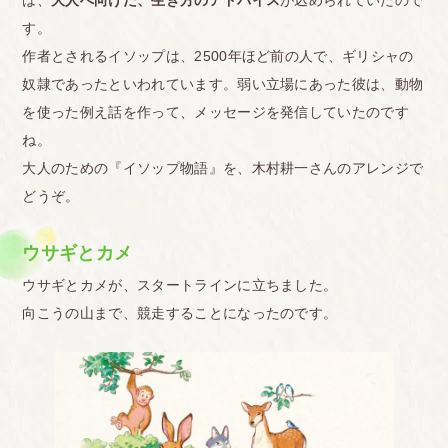
は、
大人へ向けた、生き方のアドバイス
が込められていたので
す。
作者とされるイソップは、2500年ほど前の人で、ギリシャの
奴隷であったといわれています。弱い立場にあった彼は、動物
を使った例え話を作って、メッセージを発信していたのです
ね。
大人のための『イソップ物語』を、木村耕一さんのアレンジで
どうぞ。
ウサギとカメ
ウサギとカメが、スタートラインに立ちました。
向こうの山まで、競走することになったのです。