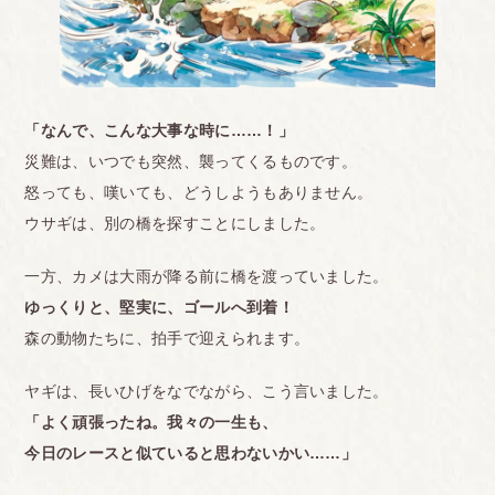
「なんで、こんな大事な時に……！」
災難は、いつでも突然、襲ってくるものです。
怒っても、嘆いても、どうしようもありません。
ウサギは、別の橋を探すことにしました。
一方、カメは大雨が降る前に橋を渡っていました。
ゆっくりと、堅実に、ゴールへ到着！
森の動物たちに、拍手で迎えられます。
ヤギは、長いひげをなでながら、こう言いました。
「よく頑張ったね。我々の一生も、
今日のレースと似ていると思わないかい……」