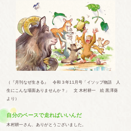
（『月刊なぜ生きる』 令和３年11月号「イソップ物語 人
生にこんな場面ありませんか？」 文 木村耕一 絵 黒澤葵
より）
自分のペースで走ればいいんだ
木村耕一さん、ありがとうございました。