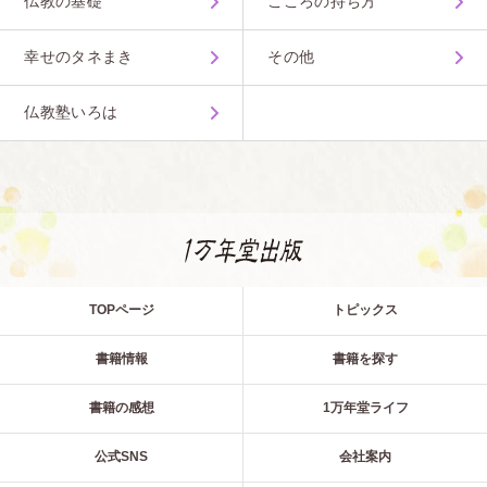
仏教の基礎
こころの持ち方
幸せのタネまき
その他
仏教塾いろは
TOPページ
トピックス
書籍情報
書籍を探す
書籍の感想
1万年堂ライフ
公式SNS
会社案内