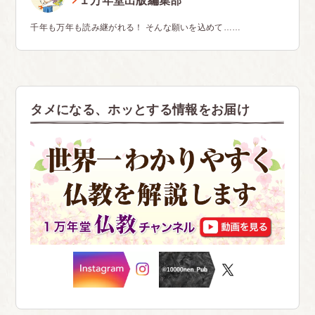
１万年堂出版編集部
千年も万年も読み継がれる！ そんな願いを込めて……
タメになる、ホッとする情報をお届け