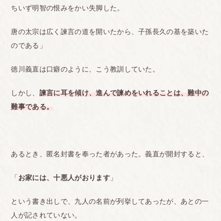
ちいず明智の恨みをかい失脚した。
唐の太宗は広く諫言の道を開いたから、子孫長久の基を築いた
のである」
徳川義直は口癖のように、こう教訓していた。
しかし、
諫言に耳を傾け、進んで諫めをいれることは、難中の
難事である。
あるとき、匿名封書を奉った者があった。義直が開封すると、
「
お家には、十悪人がおります
」
という書き出しで、九人の名前が列挙してあったが、あとの一
人が記されていない。