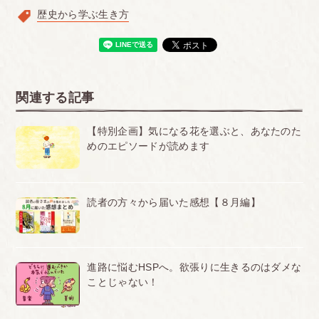
歴史から学ぶ生き方
関連する記事
【特別企画】気になる花を選ぶと、あなたのた
めのエピソードが読めます
読者の方々から届いた感想【８月編】
進路に悩むHSPへ。欲張りに生きるのはダメな
ことじゃない！