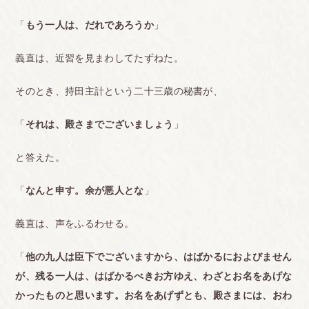
「
もう一人は、だれであろうか
」
義直は、近習を見まわしてたずねた。
そのとき、持田主計という二十三歳の秘書が、
「
それは、殿さまでございましょう
」
と答えた。
「
なんと申す。余が悪人とな
」
義直は、声をふるわせる。
「
他の九人は臣下でございますから、はばかるにおよびません
が、残る一人は、はばかるべきお方ゆえ、わざとお名をあげな
かったものと思います。お名をあげずとも、殿さまには、おわ