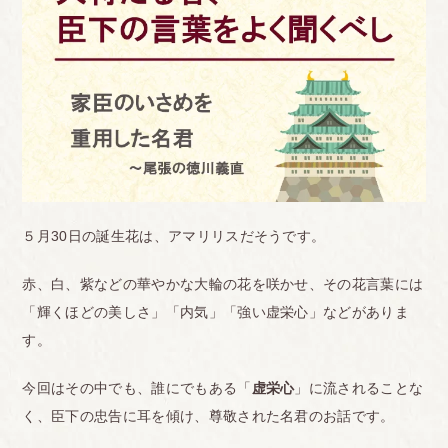
５月30日の誕生花は、アマリリスだそうです。
赤、白、紫などの華やかな大輪の花を咲かせ、その花言葉には
「輝くほどの美しさ」「内気」「強い虚栄心」などがありま
す。
今回はその中でも、誰にでもある「
虚栄心
」に流されることな
く、臣下の忠告に耳を傾け、尊敬された名君のお話です。