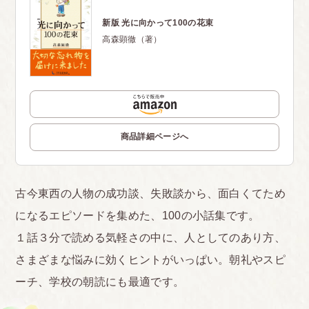
新版 光に向かって100の花束
高森顕徹（著）
商品詳細ページへ
古今東西の人物の成功談、失敗談から、面白くてため
になるエピソードを集めた、100の小話集です。
１話３分で読める気軽さの中に、人としてのあり方、
さまざまな悩みに効くヒントがいっぱい。朝礼やスピ
ーチ、学校の朝読にも最適です。