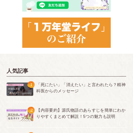
人気記事
1
「死にたい」「消えたい」と言われたら？精神
科医からのメッセージ
2
【内容要約】源氏物語のあらすじを簡単にわか
りやすくまとめて解説！5つの魅力も説明