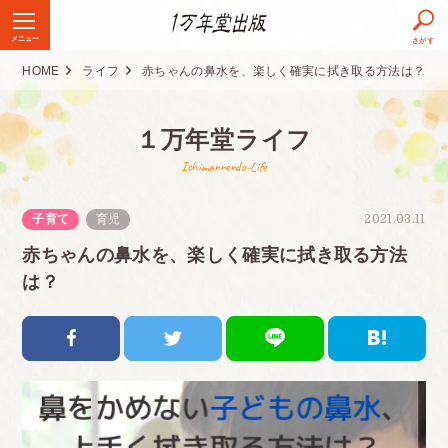
メニュー
さがす
HOME
ライフ
赤ちゃんの鼻水を、楽しく確実に拭き取る方法は？
１万年堂ライフ
Ichimannendo-Life
子育て
育児
2021.03.11
赤ちゃんの鼻水を、楽しく確実に拭き取る方法
は？