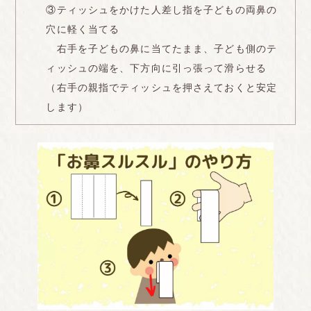
③ティッシュをかけた人差し指を子どもの両鼻の
穴に軽く当てる
右手を子どもの鼻に当てたまま、子ども側のテ
ィッシュの端を、下方向に引っ張って滑らせる
（右手の親指でティッシュを押さえておくと安定
します）