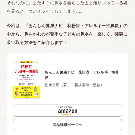
それなのに、またすぐに鼻水を垂らしたまま走り回っている姿
を見ると、ついイライラしてしまう…。
今回は、『あんしん健康ナビ 花粉症・アレルギー性鼻炎』の
中から、鼻をかむのが苦手な子どもの鼻水を、楽しく、確実に
吸い取る方法をご紹介します！
あんしん健康ナビ 花粉症・アレルギー性鼻
炎
徳永貴広（著） 藤枝重治（監修）
商品詳細ページへ