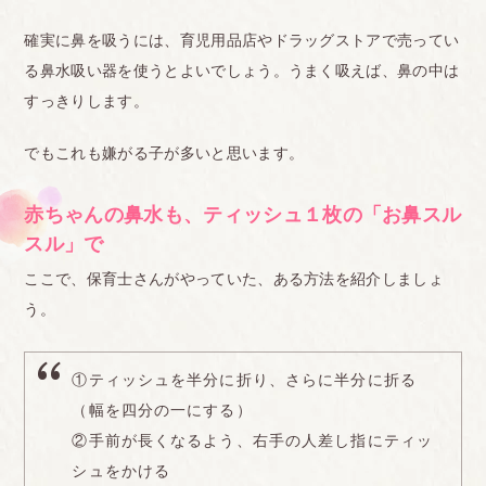
確実に鼻を吸うには、育児用品店やドラッグストアで売ってい
る鼻水吸い器を使うとよいでしょう。うまく吸えば、鼻の中は
すっきりします。
でもこれも嫌がる子が多いと思います。
赤ちゃんの鼻水も、ティッシュ１枚の「お鼻スル
スル」で
ここで、保育士さんがやっていた、ある方法を紹介しましょ
う。
①ティッシュを半分に折り、さらに半分に折る
（幅を四分の一にする）
②手前が長くなるよう、右手の人差し指にティッ
シュをかける