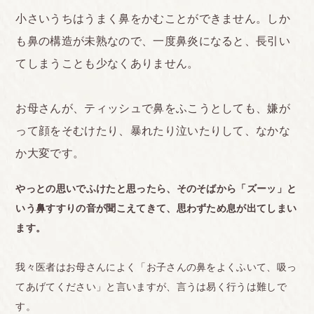
小さいうちはうまく鼻をかむことができません。しか
も鼻の構造が未熟なので、一度鼻炎になると、長引い
てしまうことも少なくありません。
お母さんが、ティッシュで鼻をふこうとしても、嫌が
って顔をそむけたり、暴れたり泣いたりして、なかな
か大変です。
やっとの思いでふけたと思ったら、そのそばから「ズーッ」と
いう鼻すすりの音が聞こえてきて、思わずため息が出てしまい
ます。
我々医者はお母さんによく「お子さんの鼻をよくふいて、吸っ
てあげてください」と言いますが、言うは易く行うは難しで
す。