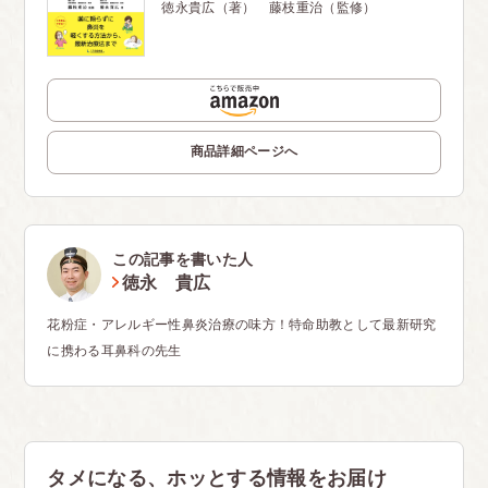
徳永貴広（著） 藤枝重治（監修）
商品詳細ページへ
この記事を書いた人
徳永 貴広
花粉症・アレルギー性鼻炎治療の味方！特命助教として最新研究
に携わる耳鼻科の先生
タメになる、ホッとする情報をお届け