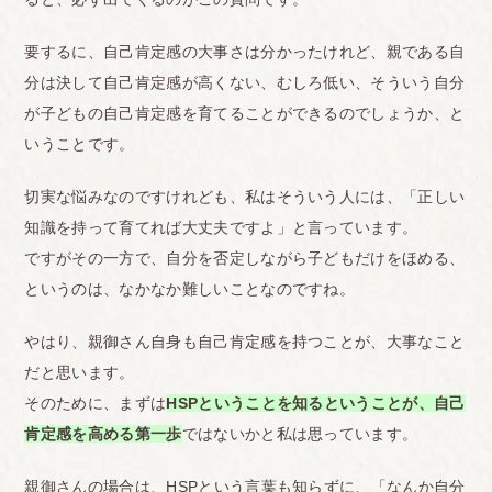
要するに、自己肯定感の大事さは分かったけれど、親である自
分は決して自己肯定感が高くない、むしろ低い、そういう自分
が子どもの自己肯定感を育てることができるのでしょうか、と
いうことです。
切実な悩みなのですけれども、私はそういう人には、「正しい
知識を持って育てれば大丈夫ですよ」と言っています。
ですがその一方で、自分を否定しながら子どもだけをほめる、
というのは、なかなか難しいことなのですね。
やはり、親御さん自身も自己肯定感を持つことが、大事なこと
だと思います。
そのために、まずは
HSPということを知るということが、自己
肯定感を高める第一歩
ではないかと私は思っています。
親御さんの場合は、HSPという言葉も知らずに、「なんか自分