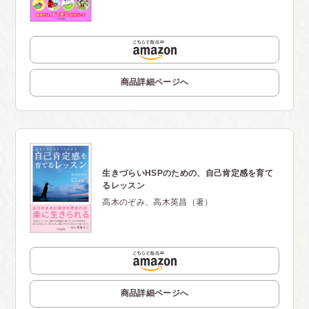
商品詳細ページへ
生きづらいHSPのための、自己肯定感を育て
るレッスン
高木のぞみ、高木英昌（著）
商品詳細ページへ