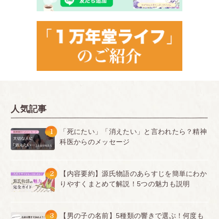
人気記事
1
「死にたい」「消えたい」と言われたら？精神
科医からのメッセージ
2
【内容要約】源氏物語のあらすじを簡単にわか
りやすくまとめて解説！5つの魅力も説明
3
【男の子の名前】5種類の響きで選ぶ！何度も