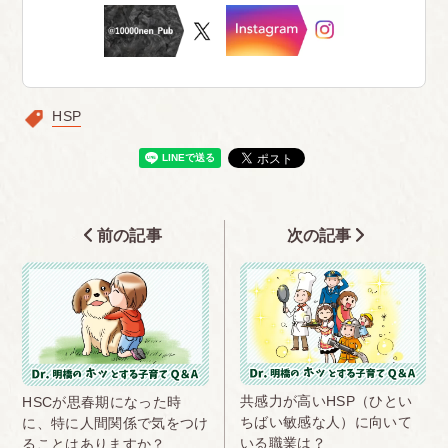
HSP
前の記事
次の記事
共感力が高いHSP（ひとい
HSCが思春期になった時
ちばい敏感な人）に向いて
に、特に人間関係で気をつけ
いる職業は？
ることはありますか？