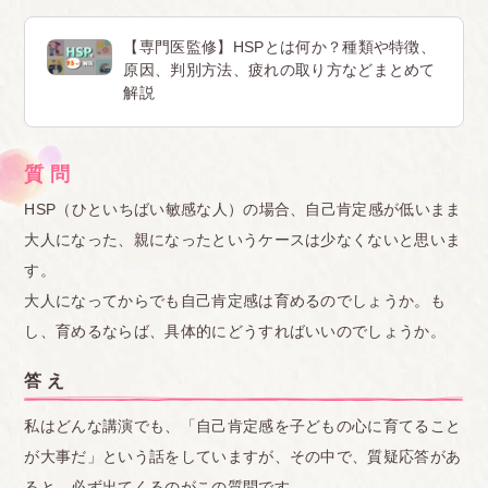
【専門医監修】HSPとは何か？種類や特徴、
原因、判別方法、疲れの取り方などまとめて
解説
質 問
HSP（ひといちばい敏感な人）の場合、自己肯定感が低いまま
大人になった、親になったというケースは少なくないと思いま
す。
大人になってからでも自己肯定感は育めるのでしょうか。も
し、育めるならば、具体的にどうすればいいのでしょうか。
答 え
私はどんな講演でも、「自己肯定感を子どもの心に育てること
が大事だ」という話をしていますが、その中で、質疑応答があ
ると、必ず出てくるのがこの質問です。