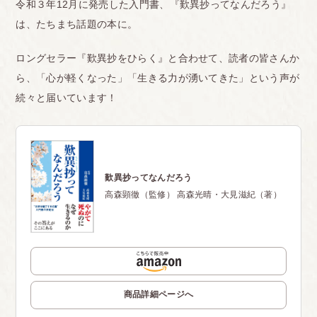
令和３年12月に発売した入門書、『歎異抄ってなんだろう』
は、たちまち話題の本に。
ロングセラー『歎異抄をひらく』と合わせて、読者の皆さんか
ら、「心が軽くなった」「生きる力が湧いてきた」という声が
続々と届いています！
歎異抄ってなんだろう
高森顕徹（監修） 高森光晴・大見滋紀（著）
商品詳細ページへ