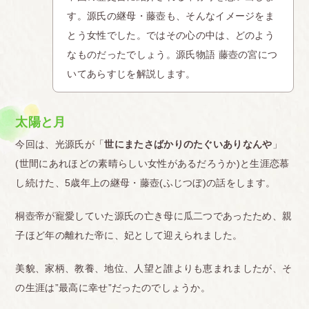
す。源氏の継母・藤壺も、そんなイメージをま
とう女性でした。ではその心の中は、どのよう
なものだったでしょう。源氏物語 藤壺の宮につ
いてあらすじを解説します。
太陽と月
今回は、光源氏が「
世にまたさばかりのたぐいありなんや
」
(世間にあれほどの素晴らしい女性があるだろうか)と生涯恋慕
し続けた、5歳年上の継母・藤壺(ふじつぼ)の話をします。
桐壺帝が寵愛していた源氏の亡き母に瓜二つであったため、親
子ほど年の離れた帝に、妃として迎えられました。
美貌、家柄、教養、地位、人望と誰よりも恵まれましたが、そ
の生涯は”最高に幸せ”だったのでしょうか。