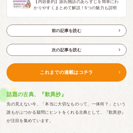
【内容要約】源氏物語のあらすじを簡単にわ
かりやすくまとめて解説！5つの魅力も説明
前の記事を読む
次の記事を読む
これまでの連載はコチラ
話題の古典、『歎異抄』
先の見えない今、「本当に大切なものって、一体何？」という
誰もがぶつかる疑問にヒントをくれる古典として、『歎異抄』
が注目を集めています。