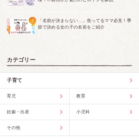
7
「名前が決まらない…」焦ってるママ必見！季
節で決める女の子の名前をご紹介
カテゴリー
子育て
育児
教育
妊娠・出産
小児科
その他