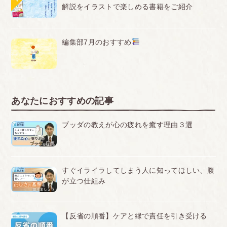
解説をイラストで楽しめる書籍をご紹介
編集部7月のおすすめ
あなたにおすすめの記事
ブッダの教えが心の疲れを癒す理由３選
すぐイライラしてしまう人に知ってほしい、腹
が立つ仕組み
【反省の順番】ケアと縁で責任を引き受ける