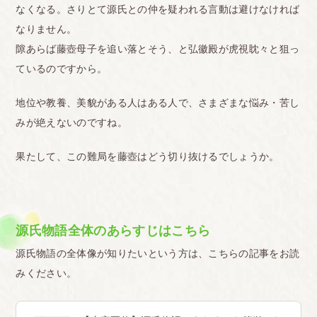
なくなる。さりとて源氏との仲を疑われる言動は避けなければ
なりません。
隙あらば藤壺母子を追い落とそう、と弘徽殿が虎視眈々と狙っ
ているのですから。
地位や教養、美貌がある人はある人で、さまざまな悩み・苦し
みが絶えないのですね。
果たして、この難局を藤壺はどう切り抜けるでしょうか。
源氏物語全体のあらすじはこちら
源氏物語の全体像が知りたいという方は、こちらの記事をお読
みください。