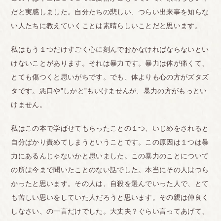
だと実感しました。自分たちの悲しい、つらい出来事を知らな
い人たちに教えていくことは素晴らしいことだと思います。
私はもう１つだけすごく心に刻んでおかなければならないとい
けないことがあります。それは暴力です。暴力は体が痛くて、
とても傷つくと思いがちです。でも、体よりも心の方がズタズ
タです。悪口や”しかと”もいけませんが、暴力の方がもっとい
けません。
私はこの本で学ばせてもらったことの１つ、いじめをされると
自分ばかり責めてしまうということです。この原因は１つは暴
力にあるんじゃないかと思いました。この暴力のことについて
の所は今まで聞いたことのない話でした。本当にその人はつら
かったと思います。その人は、自殺を選んでいった人で、とて
も苦しい思いをしていた人だろうと思います。その親は仲良く
しなさい、の一言だけでした。大丈夫？ぐらい言ってあげて、