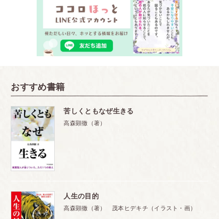
おすすめ書籍
苦しくともなぜ生きる
高森顕徹（著）
人生の目的
高森顕徹（著） 茂本ヒデキチ（イラスト・画）