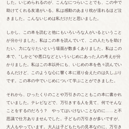
した。いじめられるのが、こんなにつらいことでも、この中で
助けてくれる友達がいる。私は感動のあまり枕が濡れるほど泣
きました。こんないじめは私だけだと思いました。
しかし、この本を読むと他にもいろいろな人がいるということ
が分かりました。私はこの本を読んでいて、この人たちを助け
たい、力になりたいという場面が数多くありました。私はこの
本で、”しかと”や悪口などといういじめにあった人の考えが分
かりました。私はこの本以外にも、いじめの本を色々読んでい
るんだけど、このような心に響く本に巡り会えたのは久しぶり
です。この本の中でいじめについて学ぶことができました。
それから、ひったくりのことや万引きのこともこの本に書かれ
ていました。テレビなどで、万引きする人を見て、何でそんな
ことをするのだろう？ やってはいけないことなのに……と不
思議で仕方ありませんでした。子どもの万引きが多いですが、
大人もやっています。大人は子どもたちの見本なのに、万引き