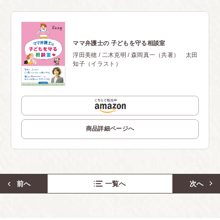
ママ弁護士の 子どもを守る相談室
浮田美穂 / 二木克明 / 森岡真一（共著） 太田
知子（イラスト）
商品詳細ページへ
前へ
一覧へ
次へ