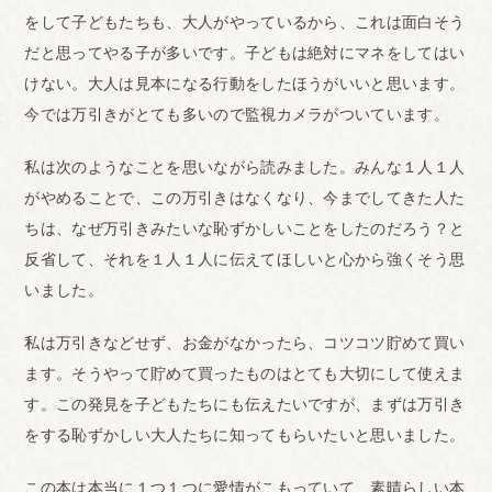
をして子どもたちも、大人がやっているから、これは面白そう
だと思ってやる子が多いです。子どもは絶対にマネをしてはい
けない。大人は見本になる行動をしたほうがいいと思います。
今では万引きがとても多いので監視カメラがついています。
私は次のようなことを思いながら読みました。みんな１人１人
がやめることで、この万引きはなくなり、今までしてきた人た
ちは、なぜ万引きみたいな恥ずかしいことをしたのだろう？と
反省して、それを１人１人に伝えてほしいと心から強くそう思
いました。
私は万引きなどせず、お金がなかったら、コツコツ貯めて買い
ます。そうやって貯めて買ったものはとても大切にして使えま
す。この発見を子どもたちにも伝えたいですが、まずは万引き
をする恥ずかしい大人たちに知ってもらいたいと思いました。
この本は本当に１つ１つに愛情がこもっていて、素晴らしい本