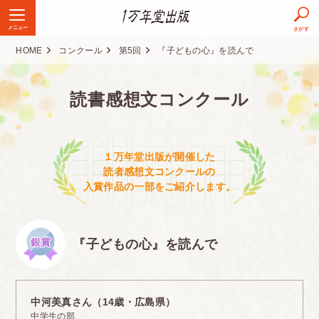
メニュー
さがす
HOME
コンクール
第5回
『子どもの心』を読んで
読書感想文コンクール
１万年堂出版が開催した
読者感想文コンクールの
入賞作品の一部をご紹介します。
銀賞
『子どもの心』を読んで
中河美真さん（14歳・広島県）
中学生の部