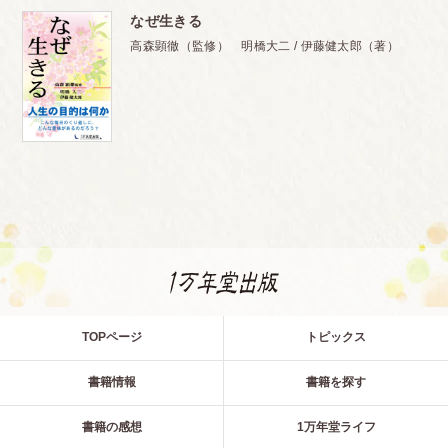
なぜ生きる
高森顕徹（監修） 明橋大二 / 伊藤健太郎（著）
TOPページ
トピックス
書籍情報
書籍を探す
書籍の感想
1万年堂ライフ