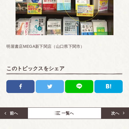
明屋書店MEGA新下関店（山口県下関市）
このトピックスをシェア
前へ
一覧へ
次へ