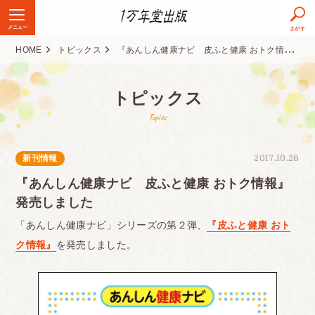
メニュー
さがす
HOME
トピックス
『あんしん健康ナビ 皮ふと健康 おトク情報』発売しました
トピックス
Topics
新刊情報
2017.10.26
『あんしん健康ナビ 皮ふと健康 おトク情報』
発売しました
「あんしん健康ナビ」シリーズの第２弾、
『皮ふと健康 おト
ク情報』
を発売しました。