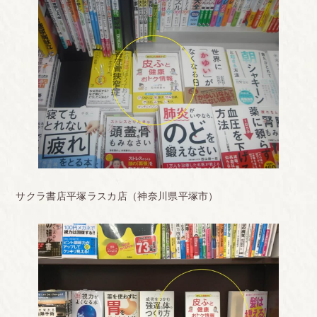
サクラ書店平塚ラスカ店（神奈川県平塚市）