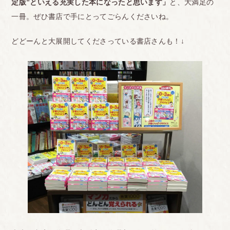
定版”といえる充実した本になったと思います」
と、大満足の
一冊。ぜひ書店で手にとってごらんくださいね。
どどーんと大展開してくださっている書店さんも！
↓