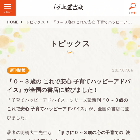
メニュー
さがす
HOME
トピックス
『０～３歳の これで安心 子育てハッピーアドバイス』が全国の書店に並びました！
トピックス
Topics
新刊情報
2017.07.04
『０～３歳の これで安心 子育てハッピーアドバ
イス』が全国の書店に並びました！
「子育てハッピーアドバイス」シリーズ最新刊
『０～３歳の
これで安心 子育てハッピーアドバイス』
が、全国の書店に並
びました。
著者の明橋大二先生も、
「まさに０～３歳の心の子育ての“決