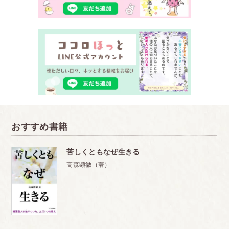
おすすめ書籍
苦しくともなぜ生きる
高森顕徹（著）