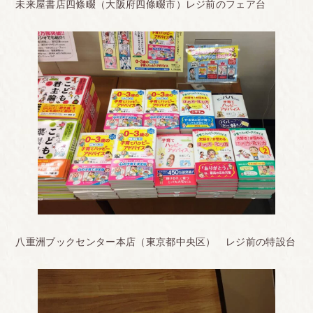
未来屋書店四條畷（大阪府四條畷市）レジ前のフェア台
八重洲ブックセンター本店（東京都中央区） レジ前の特設台