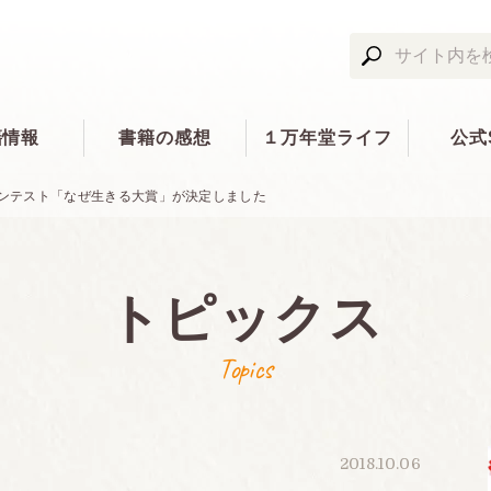
籍情報
書籍の感想
１万年堂ライフ
公式
コンテスト「なぜ生きる大賞」が決定しました
トピックス
Topics
2018.10.06