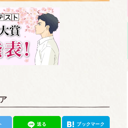
ア
ト
送る
ブックマーク