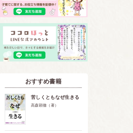
おすすめ書籍
苦しくともなぜ生きる
高森顕徹（著）