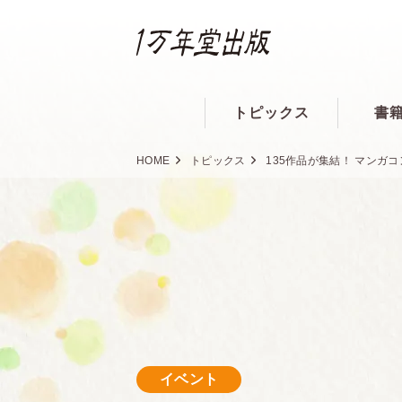
トピックス
書
HOME
トピックス
135作品が集結！ マンガ
イベント