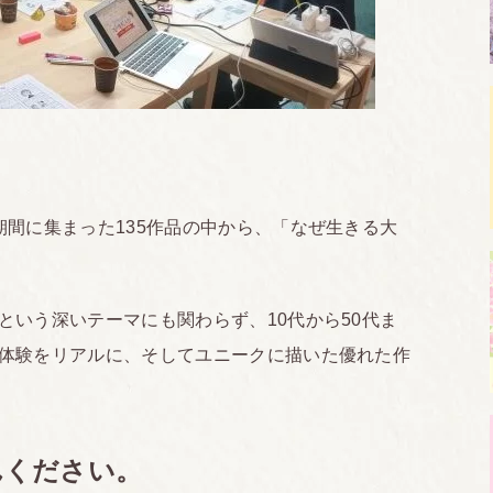
期間に集まった135作品の中から、「なぜ生きる大
という深いテーマにも関わらず、10代から50代ま
体験をリアルに、そしてユニークに描いた優れた作
んください。