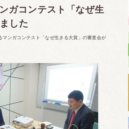
 マンガコンテスト「なぜ生
しました
するマンガコンテスト「なぜ生きる大賞」の審査会が