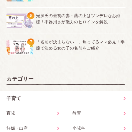
6
光源氏の最初の妻・葵の上はツンデレなお姫
様！不器用さが魅力のヒロインを解説
7
「名前が決まらない…」焦ってるママ必見！季
節で決める女の子の名前をご紹介
カテゴリー
子育て
育児
教育
妊娠・出産
小児科