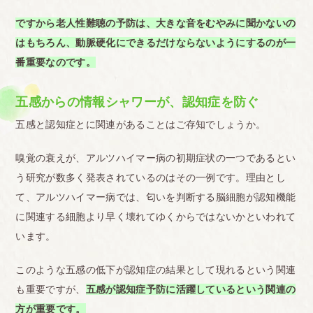
ですから老人性難聴の予防は、大きな音をむやみに聞かないの
はもちろん、動脈硬化にできるだけならないようにするのが一
番重要なのです。
五感からの情報シャワーが、認知症を防ぐ
五感と認知症とに関連があることはご存知でしょうか。
嗅覚の衰えが、アルツハイマー病の初期症状の一つであるとい
う研究が数多く発表されているのはその一例です。理由とし
て、アルツハイマー病では、匂いを判断する脳細胞が認知機能
に関連する細胞より早く壊れてゆくからではないかといわれて
います。
このような五感の低下が認知症の結果として現れるという関連
も重要ですが、
五感が認知症予防に活躍しているという関連の
方が重要です。