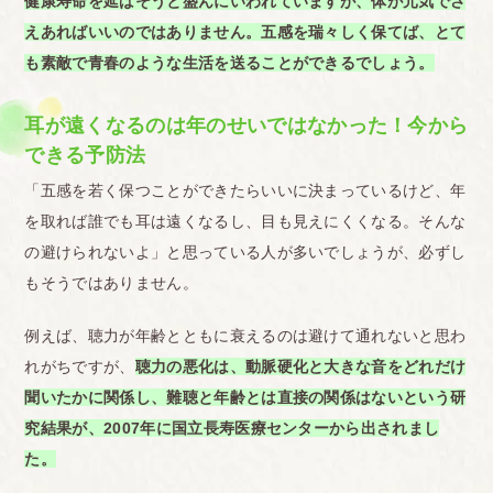
健康寿命を延ばそうと盛んにいわれていますが、体が元気でさ
えあればいいのではありません。五感を瑞々しく保てば、とて
も素敵で青春のような生活を送ることができるでしょう。
耳が遠くなるのは年のせいではなかった！今から
できる予防法
「五感を若く保つことができたらいいに決まっているけど、年
を取れば誰でも耳は遠くなるし、目も見えにくくなる。そんな
の避けられないよ」と思っている人が多いでしょうが、必ずし
もそうではありません。
例えば、聴力が年齢とともに衰えるのは避けて通れないと思わ
れがちですが、
聴力の悪化は、動脈硬化と大きな音をどれだけ
聞いたかに関係し、難聴と年齢とは直接の関係はないという研
究結果が、2007年に国立長寿医療センターから出されまし
た。