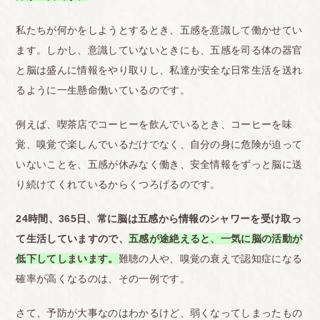
私たちが何かをしようとするとき、五感を意識して働かせてい
ます。しかし、意識していないときにも、五感を司る体の器官
と脳は盛んに情報をやり取りし、私達が安全な日常生活を送れ
るように一生懸命働いているのです。
例えば、喫茶店でコーヒーを飲んでいるとき、コーヒーを味
覚、嗅覚で楽しんでいるだけでなく、自分の身に危険が迫って
いないことを、五感が休みなく働き、安全情報をずっと脳に送
り続けてくれているからくつろげるのです。
24時間、365日、常に脳は五感から情報のシャワーを受け取っ
て生活しています
ので、
五感が途絶えると、一気に脳の活動が
低下してしまいます。
難聴の人や、嗅覚の衰えで認知症になる
確率が高くなるのは、その一例です。
さて、予防が大事なのはわかるけど、弱くなってしまったもの