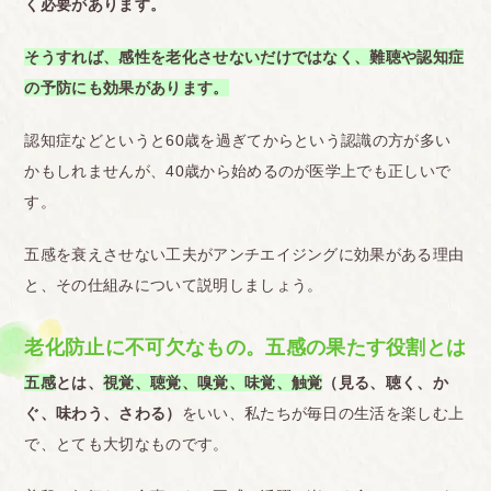
く必要があります。
そうすれば、感性を老化させないだけではなく、難聴や認知症
の予防にも効果があります。
認知症などというと60歳を過ぎてからという認識の方が多い
かもしれませんが、40歳から始めるのが医学上でも正しいで
す。
五感を衰えさせない工夫がアンチエイジングに効果がある理由
と、その仕組みについて説明しましょう。
老化防止に不可欠なもの。五感の果たす役割とは
五感
とは、
視覚、聴覚、嗅覚、味覚、触覚
（見る、聴く、か
ぐ、味わう、さわる）
をいい、私たちが毎日の生活を楽しむ上
で、とても大切なものです。