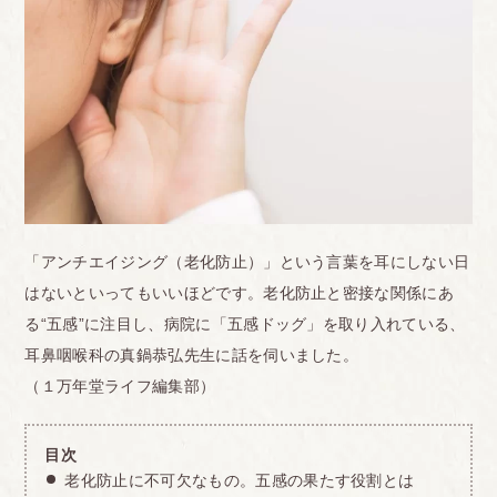
「アンチエイジング（老化防止）」という言葉を耳にしない日
はないといってもいいほどです。老化防止と密接な関係にあ
る“五感”に注目し、病院に「五感ドッグ」を取り入れている、
耳鼻咽喉科の真鍋恭弘先生に話を伺いました。
（１万年堂ライフ編集部）
目次
老化防止に不可欠なもの。五感の果たす役割とは