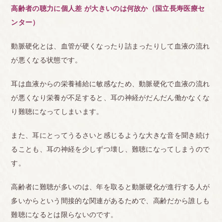
高齢者の聴力に個人差 が大きいのは何故か（国立長寿医療セ
ンター）
動脈硬化とは、血管が硬くなったり詰まったりして血液の流れ
が悪くなる状態です。
耳は血液からの栄養補給に敏感なため、動脈硬化で血液の流れ
が悪くなり栄養が不足すると、耳の神経がだんだん働かなくな
り難聴になってしまいます。
また、耳にとってうるさいと感じるような大きな音を聞き続け
ることも、耳の神経を少しずつ壊し、難聴になってしまうので
す。
高齢者に難聴が多いのは、年を取ると動脈硬化が進行する人が
多いからという間接的な関連があるためで、高齢だから誰しも
難聴になるとは限らないのです。