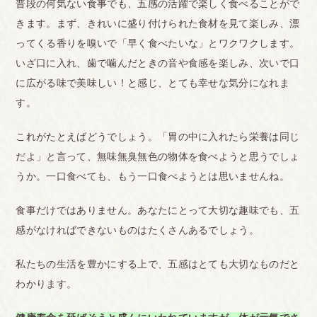
普段の何気ない食事でも、五感の活躍で楽しく食べることがで
きます。まず、きれいに盛り付けられた食材を見て楽しみ、漂
ってくる香りを嗅いで「早く食べたいな」とワクワクします。
いざ口に入れ、歯で噛んだときの音や食感を楽しみ、次いで口
に広がる味で美味しい！と感じ、とても幸せな気分になれま
す。
これがたとえばどうでしょう。「胃の中に入れたら栄養は同じ
だよ」と言って、無味無臭無色の物体を食べようと思うでしょ
うか。一口食べても、もう一口食べようとは思いませんね。
食事だけではありません。あなたにとって大切な趣味でも、五
感がなければできないものはたくさんあるでしょう。
私たちの生活を豊かにする上で、五感はとても大切なものだと
わかります。