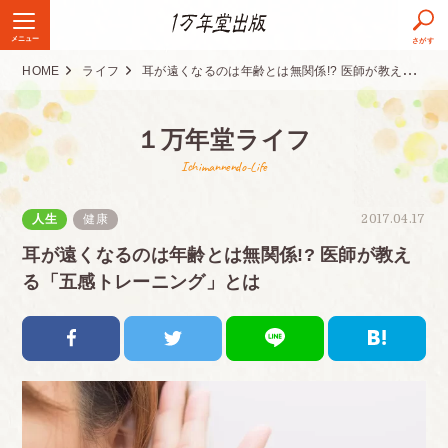
メニュー
さがす
HOME
ライフ
耳が遠くなるのは年齢とは無関係!? 医師が教える「五感トレーニング」とは
１万年堂ライフ
Ichimannendo-Life
人生
健康
2017.04.17
耳が遠くなるのは年齢とは無関係!? 医師が教え
る「五感トレーニング」とは