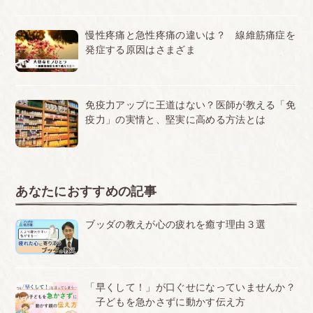
慢性疼痛と急性疼痛の違いは？ 線維筋痛症を
発症する原因はさまざま
免疫力アップに王道はない？医師が教える「免
疫力」の実情と、堅実に高める方法とは
あなたにおすすめの記事
ブッダの教えが心の疲れを癒す理由３選
「早くして！」が口ぐせになっていませんか？
子どもを急かさずに動かす伝え方