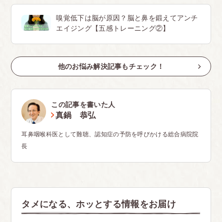
嗅覚低下は脳が原因？脳と鼻を鍛えてアンチ
エイジング【五感トレーニング②】
他のお悩み解決記事もチェック！
この記事を書いた人
真鍋 恭弘
耳鼻咽喉科医として難聴、認知症の予防を呼びかける総合病院院
長
タメになる、ホッとする情報をお届け