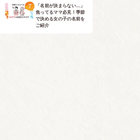
7
「名前が決まらない…」
焦ってるママ必見！季節
で決める女の子の名前を
ご紹介