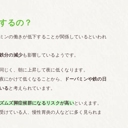
するの？
ミンの働きが低下することが関係しているといわれ
鉄分の減少
も影響しているようです。
同じく、朝に上昇して夜に低くなります。
夜にかけて低くなることから、
ドーパミンや鉄の日
いる
と考えられています。
ズムズ脚症候群になるリスクが高い
といえます。
受けている人、慢性胃炎の人などに多く見られま