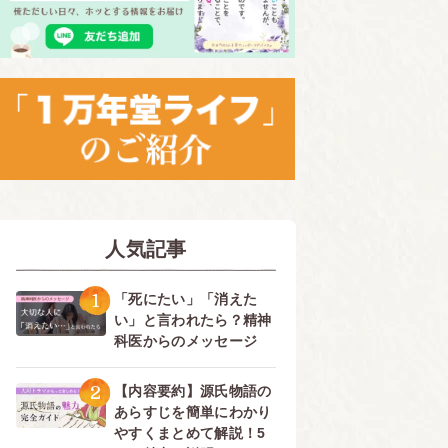
人気記事
1
「死にたい」「消えた
い」と言われたら？精神
科医からのメッセージ
2
【内容要約】源氏物語の
あらすじを簡単にわかり
やすくまとめて解説！5