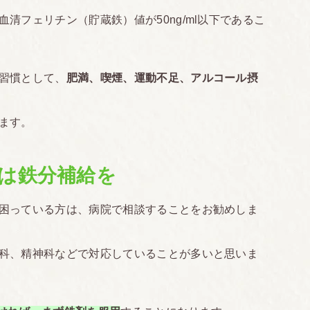
清フェリチン（貯蔵鉄）値が50ng/ml以下であるこ
習慣として、
肥満、喫煙、運動不足、アルコール摂
ます。
は鉄分補給を
困っている方は、病院で相談することをお勧めしま
科、精神科などで対応していることが多いと思いま