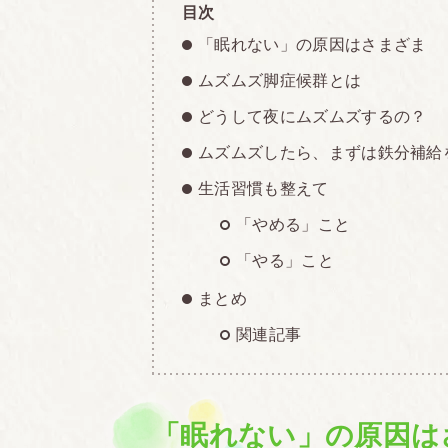
目次
「眠れない」の原因はさまざま
ムズムズ脚症候群とは
どうして夜にムズムズするの？
ムズムズしたら、まずは鉄分補給
生活習慣も整えて
「やめる」こと
「やる」こと
まとめ
関連記事
「眠れない」の原因は