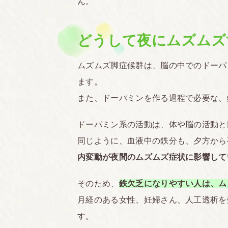
ん。
どうして夜にムズムズ
ムズムズ脚症候群は、脳の中でのドーパ
ます。
また、ドーパミンを作る過程で必要な、
ドーパミン系の活動は、体や脳の活動と
同じように、血液中の鉄分も、夕方から
内変動が夜間のムズムズ症状に影響して
そのため、
鉄欠乏になりやすい人は、ム
月経のある女性、妊婦さん、人工透析を
す。