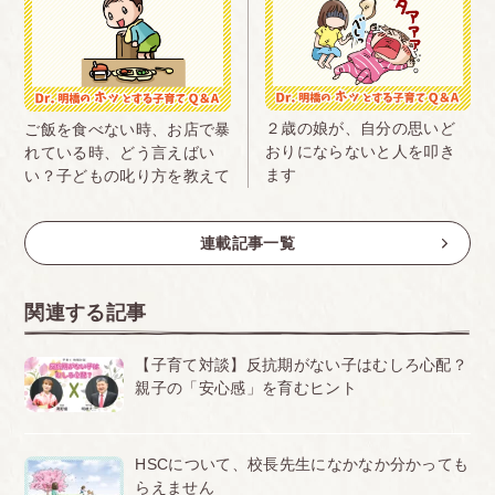
２歳の娘が、自分の思いど
ご飯を食べない時、お店で暴
おりにならないと人を叩き
れている時、どう言えばい
ます
い？子どもの叱り方を教えて
連載記事一覧
関連する記事
【子育て対談】反抗期がない子はむしろ心配？
親子の「安心感」を育むヒント
HSCについて、校長先生になかなか分かっても
らえません