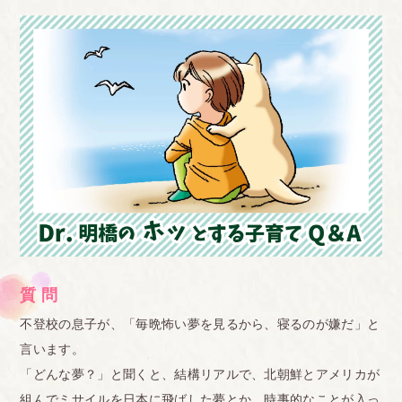
質 問
不登校の息子が、「毎晩怖い夢を見るから、寝るのが嫌だ」と
言います。
「どんな夢？」と聞くと、結構リアルで、北朝鮮とアメリカが
組んでミサイルを日本に飛ばした夢とか、時事的なことが入っ