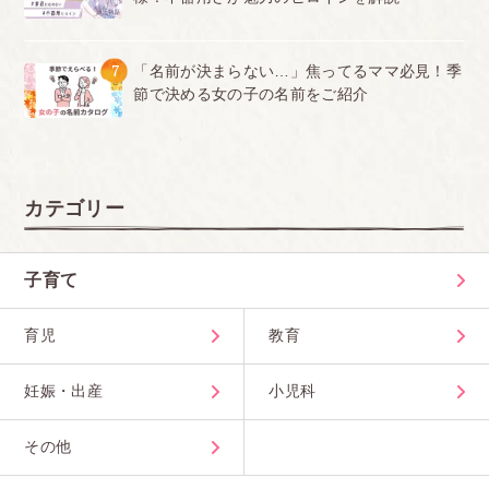
7
「名前が決まらない…」焦ってるママ必見！季
節で決める女の子の名前をご紹介
カテゴリー
子育て
育児
教育
妊娠・出産
小児科
その他