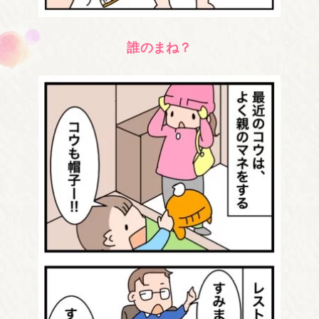
誰のまね？