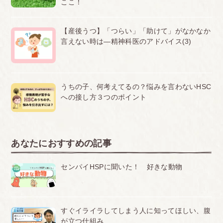
ここ！
【産後うつ】「つらい」「助けて」がなかなか
言えない時は―精神科医のアドバイス(3)
うちの子、何考えてるの？悩みを言わないHSC
への接し方３つのポイント
あなたにおすすめの記事
センパイHSPに聞いた！ 好きな動物
すぐイライラしてしまう人に知ってほしい、腹
が立つ仕組み