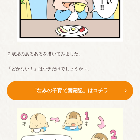
２歳児のあるあるを描いてみました。
「どかない！」はウチだけでしょうか～。
「なみの子育て奮闘記」はコチラ